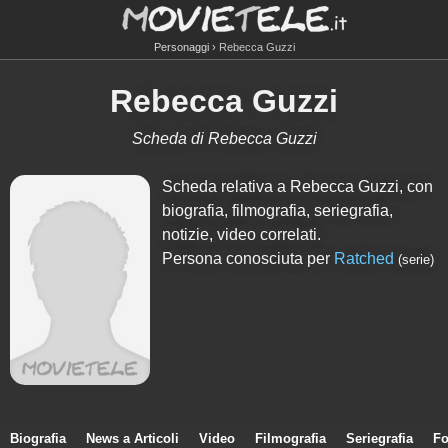
Personaggi
Rebecca Guzzi
Rebecca Guzzi
Scheda di Rebecca Guzzi
Scheda relativa a Rebecca Guzzi, con
biografia, filmografia, seriegrafia,
notizie, video correlati.
Persona conosciuta per
Ratched
(serie)
Biografia
News a Articoli
Video
Filmografia
Seriegrafia
Fo