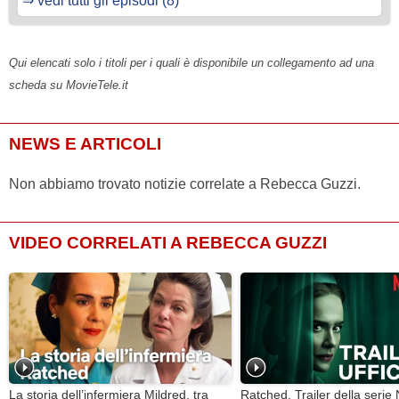
⇒ vedi tutti gli episodi (8)
Qui elencati solo i titoli per i quali è disponibile un collegamento ad una
scheda su MovieTele.it
NEWS E ARTICOLI
Non abbiamo trovato notizie correlate a Rebecca Guzzi.
VIDEO CORRELATI A REBECCA GUZZI
La storia dell’infermiera Mildred, tra
Ratched, Trailer della serie 