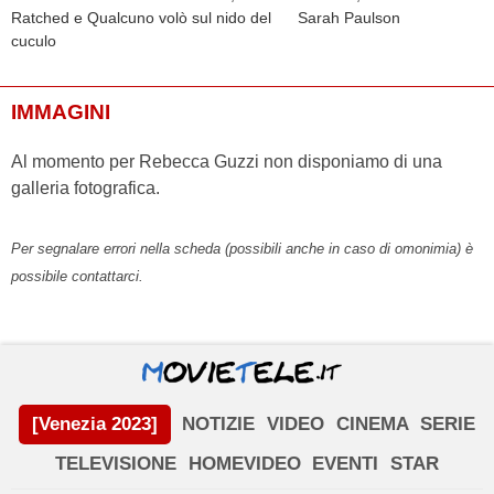
Ratched e Qualcuno volò sul nido del
Sarah Paulson
cuculo
IMMAGINI
Al momento per Rebecca Guzzi non disponiamo di una
galleria fotografica.
Per segnalare errori nella scheda (possibili anche in caso di omonimia) è
possibile contattarci.
[Venezia 2023]
NOTIZIE
VIDEO
CINEMA
SERIE
TELEVISIONE
HOMEVIDEO
EVENTI
STAR