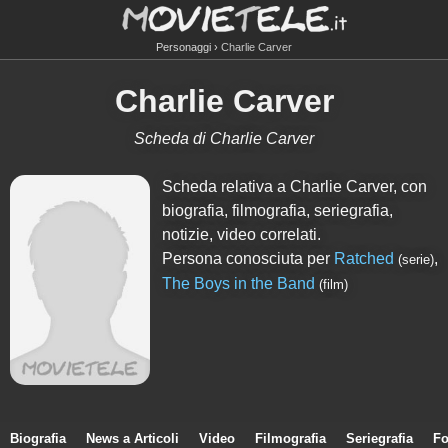
Personaggi
Charlie Carver
Charlie Carver
Scheda di Charlie Carver
Scheda relativa a Charlie Carver, con
biografia, filmografia, seriegrafia,
notizie, video correlati.
Persona conosciuta per
Ratched
,
(serie)
The Boys in the Band
(film)
Biografia
News a Articoli
Video
Filmografia
Seriegrafia
Fo