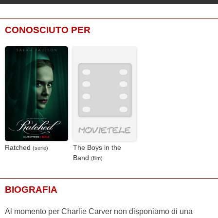
CONOSCIUTO PER
Ratched
The Boys in the
(serie)
Band
(film)
BIOGRAFIA
Al momento per Charlie Carver non disponiamo di una