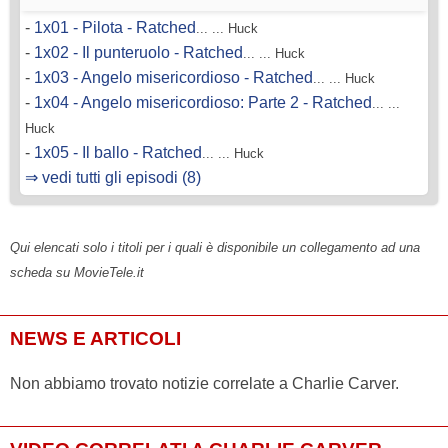
-
1x01 - Pilota - Ratched
... ... Huck
-
1x02 - Il punteruolo - Ratched
... ... Huck
-
1x03 - Angelo misericordioso - Ratched
... ... Huck
-
1x04 - Angelo misericordioso: Parte 2 - Ratched
... ...
Huck
-
1x05 - Il ballo - Ratched
... ... Huck
⇒ vedi tutti gli episodi (8)
Qui elencati solo i titoli per i quali è disponibile un collegamento ad una
scheda su MovieTele.it
NEWS E ARTICOLI
Non abbiamo trovato notizie correlate a Charlie Carver.