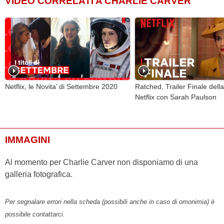
VIDEO CORRELATI A CHARLIE CARVER
Netflix, le Novita’ di Settembre 2020
Ratched, Trailer Finale della
Netflix con Sarah Paulson
IMMAGINI
Al momento per Charlie Carver non disponiamo di una
galleria fotografica.
Per segnalare errori nella scheda (possibili anche in caso di omonimia) è
possibile contattarci.