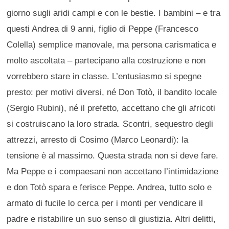
giorno sugli aridi campi e con le bestie. I bambini – e tra
questi Andrea di 9 anni, figlio di Peppe (Francesco
Colella) semplice manovale, ma persona carismatica e
molto ascoltata – partecipano alla costruzione e non
vorrebbero stare in classe. L’entusiasmo si spegne
presto: per motivi diversi, né Don Totò, il bandito locale
(Sergio Rubini), né il prefetto, accettano che gli africoti
si costruiscano la loro strada. Scontri, sequestro degli
attrezzi, arresto di Cosimo (Marco Leonardi): la
tensione è al massimo. Questa strada non si deve fare.
Ma Peppe e i compaesani non accettano l’intimidazione
e don Totò spara e ferisce Peppe. Andrea, tutto solo e
armato di fucile lo cerca per i monti per vendicare il
padre e ristabilire un suo senso di giustizia. Altri delitti,