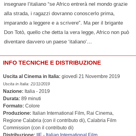
insegnare l’italiano “se Africo entrerà nel mondo grazie
alla strada, i ragazzi dovranno conoscerlo prima,
imparando a leggere e a scrivere”. Ma per il brigante
Don Totò, quello che detta la vera legge, Africo non può
diventare davvero un paese ‘italiano’…
INFO TECNICHE E DISTRIBUZIONE
Uscita al Cinema in Italia:
giovedì 21 Novembre 2019
Uscita in Italia: 21/11/2019
Nazione:
Italia - 2019
Durata:
89 minuti
Formato:
Colore
Produzione:
Italian International Film, Rai Cinema,
Regione Calabria (con il contributo di), Calabria Film
Commission (con il contributo di)
Distribuzione:
IIF - Italian International Film