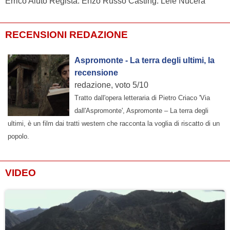
Errico Aiuto Regista: Enzo Russo Casting: Lele Nucera
RECENSIONI REDAZIONE
Aspromonte - La terra degli ultimi, la
recensione
redazione, voto 5/10
Tratto dall'opera letteraria di Pietro Criaco 'Via
dall'Aspromonte', Aspromonte – La terra degli
ultimi, è un film dai tratti western che racconta la voglia di riscatto di un
popolo.
VIDEO