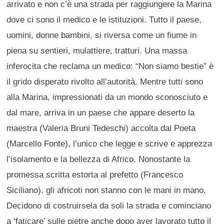
arrivato e non c’è una strada per raggiungere la Marina
dove ci sono il medico e le istituzioni. Tutto il paese,
uomini, donne bambini, si riversa come un fiume in
piena su sentieri, mulattiere, tratturi. Una massa
inferocita che reclama un medico: “Non siamo bestie” è
il grido disperato rivolto all’autorità. Mentre tutti sono
alla Marina, impressionati da un mondo sconosciuto e
dal mare, arriva in un paese che appare deserto la
maestra (Valeria Bruni Tedeschi) accolta dal Poeta
(Marcello Fonte), l’unico che legge e scrive e apprezza
l’isolamento e la bellezza di Africo. Nonostante la
promessa scritta estorta al prefetto (Francesco
Siciliano), gli africoti non stanno con le mani in mano.
Decidono di costruirsela da soli la strada e cominciano
a ‘faticare’ sulle pietre anche dopo aver lavorato tutto il