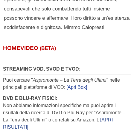
consapevoli che solo combattendo tutti insieme
possono vincere e affermare il loro diritto a un’esistenza
soddisfacente e dignitosa. Mimmo Calopresti
HOMEVIDEO
(BETA)
STREAMING VOD, SVOD E TVOD:
Puoi cercare "
Aspromonte – La Terra degli Ultimi
" nelle
principali piattaforme di VOD:
[Apri Box]
DVD E BLU-RAY FISICI:
Non abbiamo informazioni specifiche ma puoi aprire i
risultati della ricerca di DVD o Blu-Ray per "Aspromonte –
La Terra degli Ultimi" o correlati su Amazon.it:
[APRI
RISULTATI]