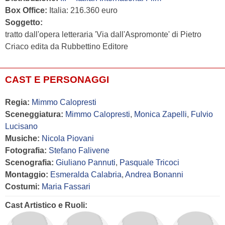
Box Office:
Italia: 216.360 euro
Soggetto:
tratto dall'opera letteraria 'Via dall'Aspromonte' di Pietro
Criaco edita da Rubbettino Editore
CAST E PERSONAGGI
Regia:
Mimmo Calopresti
Sceneggiatura:
Mimmo Calopresti
,
Monica Zapelli
,
Fulvio
Lucisano
Musiche:
Nicola Piovani
Fotografia:
Stefano Falivene
Scenografia:
Giuliano Pannuti
,
Pasquale Tricoci
Montaggio:
Esmeralda Calabria
,
Andrea Bonanni
Costumi:
Maria Fassari
Cast Artistico e Ruoli: