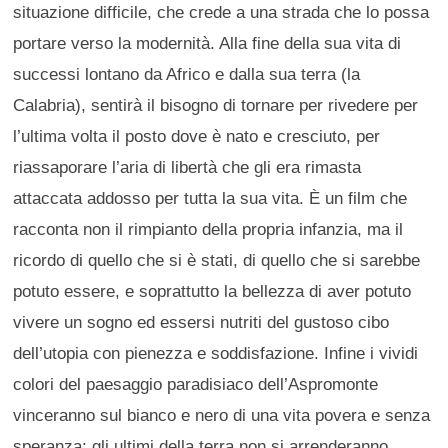
situazione difficile, che crede a una strada che lo possa
portare verso la modernità. Alla fine della sua vita di
successi lontano da Africo e dalla sua terra (la
Calabria), sentirà il bisogno di tornare per rivedere per
l’ultima volta il posto dove è nato e cresciuto, per
riassaporare l’aria di libertà che gli era rimasta
attaccata addosso per tutta la sua vita. È un film che
racconta non il rimpianto della propria infanzia, ma il
ricordo di quello che si è stati, di quello che si sarebbe
potuto essere, e soprattutto la bellezza di aver potuto
vivere un sogno ed essersi nutriti del gustoso cibo
dell’utopia con pienezza e soddisfazione. Infine i vividi
colori del paesaggio paradisiaco dell’Aspromonte
vinceranno sul bianco e nero di una vita povera e senza
speranza; gli ultimi della terra non si arrenderanno,