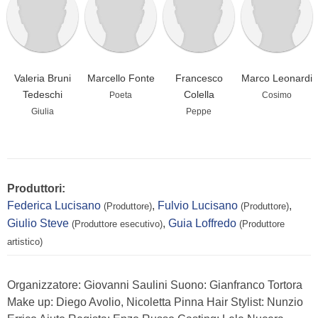
Valeria Bruni
Marcello Fonte
Francesco
Marco Leonardi
Tedeschi
Colella
Poeta
Cosimo
Giulia
Peppe
Produttori:
Federica Lucisano
,
Fulvio Lucisano
,
(Produttore)
(Produttore)
Giulio Steve
,
Guia Loffredo
(Produttore esecutivo)
(Produttore
artistico)
Organizzatore: Giovanni Saulini Suono: Gianfranco Tortora
Make up: Diego Avolio, Nicoletta Pinna Hair Stylist: Nunzio