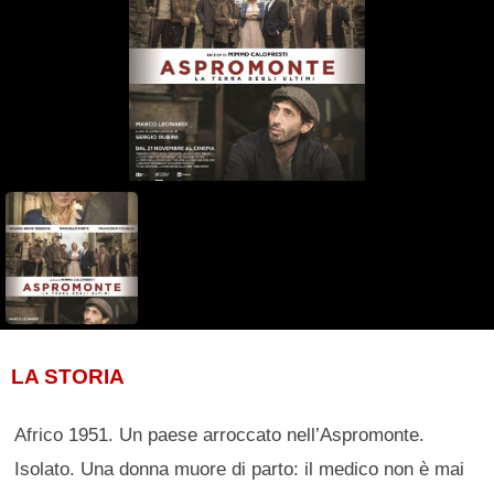
LA STORIA
Africo 1951. Un paese arroccato nell’Aspromonte.
Isolato. Una donna muore di parto: il medico non è mai