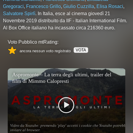
Gregoraci
,
Francesco Grillo
,
Giulio Cuzzilla
,
Elisa Rosaci
,
Salvatore Spirlì
. In Italia, esce al cinema giovedì 21
Novembre 2019 distribuito da IIF - Italian International Film.
Al Box Office italiano ha incassato circa 216360 euro.
Voto Pubblico mtRating:
VOTA
ancora nessun voto registrato