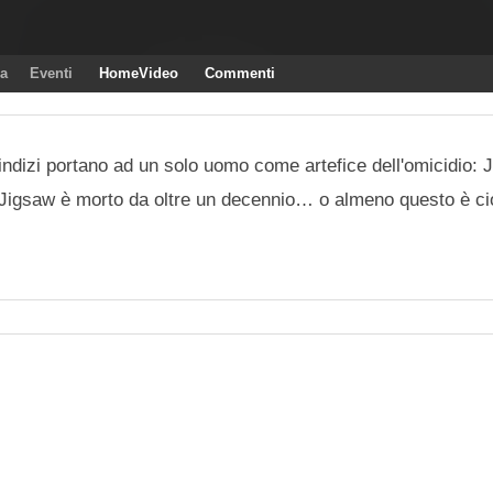
ra
Eventi
HomeVideo
Commenti
 indizi portano ad un solo uomo come artefice dell'omicidio:
gsaw è morto da oltre un decennio… o almeno questo è cio