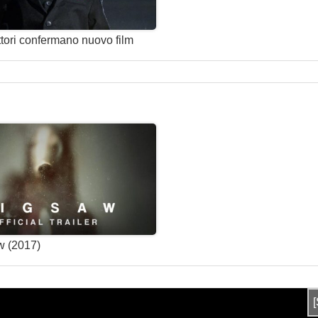
ttori confermano nuovo film
w (2017)