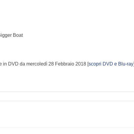
Bigger Boat
 e in DVD da mercoledì 28 Febbraio 2018 [
scopri DVD e Blu-ray