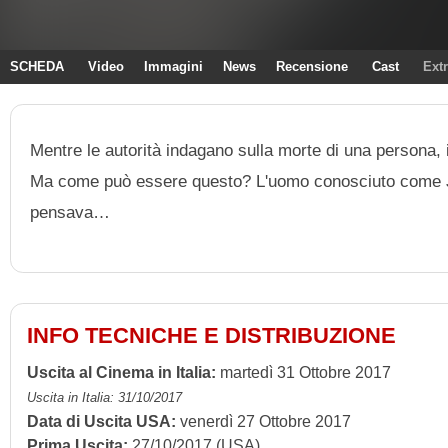
SCHEDA
Video
Immagini
News
Recensione
Cast
Ext
Mentre le autorità indagano sulla morte di una persona,
Ma come può essere questo? L'uomo conosciuto come Ji
pensava…
INFO TECNICHE E DISTRIBUZIONE
Uscita al Cinema in Italia:
martedì 31 Ottobre 2017
Uscita in Italia: 31/10/2017
Data di Uscita USA:
venerdì 27 Ottobre 2017
Prima Uscita:
27/10/2017 (USA)