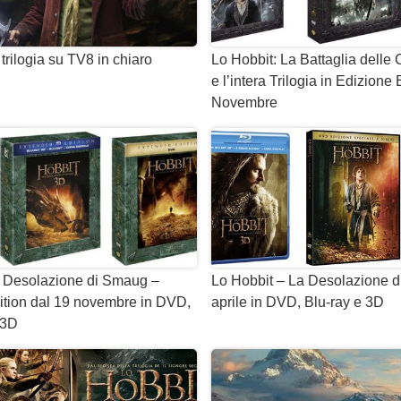
 trilogia su TV8 in chiaro
Lo Hobbit: La Battaglia delle
e l’intera Trilogia in Edizione
Novembre
a Desolazione di Smaug –
Lo Hobbit – La Desolazione d
tion dal 19 novembre in DVD,
aprile in DVD, Blu-ray e 3D
D3D