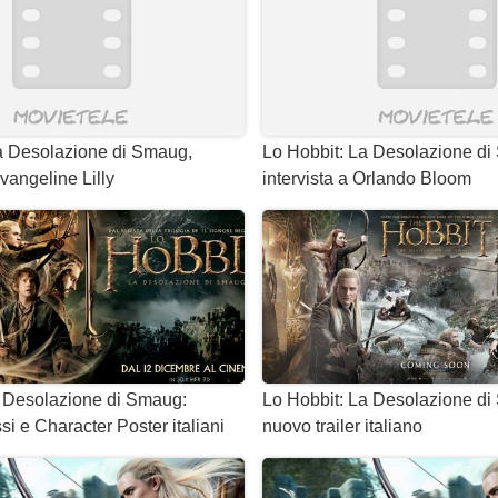
a Desolazione di Smaug,
Lo Hobbit: La Desolazione d
Evangeline Lilly
intervista a Orlando Bloom
a Desolazione di Smaug:
Lo Hobbit: La Desolazione di 
si e Character Poster italiani
nuovo trailer italiano