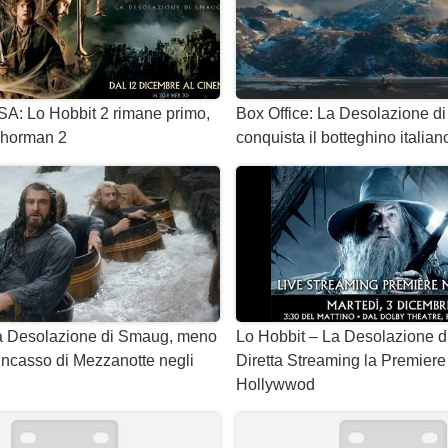
SA: Lo Hobbit 2 rimane primo,
Box Office: La Desolazione 
horman 2
conquista il botteghino italian
La Desolazione di Smaug, meno
Lo Hobbit – La Desolazione d
l’incasso di Mezzanotte negli
Diretta Streaming la Premiere
Hollywwod