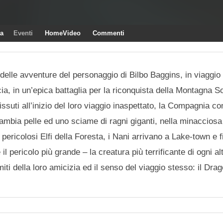
ra
Eventi
HomeVideo
Commenti
elle avventure del personaggio di Bilbo Baggins, in viaggio
a, in un’epica battaglia per la riconquista della Montagna Sol
uti all’inizio del loro viaggio inaspettato, la Compagnia co
ambia pelle ed uno sciame di ragni giganti, nella minacciosa 
pericolosi Elfi della Foresta, i Nani arrivano a Lake-town e 
il pericolo più grande – la creatura più terrificante di ogni a
miti della loro amicizia ed il senso del viaggio stesso: il Dr