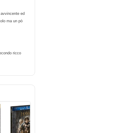
, avvincente ed
itolo ma un pò
secondo ricco