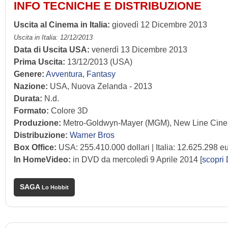
INFO TECNICHE E DISTRIBUZIONE
Uscita al Cinema in Italia:
giovedì 12 Dicembre 2013
Uscita in Italia: 12/12/2013
Data di Uscita USA:
venerdì 13 Dicembre 2013
Prima Uscita:
13/12/2013 (USA)
Genere:
Avventura
,
Fantasy
Nazione:
USA, Nuova Zelanda - 2013
Durata:
N.d.
Formato:
Colore 3D
Produzione:
Metro-Goldwyn-Mayer (MGM), New Line Cine
Distribuzione:
Warner Bros
Box Office:
USA: 255.410.000 dollari | Italia: 12.625.298 e
In HomeVideo:
in DVD da mercoledì 9 Aprile 2014 [
scopri
SAGA
Lo Hobbit