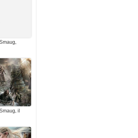
i Smaug,
Smaug, il