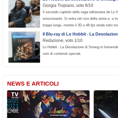
Giorgia Tropiano, voto 8/10
Il secondo capitolo della saga tolkieniana de Lo 
emozionante. Si entra nel vivo della storia e, a tra
troppo lungo, mentre il 3D a 48 fps rende tutto tro
Il Blu-ray di Lo Hobbit - La Desolazi
Redazione, voto 1/10
Lo Hobbit - La Desolazione di Smaug in homevideo i
solo di contenuti speciali.
NEWS E ARTICOLI