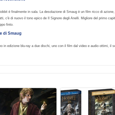
Hobbit è finalmente in sala. La desolazione di Smaug è un film ricco di azione
tti, c'è di nuovo il tono epico de Il Signore degli Anelli. Migliore del primo cap
ppo finto.
one di Smaug
n edizione blu-ray a due dischi, uno con il film dal video e audio ottimi, il 