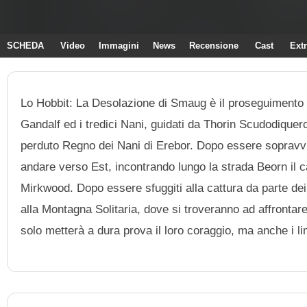
SCHEDA
Video
Immagini
News
Recensione
Cast
Ext
Lo Hobbit: La Desolazione di Smaug è il proseguimento d
Gandalf ed i tredici Nani, guidati da Thorin Scudodiquerci
perduto Regno dei Nani di Erebor. Dopo essere sopravviss
andare verso Est, incontrando lungo la strada Beorn il c
Mirkwood. Dopo essere sfuggiti alla cattura da parte dei 
alla Montagna Solitaria, dove si troveranno ad affrontare 
solo metterà a dura prova il loro coraggio, ma anche i li