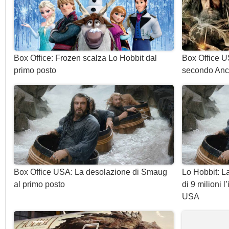
Box Office: Frozen scalza Lo Hobbit dal
Box Office U
primo posto
secondo Anc
Box Office USA: La desolazione di Smaug
Lo Hobbit: 
al primo posto
di 9 milioni 
USA