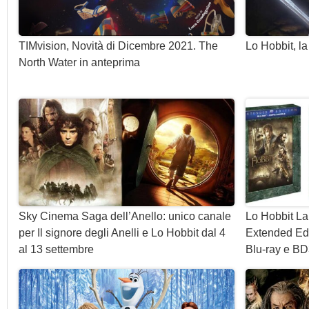
TIMvision, Novità di Dicembre 2021. The
Lo Hobbit, la
North Water in anteprima
Sky Cinema Saga dell’Anello: unico canale
Lo Hobbit L
per Il signore degli Anelli e Lo Hobbit dal 4
Extended Edi
al 13 settembre
Blu-ray e B