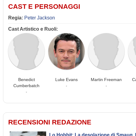
CAST E PERSONAGGI
Regia:
Peter Jackson
Cast Artistico e Ruoli:
Benedict
Luke Evans
Martin Freeman
C
Cumberbatch
-
-
-
RECENSIONI REDAZIONE
Lo Hobbit: La desolazione di Smaug, 