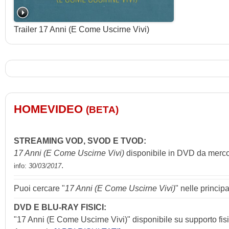
Trailer 17 Anni (E Come Uscirne Vivi)
HOMEVIDEO
(BETA)
STREAMING VOD, SVOD E TVOD:
17 Anni (E Come Uscirne Vivi)
disponibile in DVD da merco
.
info:
30/03/2017
Puoi cercare "
17 Anni (E Come Uscirne Vivi)
" nelle princip
DVD E BLU-RAY FISICI:
"17 Anni (E Come Uscirne Vivi)" disponibile su supporto fisic