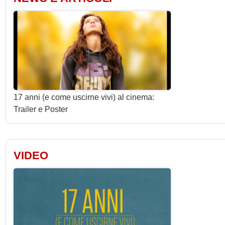
17 anni (e come uscirne vivi) al cinema:
Trailer e Poster
VIDEO