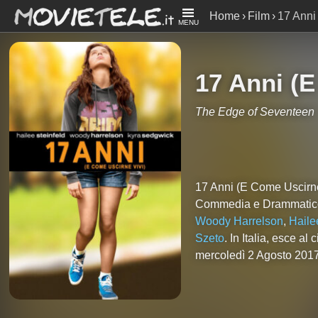
Home
Film
17 Anni
MENU
17 Anni (E
The Edge of Seventeen
17 Anni (E Come Uscirn
Commedia e Drammatico
Woody Harrelson
,
Haile
Szeto
. In Italia, esce 
mercoledì 2 Agosto 2017.