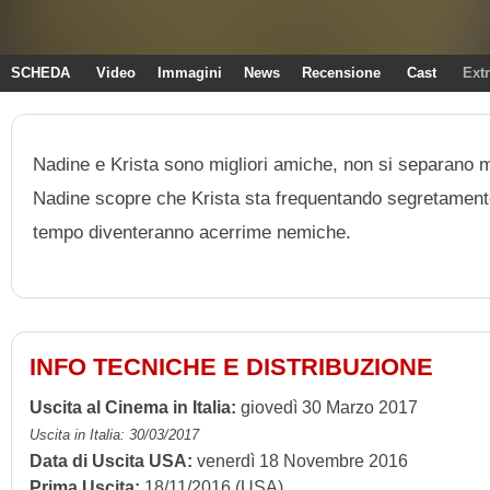
SCHEDA
Video
Immagini
News
Recensione
Cast
Ext
Nadine e Krista sono migliori amiche, non si separano 
Nadine scopre che Krista sta frequentando segretamente 
tempo diventeranno acerrime nemiche.
INFO TECNICHE E DISTRIBUZIONE
Uscita al Cinema in Italia:
giovedì 30 Marzo 2017
Uscita in Italia: 30/03/2017
Data di Uscita USA:
venerdì 18 Novembre 2016
Prima Uscita:
18/11/2016 (USA)