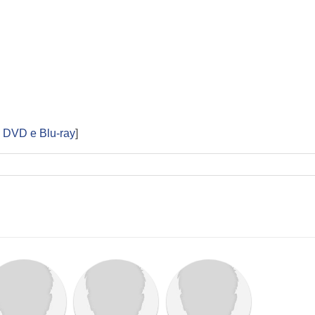
i DVD e Blu-ray
]