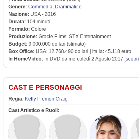
Genere:
Commedia
,
Drammatico
Nazione:
USA - 2016
Durata:
104 minuti
Formato:
Colore
Produzione:
Gracie Films, STX Entertainment
Budget:
9.000.000 dollari (stimato)
Box Office:
USA: 12.768.490 dollari | Italia: 45.118 euro
In HomeVideo:
in DVD da mercoledì 2 Agosto 2017 [
scopr
CAST E PERSONAGGI
Regia:
Kelly Fremon Craig
Cast Artistico e Ruoli: