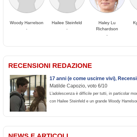
Woody Harrelson
Hailee Steinfeld
Haley Lu
K
Richardson
-
-
-
RECENSIONI REDAZIONE
17 anni (e come uscirne vivi), Recens
Matilde Capozio, voto 6/10
L'adolescenza è difficile per tutti, in particolar
con Hailee Steinfeld e un grande Woody Harrelso
NEWS E ARTICOLI