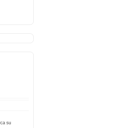
rca su