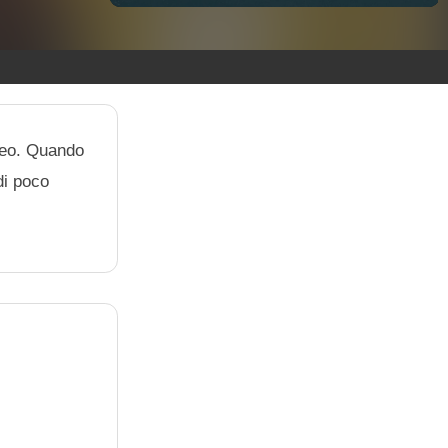
iceo. Quando
di poco