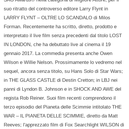
suo ritratto del controverso editore Larry Flynt in
LARRY FLYNT – OLTRE LO SCANDALO di Milos
Forman. Recentemente ha scritto, diretto, prodotto e
interpretato il live film senza precedenti dal titolo LOST
IN LONDON, che ha debuttato live al cinema il 19
gennaio 2017. La commedia presenta anche Owen
Wilson e Willie Nelson. Prossimamente lo vedremo nel
sequel, ancora senza titolo, su Hans Solo di Star Wars;
in THE GLASS CASTLE di Destin Cretton; in LBJ nei
panni di Lyndon B. Johnson e in SHOCK AND AWE del
regista Rob Reiner. Suoi film recenti comprendono il
terzo episodio del Pianeta delle Scimmie intitolato THE
WAR – IL PIANETA DELLE SCIMMIE, diretto da Matt
Reeves; l'apprezzato film di Fox Searchlight WILSON di