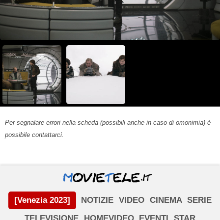
Per segnalare errori nella scheda (possibili anche in caso di omonimia) è
possibile contattarci.
[Venezia 2023]
NOTIZIE
VIDEO
CINEMA
SERIE
TELEVISIONE
HOMEVIDEO
EVENTI
STAR