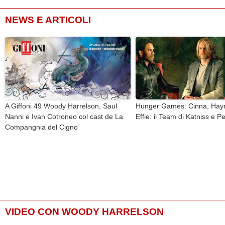
NEWS E ARTICOLI
A Giffoni 49 Woody Harrelson, Saul
Hunger Games: Cinna, Hay
Nanni e Ivan Cotroneo col cast de La
Effie: il Team di Katniss e P
Compangnia del Cigno
VIDEO CON WOODY HARRELSON