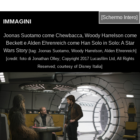
[Schermo Intero]
IMMAGINI
Joonas Suotamo come Chewbacca, Woody Harrelson come
Beckett e Alden Ehrenreich come Han Solo in Solo: A Star
Wars Story
[tag: Joonas Suotamo, Woody Harrelson, Alden Ehrenreich]
[credit: foto di Jonathan Olley; Copyright 2017 Lucasfilm Ltd, All Rights
Reserved; courtesy of Disney Italia]