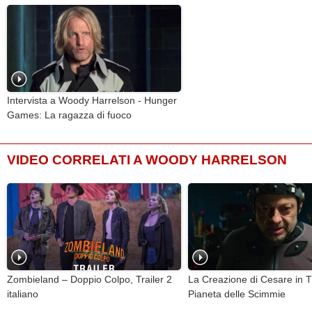
Intervista a Woody Harrelson - Hunger
Games: La ragazza di fuoco
VIDEO CORRELATI A WOODY HARRELSON
Zombieland – Doppio Colpo, Trailer 2
La Creazione di Cesare in T
italiano
Pianeta delle Scimmie