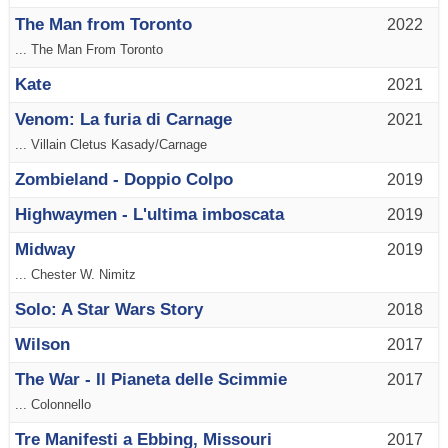
The Man from Toronto
2022
... The Man From Toronto
Kate
2021
Venom: La furia di Carnage
2021
... Villain Cletus Kasady/Carnage
Zombieland - Doppio Colpo
2019
Highwaymen - L'ultima imboscata
2019
Midway
2019
... Chester W. Nimitz
Solo: A Star Wars Story
2018
Wilson
2017
The War - Il Pianeta delle Scimmie
2017
... Colonnello
Tre Manifesti a Ebbing, Missouri
2017