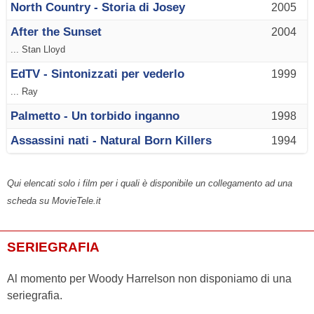
North Country - Storia di Josey
2005
After the Sunset
2004
... Stan Lloyd
EdTV - Sintonizzati per vederlo
1999
... Ray
Palmetto - Un torbido inganno
1998
Assassini nati - Natural Born Killers
1994
Qui elencati solo i film per i quali è disponibile un collegamento ad una
scheda su MovieTele.it
SERIEGRAFIA
Al momento per Woody Harrelson non disponiamo di una
seriegrafia.