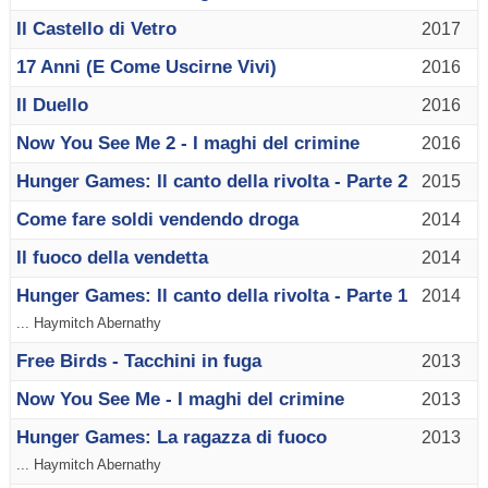
Il Castello di Vetro
2017
17 Anni (E Come Uscirne Vivi)
2016
Il Duello
2016
Now You See Me 2 - I maghi del crimine
2016
Hunger Games: Il canto della rivolta - Parte 2
2015
Come fare soldi vendendo droga
2014
Il fuoco della vendetta
2014
Hunger Games: Il canto della rivolta - Parte 1
2014
... Haymitch Abernathy
Free Birds - Tacchini in fuga
2013
Now You See Me - I maghi del crimine
2013
Hunger Games: La ragazza di fuoco
2013
... Haymitch Abernathy