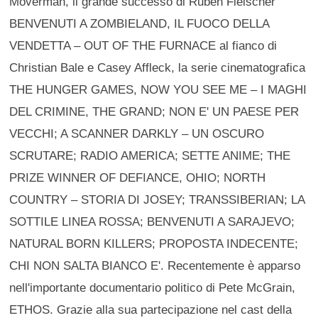
Moverman, il grande successo di Ruben Fleischer
BENVENUTI A ZOMBIELAND, IL FUOCO DELLA
VENDETTA – OUT OF THE FURNACE al fianco di
Christian Bale e Casey Affleck, la serie cinematografica
THE HUNGER GAMES, NOW YOU SEE ME – I MAGHI
DEL CRIMINE, THE GRAND; NON E' UN PAESE PER
VECCHI; A SCANNER DARKLY – UN OSCURO
SCRUTARE; RADIO AMERICA; SETTE ANIME; THE
PRIZE WINNER OF DEFIANCE, OHIO; NORTH
COUNTRY – STORIA DI JOSEY; TRANSSIBERIAN; LA
SOTTILE LINEA ROSSA; BENVENUTI A SARAJEVO;
NATURAL BORN KILLERS; PROPOSTA INDECENTE;
CHI NON SALTA BIANCO E'. Recentemente è apparso
nell'importante documentario politico di Pete McGrain,
ETHOS. Grazie alla sua partecipazione nel cast della