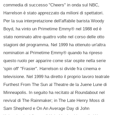
commedia di successo "Cheers" in onda sul NBC,
Harrelson è stato apprezzato da milioni di spettatori.
Per la sua interpretazione dell'affabile barista Woody
Boyd, ha vinto un Primetime Emmy® nel 1988 ed è
stato nominato altre quattro volte nel corso delle otto
stagioni del programma. Nel 1999 ha ottenuto un'altra
nomination ai Primetime Emmy® quando ha ripreso
questo ruolo per apparire come star ospite nella serie
'spin off' "Frasier". Harrelson si divide fra cinema e
televisione. Nel 1999 ha diretto il proprio lavoro teatrale
Furthest From The Sun al Theatre de la Juene Lune di
Minneapolis. In seguito ha recitato al Roundabout nel
revival di The Rainmaker; in The Late Henry Moss di
Sam Shepherd e On An Average Day di John