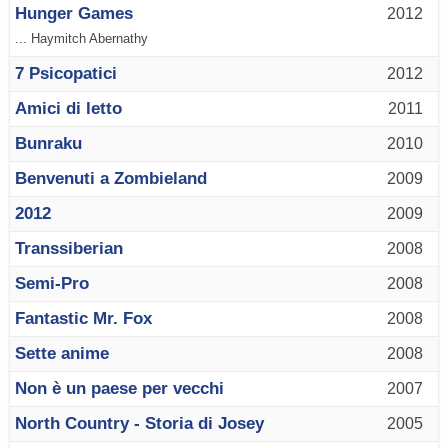
Hunger Games
2012
... Haymitch Abernathy
7 Psicopatici
2012
Amici di letto
2011
Bunraku
2010
Benvenuti a Zombieland
2009
2012
2009
Transsiberian
2008
Semi-Pro
2008
Fantastic Mr. Fox
2008
Sette anime
2008
Non è un paese per vecchi
2007
North Country - Storia di Josey
2005