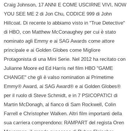
Craig Johnson, 17 ANNI E COME USCIRNE VIVI, NOW
YOU SEE ME 2 di Jon Chu, CODICE 999 di John
Hillcoat. Di recente lo abbiamo visto in "True Detective"
di HBO, con Matthew McConaughey per cui è stato
nominato agli Emmy e ai SAG Awards come attore
principale e ai Golden Globes come Migliore
Protagonista di una Mini Serie. Nel 2012 ha recitato con
Julianne Moore ed Ed Harris nel film HBO "GAME
CHANGE" che gli è valso nomination ai Primetime
Emmy® Award, ai SAG Award® e ai Golden Globes®
per il ruolo di Steve Schmidt, e in 7 PSICOPATICI di
Martin McDonagh, al fianco di Sam Rockwell, Colin
Farrell e Christopher Walken. Altri film importanti della
sua carriera comprendono: RAMPART del regista Oren