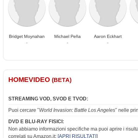
Bridget Moynahan
Michael Peña
Aaron Eckhart
-
-
-
HOMEVIDEO
(BETA)
STREAMING VOD, SVOD E TVOD:
Puoi cercare "
World Invasion: Battle Los Angeles
" nelle pr
DVD E BLU-RAY FISICI:
Non abbiamo informazioni specifiche ma puoi aprire i risult
correlati su Amazon.it:
[APRI RISULTATI]