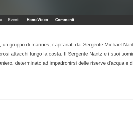
ra
Eventi
HomeVideo
Commenti
, un gruppo di marines, capitanati dal Sergente Michael Nan
si attacchi lungo la costa. Il Sergente Nantz e i suoi uomi
niero, determinato ad impadronirsi delle riserve d'acqua e d