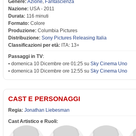
Genere:
Azione
,
Fantascienza
Nazione:
USA - 2011
Durata:
116 minuti
Formato:
Colore
Produzione:
Columbia Pictures
Distribuzione:
Sony Pictures Releasing Italia
Classificazioni per età:
ITA: 13+
Passaggi in TV
:
• domenica 10 Dicembre ore 01:25 su
Sky Cinema Uno
• domenica 10 Dicembre ore 12:55 su
Sky Cinema Uno
CAST E PERSONAGGI
Regia:
Jonathan Liebesman
Cast Artistico e Ruoli: