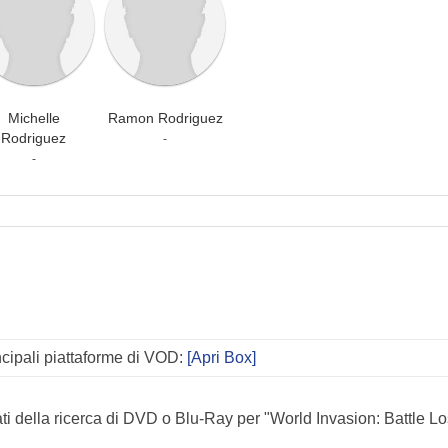
Michelle
Ramon Rodriguez
Rodriguez
-
-
incipali piattaforme di VOD:
[Apri Box]
ati della ricerca di DVD o Blu-Ray per "World Invasion: Battle L