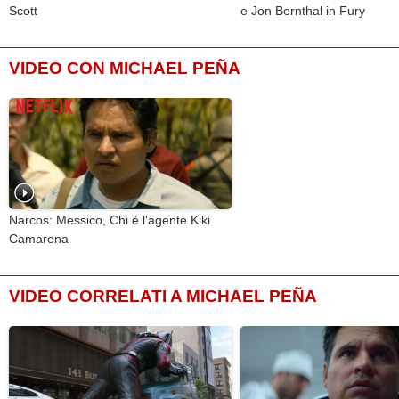
Scott
e Jon Bernthal in Fury
VIDEO CON MICHAEL PEÑA
Narcos: Messico, Chi è l'agente Kiki
Camarena
VIDEO CORRELATI A MICHAEL PEÑA