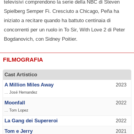
televisivi comprendono la serie della NBC di Steven
Spielberg Semper Fi. Cresciuto a Chicago, Peña ha
iniziato a recitare quando ha battuto centinaia di
concorrenti per un ruolo in To Sir, With Love 2 di Peter
Bogdanovich, con Sidney Poitier.
FILMOGRAFIA
Cast Artistico
A Million Miles Away
2023
... José Hernandez
Moonfall
2022
... Tom Lopez
La Gang dei Supereroi
2022
Tom e Jerry
2021