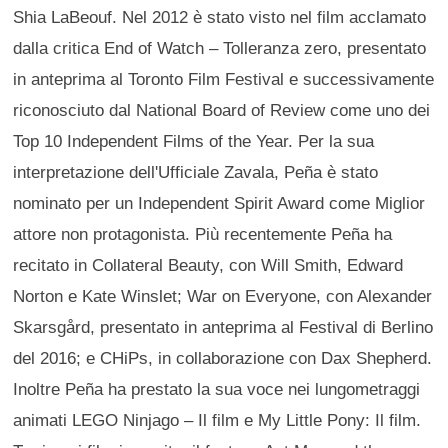
Shia LaBeouf. Nel 2012 è stato visto nel film acclamato
dalla critica End of Watch – Tolleranza zero, presentato
in anteprima al Toronto Film Festival e successivamente
riconosciuto dal National Board of Review come uno dei
Top 10 Independent Films of the Year. Per la sua
interpretazione dell'Ufficiale Zavala, Peña è stato
nominato per un Independent Spirit Award come Miglior
attore non protagonista. Più recentemente Peña ha
recitato in Collateral Beauty, con Will Smith, Edward
Norton e Kate Winslet; War on Everyone, con Alexander
Skarsgård, presentato in anteprima al Festival di Berlino
del 2016; e CHiPs, in collaborazione con Dax Shepherd.
Inoltre Peña ha prestato la sua voce nei lungometraggi
animati LEGO Ninjago – Il film e My Little Pony: Il film.