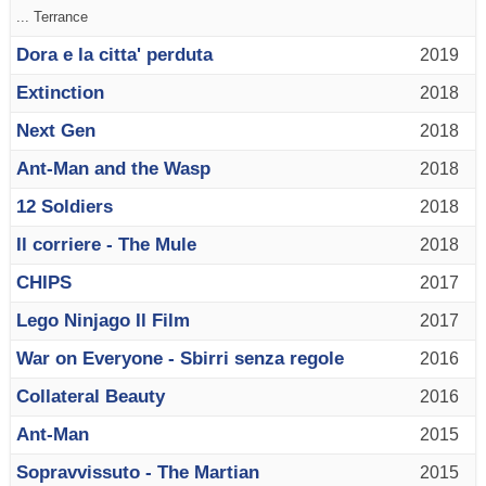
... Terrance
Dora e la citta' perduta
2019
Extinction
2018
Next Gen
2018
Ant-Man and the Wasp
2018
12 Soldiers
2018
Il corriere - The Mule
2018
CHIPS
2017
Lego Ninjago Il Film
2017
War on Everyone - Sbirri senza regole
2016
Collateral Beauty
2016
Ant-Man
2015
Sopravvissuto - The Martian
2015