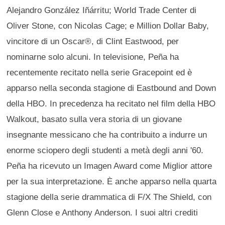
Alejandro González Iñárritu; World Trade Center di
Oliver Stone, con Nicolas Cage; e Million Dollar Baby,
vincitore di un Oscar®, di Clint Eastwood, per
nominarne solo alcuni. In televisione, Peña ha
recentemente recitato nella serie Gracepoint ed è
apparso nella seconda stagione di Eastbound and Down
della HBO. In precedenza ha recitato nel film della HBO
Walkout, basato sulla vera storia di un giovane
insegnante messicano che ha contribuito a indurre un
enorme sciopero degli studenti a metà degli anni '60.
Peña ha ricevuto un Imagen Award come Miglior attore
per la sua interpretazione. È anche apparso nella quarta
stagione della serie drammatica di F/X The Shield, con
Glenn Close e Anthony Anderson. I suoi altri crediti