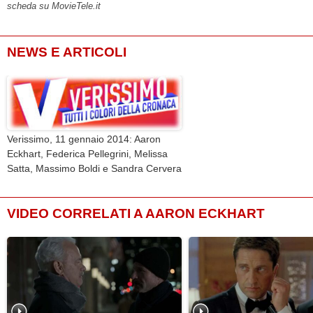
scheda su MovieTele.it
NEWS E ARTICOLI
Verissimo, 11 gennaio 2014: Aaron
Eckhart, Federica Pellegrini, Melissa
Satta, Massimo Boldi e Sandra Cervera
VIDEO CORRELATI A AARON ECKHART