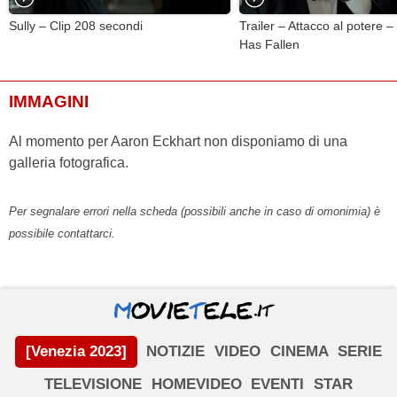
Sully – Clip 208 secondi
Trailer – Attacco al potere 
Has Fallen
IMMAGINI
Al momento per Aaron Eckhart non disponiamo di una
galleria fotografica.
Per segnalare errori nella scheda (possibili anche in caso di omonimia) è
possibile contattarci.
[Venezia 2023]
NOTIZIE
VIDEO
CINEMA
SERIE
TELEVISIONE
HOMEVIDEO
EVENTI
STAR