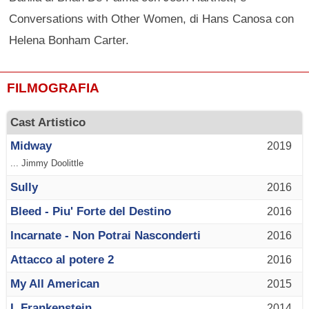
Conversations with Other Women, di Hans Canosa con
Helena Bonham Carter.
FILMOGRAFIA
Cast Artistico
Midway
2019
... Jimmy Doolittle
Sully
2016
Bleed - Piu' Forte del Destino
2016
Incarnate - Non Potrai Nasconderti
2016
Attacco al potere 2
2016
My All American
2015
I, Frankenstein
2014