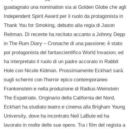
guadagnato una nomination sia ai Golden Globe che agli
Independent Spirit Award per il ruolo da protagonista in
Thank You for Smoking, debutto alla regia di Jason
Reitman. Di recente ha recitato accanto a Johnny Depp
in The Rum Diary – Cronache di una passione; è stato
poi protagonista del fantascientifico World Invasion; ed
ha interpretato il ruolo di un padre accorato in Rabbit
Hole con Nicole Kidman. Prossimamente Eckhart sarà
sugli schermi con l'horror epico contemporaneo
Frankenstein e nella produzione di Radius-Weinstein
The Expatriate. Originario della California del Nord,
Eckhart ha studiato teatro e cinema alla Brigham Young
University, dove ha incontrato Neil LaBute ed ha
lavorato in molte delle sue opere. Tra i film del regista a