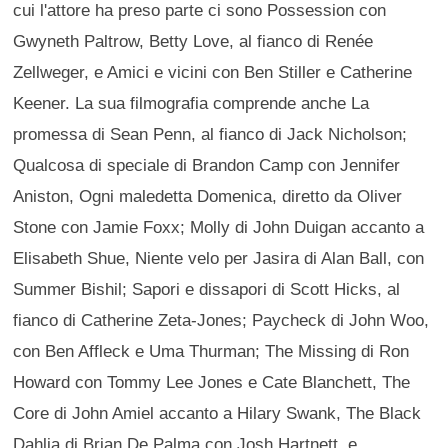
cui l'attore ha preso parte ci sono Possession con
Gwyneth Paltrow, Betty Love, al fianco di Renée
Zellweger, e Amici e vicini con Ben Stiller e Catherine
Keener. La sua filmografia comprende anche La
promessa di Sean Penn, al fianco di Jack Nicholson;
Qualcosa di speciale di Brandon Camp con Jennifer
Aniston, Ogni maledetta Domenica, diretto da Oliver
Stone con Jamie Foxx; Molly di John Duigan accanto a
Elisabeth Shue, Niente velo per Jasira di Alan Ball, con
Summer Bishil; Sapori e dissapori di Scott Hicks, al
fianco di Catherine Zeta-Jones; Paycheck di John Woo,
con Ben Affleck e Uma Thurman; The Missing di Ron
Howard con Tommy Lee Jones e Cate Blanchett, The
Core di John Amiel accanto a Hilary Swank, The Black
Dahlia di Brian De Palma con Josh Hartnett, e