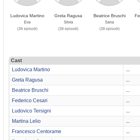
Ludovica Martino
Greta Ragusa
Beatrice Bruschi
Fe
Eva
Silvia
Sana
(38 episodi)
(38 episodi)
(38 episodi)
Cast
Ludovica Martino
...
Greta Ragusa
...
Beatrice Bruschi
...
Federico Cesari
...
Ludovico Tersigni
...
Martina Lelio
...
Francesco Centorame
...