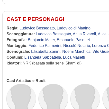
CAST E PERSONAGGI
Regia:
Ludovico Bessegato
,
Ludovico di Martino
Sceneggiatura:
Ludovico Bessegato
,
Anita Rivaroli
,
Alice 
Fotografia:
Benjamin Maier
,
Emanuele Pasquet
Montaggio:
Federico Palmerini
,
Niccolò Notario
,
Lorenzo 
Scenografie:
Elisabetta Zanini
,
Noemi Marchica
,
Vito Gius
Costumi:
Lisangela Sabbatella
,
Luca Masetti
Ideatori:
NRK (basata sulla serie 'Skam' di)
Cast Artistico e Ruoli: