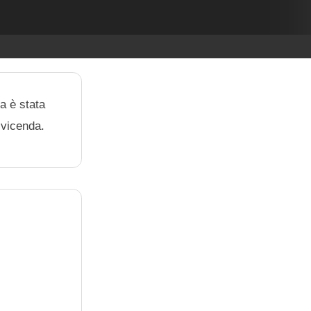
a è stata
a vicenda.