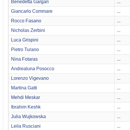
Benedetta Gargari
...
Giancarlo Commare
...
Rocco Fasano
...
Nicholas Zerbini
...
Luca Grispini
...
Pietro Turano
...
Nina Fotaras
...
Andrealuna Posocco
...
Lorenzo Vigevano
...
Martina Gatti
...
Mehdi Meskar
...
Ibrahim Keshk
...
Julia Wujkowska
...
Leila Rusciani
...