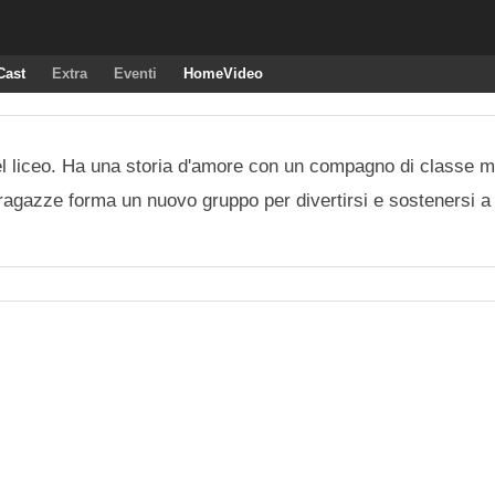
Cast
Extra
Eventi
HomeVideo
del liceo. Ha una storia d'amore con un compagno di classe m
 ragazze forma un nuovo gruppo per divertirsi e sostenersi 