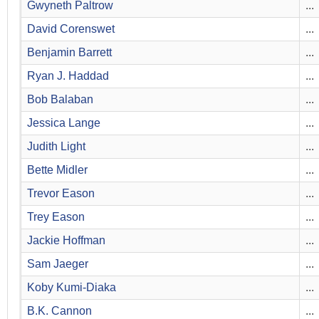
Gwyneth Paltrow
...
David Corenswet
...
Benjamin Barrett
...
Ryan J. Haddad
...
Bob Balaban
...
Jessica Lange
...
Judith Light
...
Bette Midler
...
Trevor Eason
...
Trey Eason
...
Jackie Hoffman
...
Sam Jaeger
...
Koby Kumi-Diaka
...
B.K. Cannon
...