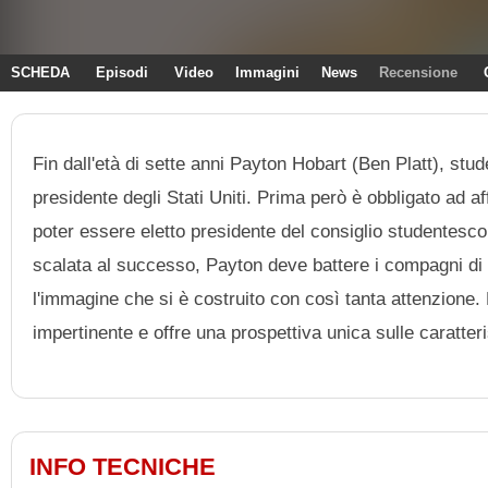
SCHEDA
Episodi
Video
Immagini
News
Recensione
Fin dall'età di sette anni Payton Hobart (Ben Platt), stu
presidente degli Stati Uniti. Prima però è obbligato ad affr
poter essere eletto presidente del consiglio studentesco
scalata al successo, Payton deve battere i compagni di 
l'immagine che si è costruito con così tanta attenzione.
impertinente e offre una prospettiva unica sulle caratter
INFO TECNICHE