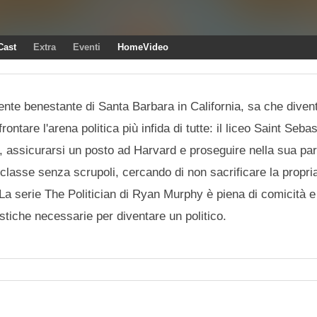
Cast
Extra
Eventi
HomeVideo
dente benestante di Santa Barbara in California, sa che diven
ontare l'arena politica più infida di tutte: il liceo Saint Seba
, assicurarsi un posto ad Harvard e proseguire nella sua par
classe senza scrupoli, cercando di non sacrificare la propri
 La serie The Politician di Ryan Murphy è piena di comicità e
istiche necessarie per diventare un politico.