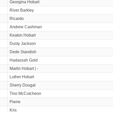
Georgina Hobart
River Barkley
Ricardo
Andrew Cashman
Keaton Hobart
Dusty Jackson
Dede Standish
Hadassah Gold
Martin Hobart | -
Luther Hobart
Sherry Dougal
Tino McCutcheon
Pierre
Kris