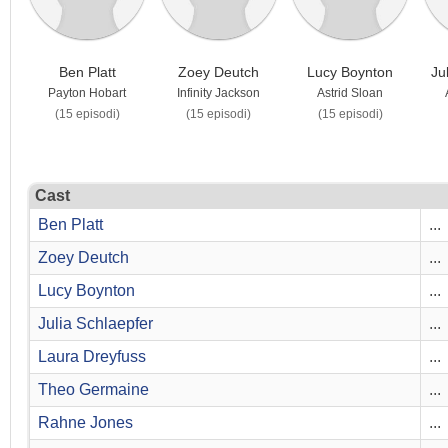
Ben Platt
Zoey Deutch
Lucy Boynton
Ju
Payton Hobart
Infinity Jackson
Astrid Sloan
(15 episodi)
(15 episodi)
(15 episodi)
Cast
Ben Platt
...
Zoey Deutch
...
Lucy Boynton
...
Julia Schlaepfer
...
Laura Dreyfuss
...
Theo Germaine
...
Rahne Jones
...