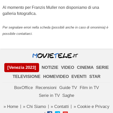
Al momento per Franzis Muller non disponiamo di una
galleria fotografica.
Per segnalare errori nella scheda (possibili anche in caso di omonimia) è
possibile contattarci.
[Venezia 2023]
NOTIZIE
VIDEO
CINEMA
SERIE
TELEVISIONE
HOMEVIDEO
EVENTI
STAR
BoxOffice
Recensioni
Guide TV
Film in TV
Serie in TV
Saghe
» Home
» Chi Siamo
» Contatti
» Cookie e Privacy
|
|
|