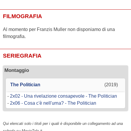
FILMOGRAFIA
Al momento per Franzis Muller non disponiamo di una
filmografia.
SERIEGRAFIA
Montaggio
The Politician
(2019)
-
2x02 - Una rivelazione consapevole - The Politician
-
2x06 - Cosa c'è nell'urna? - The Politician
Qui elencati solo i titoli per i quali è disponibile un collegamento ad una
scheda su MovieTele.it