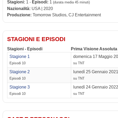
Stagioni:
1 -
Episodi:
1
(durata media 45 minuti)
Nazionalità:
USA | 2020
Produzione:
Tomorrow Studios, CJ Entertainment
STAGIONI E EPISODI
Stagioni - Episodi
Prima Visione Assoluta
Stagione 1
domenica 17 Maggio 2
Episodi 10
su TNT
Stagione 2
lunedì 25 Gennaio 202
Episodi 10
su TNT
Stagione 3
lunedì 24 Gennaio 202
Episodi 10
su TNT