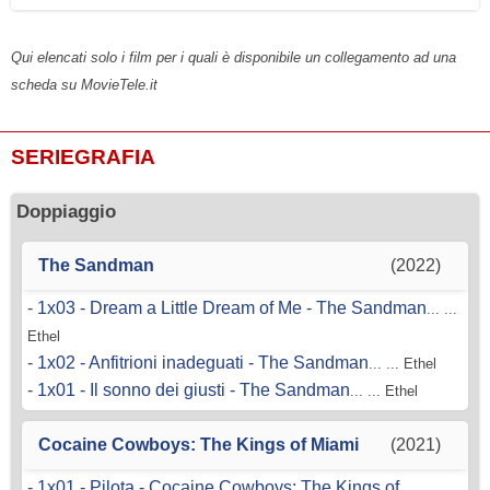
Qui elencati solo i film per i quali è disponibile un collegamento ad una
scheda su MovieTele.it
SERIEGRAFIA
Doppiaggio
The Sandman
(2022)
-
1x03 - Dream a Little Dream of Me - The Sandman
... ...
Ethel
-
1x02 - Anfitrioni inadeguati - The Sandman
... ... Ethel
-
1x01 - Il sonno dei giusti - The Sandman
... ... Ethel
Cocaine Cowboys: The Kings of Miami
(2021)
-
1x01 - Pilota - Cocaine Cowboys: The Kings of