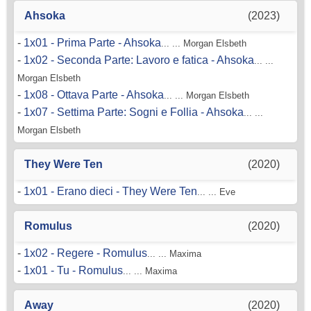
Ahsoka
(2023)
-
1x01 - Prima Parte - Ahsoka
... ... Morgan Elsbeth
-
1x02 - Seconda Parte: Lavoro e fatica - Ahsoka
... ...
Morgan Elsbeth
-
1x08 - Ottava Parte - Ahsoka
... ... Morgan Elsbeth
-
1x07 - Settima Parte: Sogni e Follia - Ahsoka
... ...
Morgan Elsbeth
They Were Ten
(2020)
-
1x01 - Erano dieci - They Were Ten
... ... Eve
Romulus
(2020)
-
1x02 - Regere - Romulus
... ... Maxima
-
1x01 - Tu - Romulus
... ... Maxima
Away
(2020)