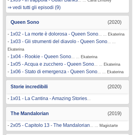
... ... Carla Limbrey
⇒ vedi tutti gli episodi (9)
Queen Sono
(2020)
-
1x02 - La morte è dolorosa - Queen Sono
... ... Ekaterina
-
1x03 - Gli strumenti del diavolo - Queen Sono
... ...
Ekaterina
-
1x04 - Rookie - Queen Sono
... ... Ekaterina
-
1x05 - Acqua e zucchero - Queen Sono
... ... Ekaterina
-
1x06 - Stato di emergenza - Queen Sono
... ... Ekaterina
Storie incredibili
(2020)
-
1x01 - La Cantina - Amazing Stories
...
The Mandalorian
(2019)
-
2x05 - Capitolo 13 - The Mandalorian
... ... Magistarte