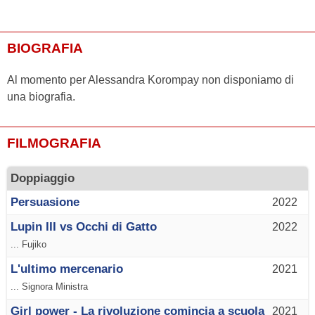
BIOGRAFIA
Al momento per Alessandra Korompay non disponiamo di
una biografia.
FILMOGRAFIA
Doppiaggio
Persuasione
2022
Lupin III vs Occhi di Gatto
2022
... Fujiko
L'ultimo mercenario
2021
... Signora Ministra
Girl power - La rivoluzione comincia a scuola
2021