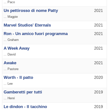
... Paco
Un pettirosso di nome Patty
2021
... Magpie
Marvel Studios' Eternals
2021
Ron - Un amico fuori programma
2021
... Graham
A Week Away
2021
... David
Awake
2021
... Pastore
Worth - Il patto
2020
... Lee
Gamberetti per tutti
2019
... Henri
Le dindon - Il tacchino
2019