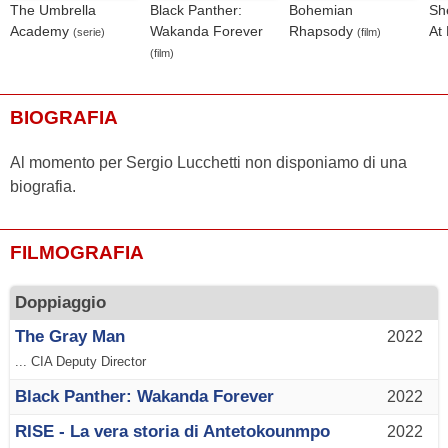
The Umbrella
Black Panther:
Bohemian
Sh
Academy
Wakanda Forever
Rhapsody
At
(serie)
(film)
(film)
BIOGRAFIA
Al momento per Sergio Lucchetti non disponiamo di una
biografia.
FILMOGRAFIA
Doppiaggio
The Gray Man
2022
... CIA Deputy Director
Black Panther: Wakanda Forever
2022
RISE - La vera storia di Antetokounmpo
2022