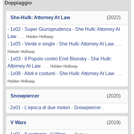
Doppiaggio
She-Hulk: Attorney At Law
(2022)
-
1x02 - Super Giurisprudenza - She Hulk: Attorney At
Law
... ... Holden Holliway
-
1x05 - Verde e single - She Hulk: Attorney At Law
... ...
Holedn Holliway
-
1x03 - Il Popolo contro Emil Blonsky - She Hulk:
Attorney At Law
... ... Holden Holliway
-
1x08 - Abiti e costumi - She Hulk: Attorney At Law
... ...
Holden Holliway
Snowpiercer
(2020)
-
2x01 - L'epoca di due motori - Snowpiercer
...
V Wars
(2019)