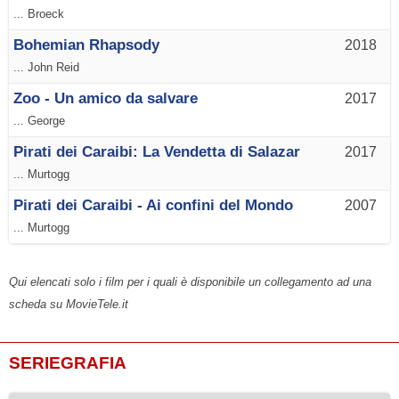
... Broeck
Bohemian Rhapsody
2018
... John Reid
Zoo - Un amico da salvare
2017
... George
Pirati dei Caraibi: La Vendetta di Salazar
2017
... Murtogg
Pirati dei Caraibi - Ai confini del Mondo
2007
... Murtogg
Qui elencati solo i film per i quali è disponibile un collegamento ad una
scheda su MovieTele.it
SERIEGRAFIA