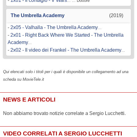
-
1x01 - Il contagio - V Wars
... ... Dottore
The Umbrella Academy
(2019)
-
2x05 - Valhalla - The Umbrella Academy
...
-
2x01 - Right Back Where We Started - The Umbrella
Academy
...
-
2x02 - Il video dei Frankel - The Umbrella Academy
...
Qui elencati solo i titoli per i quali è disponibile un collegamento ad una
scheda su MovieTele.it
NEWS E ARTICOLI
Non abbiamo trovato notizie correlate a Sergio Lucchetti.
VIDEO CORRELATI A SERGIO LUCCHETTI