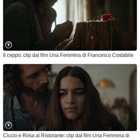
Il ceppo: clip dal film Una Femmina di Francesco Costabile
Ciccio e Rosa al Ristorante: clip dal film Una Femmina di