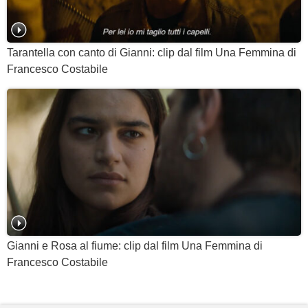
Tarantella con canto di Gianni: clip dal film Una Femmina di
Francesco Costabile
Gianni e Rosa al fiume: clip dal film Una Femmina di
Francesco Costabile