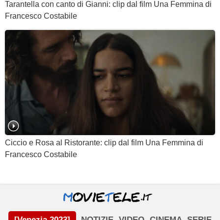
Tarantella con canto di Gianni: clip dal film Una Femmina di
Francesco Costabile
Ciccio e Rosa al Ristorante: clip dal film Una Femmina di
Francesco Costabile
[Venezia 2023]
NOTIZIE
VIDEO
CINEMA
SERIE