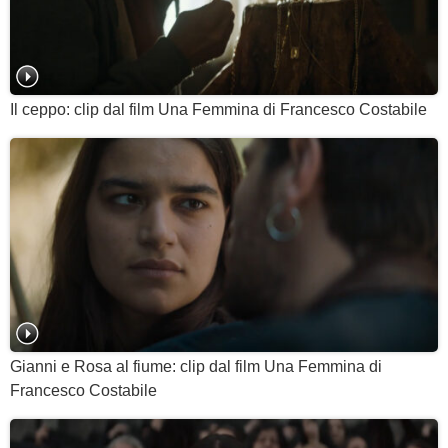
Il ceppo: clip dal film Una Femmina di Francesco Costabile
Gianni e Rosa al fiume: clip dal film Una Femmina di
Francesco Costabile