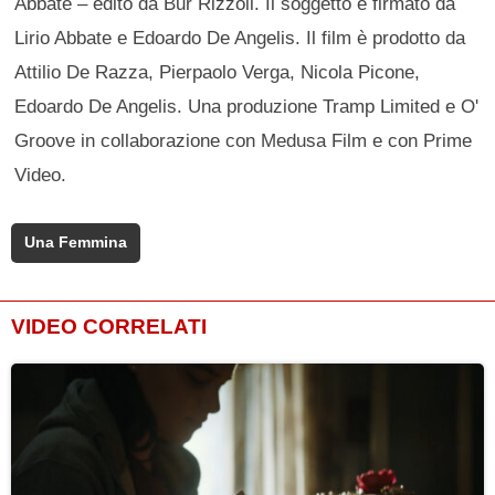
Abbate – edito da Bur Rizzoli. Il soggetto è firmato da
Lirio Abbate e Edoardo De Angelis. Il film è prodotto da
Attilio De Razza, Pierpaolo Verga, Nicola Picone,
Edoardo De Angelis. Una produzione Tramp Limited e O'
Groove in collaborazione con Medusa Film e con Prime
Video.
Una Femmina
VIDEO CORRELATI