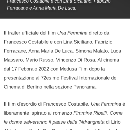
Francesco Costabile e con Lina Siciliano, Fabrizio
Ferracane e Anna Maria De Luca.
Il trailer ufficiale del film
Una Femmina
diretto da
Francesco Costabile e con Lina Siciliano, Fabrizio
Ferracane, Anna Maria De Luca, Simona Malato, Luca
Massaro, Mario Russo, Vincenzo Di Rosa. Al cinema
dal 17 Febbraio 2022 con Medusa Film dopo la
presentazione al 72esimo Festival Internazionale del
Cinema di Berlino nella sezione Panorama.
Il film d'esordio di Francesco Costabile,
Una Femmina
è
liberamente ispirato al romanzo
Fimmine Ribelli. Come
le donne salveranno il paese dalla 'Ndrangheta
di Lirio