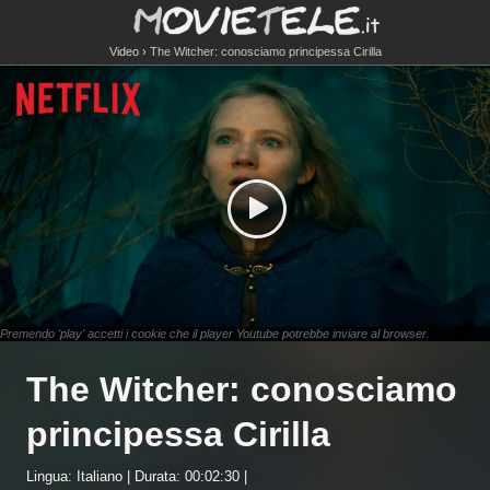
Video
The Witcher: conosciamo principessa Cirilla
Premendo 'play' accetti i cookie che il player Youtube potrebbe inviare al browser.
The Witcher: conosciamo
principessa Cirilla
Lingua: Italiano | Durata: 00:02:30 |