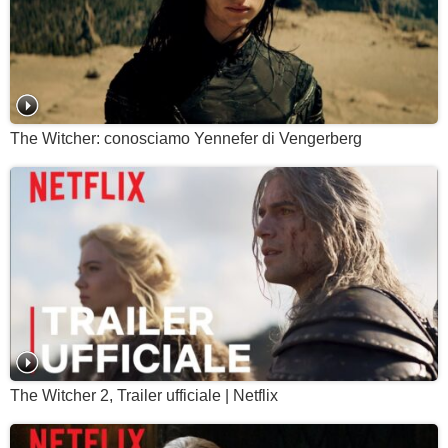
The Witcher: conosciamo Yennefer di Vengerberg
The Witcher 2, Trailer ufficiale | Netflix