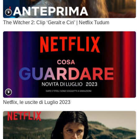
The Witcher 2: Clip ‘Geralt e Ciri’ | Netflix Tudum
Netflix, le uscite di Luglio 2023