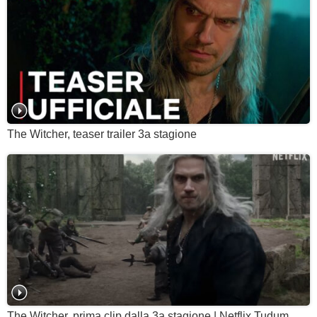
The Witcher, teaser trailer 3a stagione
The Witcher, prima clip dalla 3a stagione | Netflix Tudum