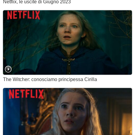
Netflix, le uscite di Giugno 2023
The Witcher: conosciamo principessa Cirilla