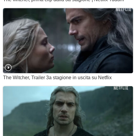
The Witcher, Trailer 3a stagione in uscita su Netflix