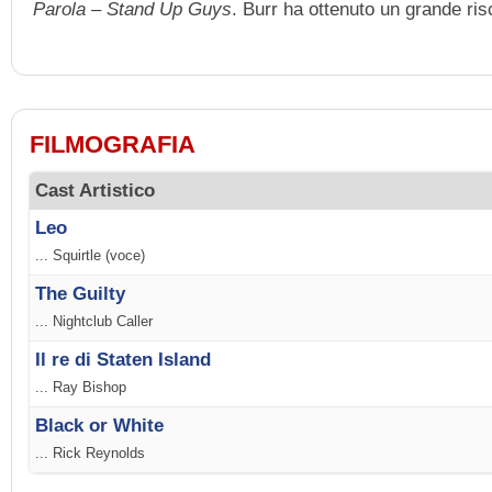
Parola – Stand Up Guys
. Burr ha ottenuto un grande ris
FILMOGRAFIA
Cast Artistico
Leo
... Squirtle (voce)
The Guilty
... Nightclub Caller
Il re di Staten Island
... Ray Bishop
Black or White
... Rick Reynolds