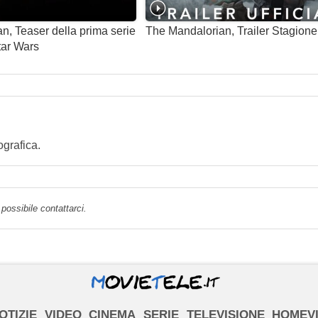
n, Teaser della prima serie
The Mandalorian, Trailer Stagione
Star Wars
ografica.
possibile contattarci.
OTIZIE
VIDEO
CINEMA
SERIE
TELEVISIONE
HOMEV