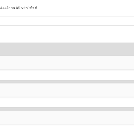
scheda su MovieTele.it