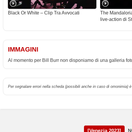
Black Or White – Clip Tra Avvocati
The Mandaloria
live-action di 
IMMAGINI
Al momento per Bill Burr non disponiamo di una galleria fot
Per segnalare errori nella scheda (possibili anche in caso di omonimia) è 
[Venezia 2023]
N