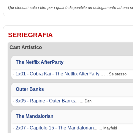
Qui elencati solo i film per i quali è disponibile un collegamento ad una 
SERIEGRAFIA
Cast Artistico
The Netflix AfterParty
-
1x01 - Cobra Kai - The Netflix AfterParty
... ... Se stesso
Outer Banks
-
3x05 - Rapine - Outer Banks
... ... Dan
The Mandalorian
-
2x07 - Capitolo 15 - The Mandalorian
... ... Mayfeld