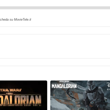
 scheda su MovieTele.it