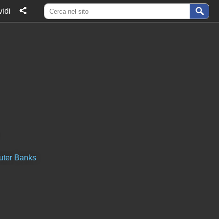
idi
uter Banks