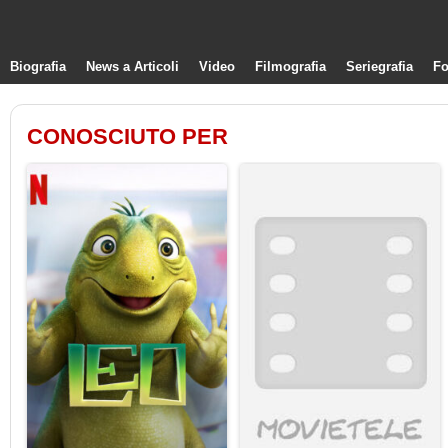
Biografia
News a Articoli
Video
Filmografia
Seriegrafia
Fo
CONOSCIUTO PER