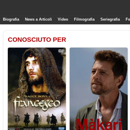
Biografia
News a Articoli
Video
Filmografia
Seriegrafia
Fo
CONOSCIUTO PER