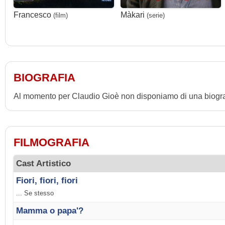
Francesco
Màkari
(film)
(serie)
BIOGRAFIA
Al momento per Claudio Gioè non disponiamo di una biogra
FILMOGRAFIA
Cast Artistico
Fiori, fiori, fiori
... Se stesso
Mamma o papa'?