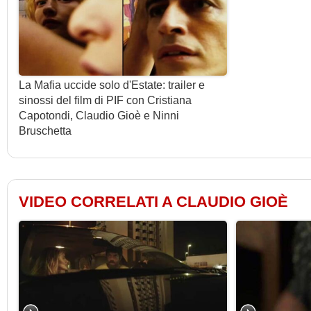
La Mafia uccide solo d'Estate: trailer e
sinossi del film di PIF con Cristiana
Capotondi, Claudio Gioè e Ninni
Bruschetta
VIDEO CORRELATI A CLAUDIO GIOÈ