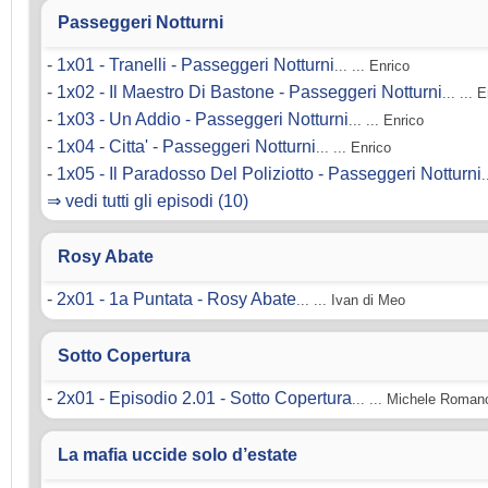
Passeggeri Notturni
-
1x01 - Tranelli - Passeggeri Notturni
... ... Enrico
-
1x02 - Il Maestro Di Bastone - Passeggeri Notturni
... ... 
-
1x03 - Un Addio - Passeggeri Notturni
... ... Enrico
-
1x04 - Citta' - Passeggeri Notturni
... ... Enrico
-
1x05 - Il Paradosso Del Poliziotto - Passeggeri Notturni
.
⇒ vedi tutti gli episodi (10)
Rosy Abate
-
2x01 - 1a Puntata - Rosy Abate
... ... Ivan di Meo
Sotto Copertura
-
2x01 - Episodio 2.01 - Sotto Copertura
... ... Michele Roman
La mafia uccide solo d’estate