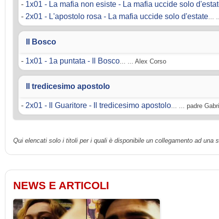
-
1x01 - La mafia non esiste - La mafia uccide solo d'esta
-
2x01 - L'apostolo rosa - La mafia uccide solo d'estate
... 
Il Bosco
-
1x01 - 1a puntata - Il Bosco
... ... Alex Corso
Il tredicesimo apostolo
-
2x01 - Il Guaritore - Il tredicesimo apostolo
... ... padre Gabr
Qui elencati solo i titoli per i quali è disponibile un collegamento ad una
NEWS E ARTICOLI