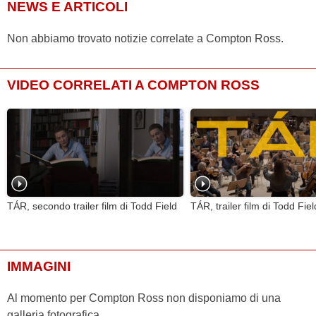
NEWS E ARTICOLI
Non abbiamo trovato notizie correlate a Compton Ross.
VIDEO CORRELATI A COMPTON ROSS
TÁR, secondo trailer film di Todd Field
TÁR, trailer film di Todd Fiel
IMMAGINI
Al momento per Compton Ross non disponiamo di una
galleria fotografica.