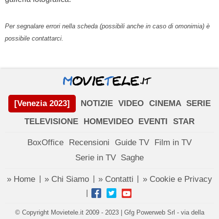
Per segnalare errori nella scheda (possibili anche in caso di omonimia) è
possibile contattarci.
[Venezia 2023]
NOTIZIE
VIDEO
CINEMA
SERIE
TELEVISIONE
HOMEVIDEO
EVENTI
STAR
BoxOffice
Recensioni
Guide TV
Film in TV
Serie in TV
Saghe
» Home
» Chi Siamo
» Contatti
» Cookie e Privacy
|
|
|
|
© Copyright Movietele.it 2009 - 2023 | Gfg Powerweb Srl - via della