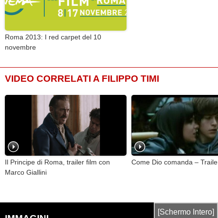
Roma 2013: I red carpet del 10
novembre
VIDEO CORRELATI A FILIPPO TIMI
Il Principe di Roma, trailer film con
Come Dio comanda – Trailer 
Marco Giallini
[Schermo Intero]