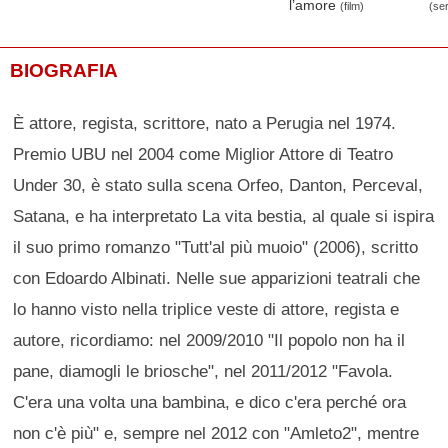
l’amore
(film)
(ser
BIOGRAFIA
È attore, regista, scrittore, nato a Perugia nel 1974.
Premio UBU nel 2004 come Miglior Attore di Teatro
Under 30, è stato sulla scena Orfeo, Danton, Perceval,
Satana, e ha interpretato La vita bestia, al quale si ispira
il suo primo romanzo "Tutt'al più muoio" (2006), scritto
con Edoardo Albinati. Nelle sue apparizioni teatrali che
lo hanno visto nella triplice veste di attore, regista e
autore, ricordiamo: nel 2009/2010 "Il popolo non ha il
pane, diamogli le briosche", nel 2011/2012 "Favola.
C'era una volta una bambina, e dico c'era perché ora
non c'è più" e, sempre nel 2012 con "Amleto2", mentre