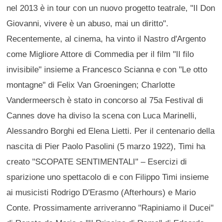
nel 2013 è in tour con un nuovo progetto teatrale, "Il Don
Giovanni, vivere è un abuso, mai un diritto".
Recentemente, al cinema, ha vinto il Nastro d'Argento
come Migliore Attore di Commedia per il film "Il filo
invisibile" insieme a Francesco Scianna e con "Le otto
montagne" di Felix Van Groeningen; Charlotte
Vandermeersch è stato in concorso al 75a Festival di
Cannes dove ha diviso la scena con Luca Marinelli,
Alessandro Borghi ed Elena Lietti. Per il centenario della
nascita di Pier Paolo Pasolini (5 marzo 1922), Timi ha
creato "SCOPATE SENTIMENTALI" – Esercizi di
sparizione uno spettacolo di e con Filippo Timi insieme
ai musicisti Rodrigo D'Erasmo (Afterhours) e Mario
Conte. Prossimamente arriveranno "Rapiniamo il Ducei"