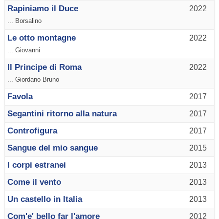
Rapiniamo il Duce
2022
... Borsalino
Le otto montagne
2022
... Giovanni
Il Principe di Roma
2022
... Giordano Bruno
Favola
2017
Segantini ritorno alla natura
2017
Controfigura
2017
Sangue del mio sangue
2015
I corpi estranei
2013
Come il vento
2013
Un castello in Italia
2013
Com'e' bello far l'amore
2012