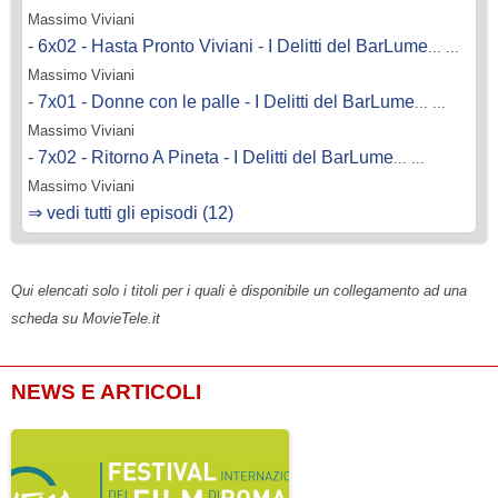
Massimo Viviani
-
6x02 - Hasta Pronto Viviani - I Delitti del BarLume
... ...
Massimo Viviani
-
7x01 - Donne con le palle - I Delitti del BarLume
... ...
Massimo Viviani
-
7x02 - Ritorno A Pineta - I Delitti del BarLume
... ...
Massimo Viviani
⇒ vedi tutti gli episodi (12)
Qui elencati solo i titoli per i quali è disponibile un collegamento ad una
scheda su MovieTele.it
NEWS E ARTICOLI