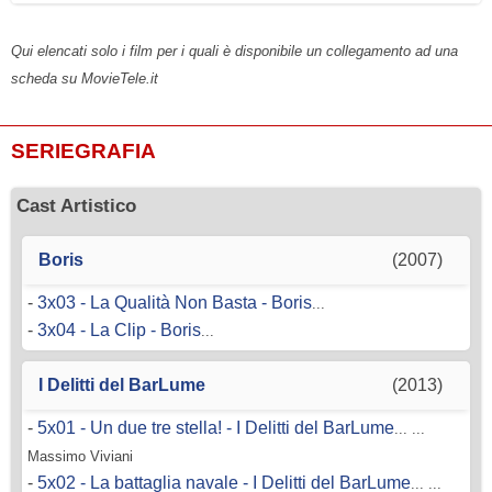
Qui elencati solo i film per i quali è disponibile un collegamento ad una
scheda su MovieTele.it
SERIEGRAFIA
Cast Artistico
Boris
(2007)
-
3x03 - La Qualità Non Basta - Boris
...
-
3x04 - La Clip - Boris
...
I Delitti del BarLume
(2013)
-
5x01 - Un due tre stella! - I Delitti del BarLume
... ...
Massimo Viviani
-
5x02 - La battaglia navale - I Delitti del BarLume
... ...