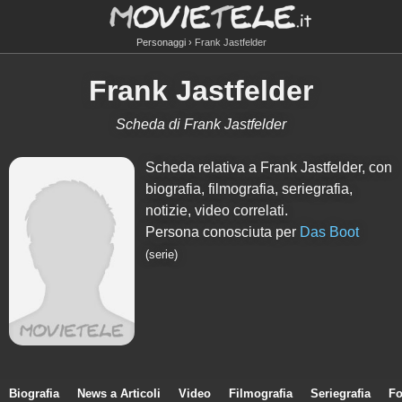
Personaggi
Frank Jastfelder
Frank Jastfelder
Scheda di Frank Jastfelder
Scheda relativa a Frank Jastfelder, con
biografia, filmografia, seriegrafia,
notizie, video correlati.
Persona conosciuta per
Das Boot
(serie)
Biografia
News a Articoli
Video
Filmografia
Seriegrafia
Fo