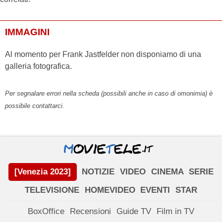
IMMAGINI
Al momento per Frank Jastfelder non disponiamo di una
galleria fotografica.
Per segnalare errori nella scheda (possibili anche in caso di omonimia) è
possibile contattarci.
[Venezia 2023]
NOTIZIE
VIDEO
CINEMA
SERIE
TELEVISIONE
HOMEVIDEO
EVENTI
STAR
BoxOffice
Recensioni
Guide TV
Film in TV