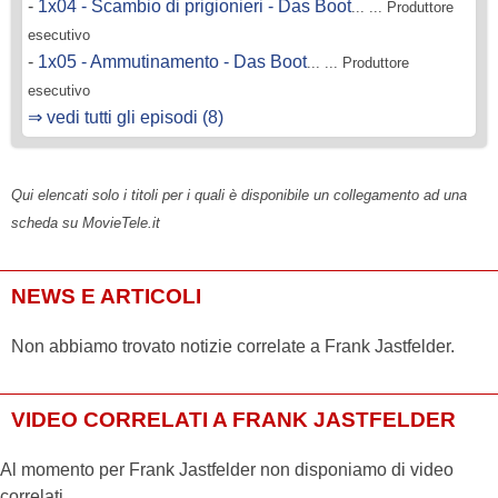
-
1x04 - Scambio di prigionieri - Das Boot
... ... Produttore
esecutivo
-
1x05 - Ammutinamento - Das Boot
... ... Produttore
esecutivo
⇒ vedi tutti gli episodi (8)
Qui elencati solo i titoli per i quali è disponibile un collegamento ad una
scheda su MovieTele.it
NEWS E ARTICOLI
Non abbiamo trovato notizie correlate a Frank Jastfelder.
VIDEO CORRELATI A FRANK JASTFELDER
Al momento per Frank Jastfelder non disponiamo di video
correlati.