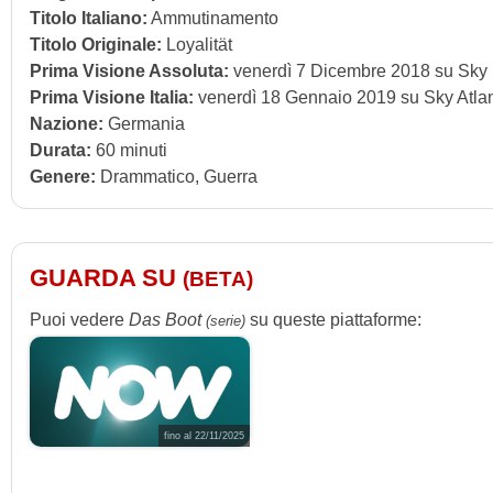
Titolo Italiano:
Ammutinamento
Titolo Originale:
Loyalität
Prima Visione Assoluta:
venerdì 7 Dicembre 2018 su Sky
Prima Visione Italia:
venerdì 18 Gennaio 2019 su Sky Atlan
Nazione:
Germania
Durata:
60 minuti
Genere:
Drammatico, Guerra
GUARDA SU
(BETA)
Puoi vedere
Das Boot
su queste piattaforme:
(serie)
fino al 22/11/2025