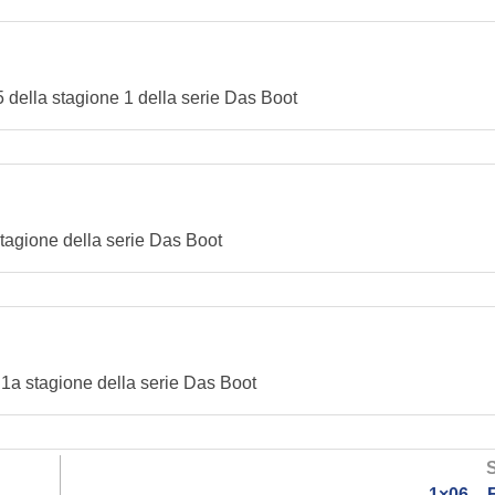
 5 della stagione 1 della serie Das Boot
 stagione della serie Das Boot
a 1a stagione della serie Das Boot
1×06 – 