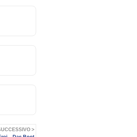
SUCCESSIVO >
Eroi – Das Boot