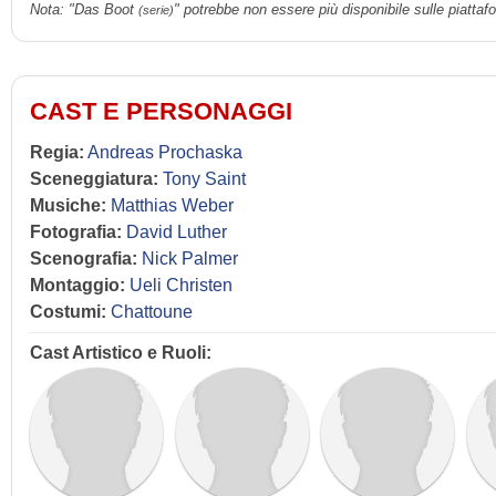
Nota: "Das Boot
" potrebbe non essere più disponibile sulle piattaf
(serie)
CAST E PERSONAGGI
Regia:
Andreas Prochaska
Sceneggiatura:
Tony Saint
Musiche:
Matthias Weber
Fotografia:
David Luther
Scenografia:
Nick Palmer
Montaggio:
Ueli Christen
Costumi:
Chattoune
Cast Artistico e Ruoli: