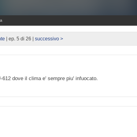
ra
te
| ep. 5 di 26 |
successivo >
-612 dove il clima e' sempre piu' infuocato.