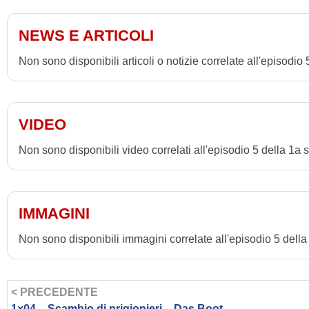
NEWS E ARTICOLI
Non sono disponibili articoli o notizie correlate all'episodio
VIDEO
Non sono disponibili video correlati all'episodio 5 della 1a
IMMAGINI
Non sono disponibili immagini correlate all'episodio 5 dell
< PRECEDENTE
1×04 – Scambio di prigionieri – Das Boot