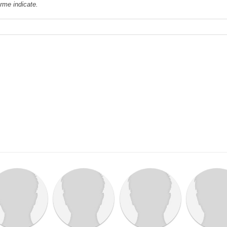
orme indicate.