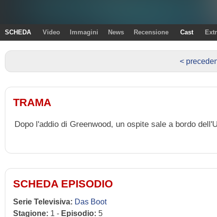
SCHEDA
Video
Immagini
News
Recensione
Cast
Ext
< preceden
TRAMA
Dopo l'addio di Greenwood, un ospite sale a bordo dell'U
SCHEDA EPISODIO
Serie Televisiva:
Das Boot
Stagione:
1 -
Episodio:
5