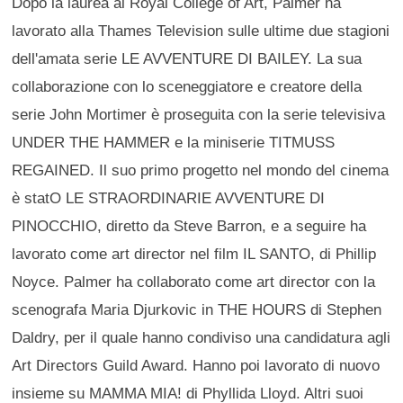
Dopo la laurea al Royal College of Art, Palmer ha
lavorato alla Thames Television sulle ultime due stagioni
dell'amata serie LE AVVENTURE DI BAILEY. La sua
collaborazione con lo sceneggiatore e creatore della
serie John Mortimer è proseguita con la serie televisiva
UNDER THE HAMMER e la miniserie TITMUSS
REGAINED. Il suo primo progetto nel mondo del cinema
è statO LE STRAORDINARIE AVVENTURE DI
PINOCCHIO, diretto da Steve Barron, e a seguire ha
lavorato come art director nel film IL SANTO, di Phillip
Noyce. Palmer ha collaborato come art director con la
scenografa Maria Djurkovic in THE HOURS di Stephen
Daldry, per il quale hanno condiviso una candidatura agli
Art Directors Guild Award. Hanno poi lavorato di nuovo
insieme su MAMMA MIA! di Phyllida Lloyd. Altri suoi