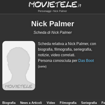
Personaggi
Nick Palmer
Nick Palmer
Scheda di Nick Palmer
Scheda relativa a Nick Palmer, con
biografia, filmografia, seriegrafia,
notizie, video correlati.
Persona conosciuta per
Das Boot
(serie)
Biografia
News a Articoli
Video
Filmografia
Seriegrafia
Fo