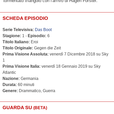
tormentato triangolo con l'arrivo di Hagen Forster.
SCHEDA EPISODIO
Serie Televisiva:
Das Boot
Stagione:
1 -
Episodio:
6
Titolo Italiano:
Eroi
Titolo Originale:
Gegen die Zeit
Prima Visione Assoluta:
venerdì 7 Dicembre 2018 su Sky
1
Prima Visione Italia:
venerdì 18 Gennaio 2019 su Sky
Atlantic
Nazione:
Germania
Durata:
60 minuti
Genere:
Drammatico, Guerra
GUARDA SU
(BETA)