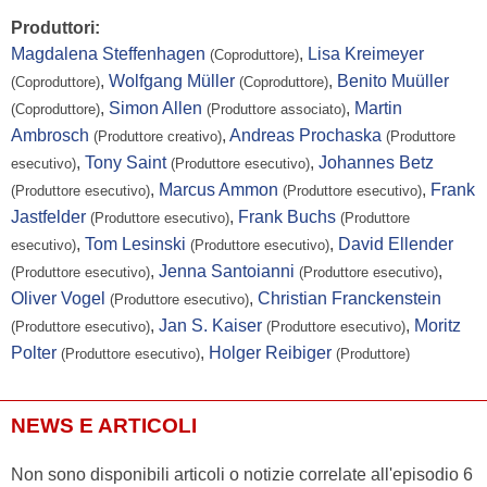
Produttori:
Magdalena Steffenhagen
,
Lisa Kreimeyer
(Coproduttore)
,
Wolfgang Müller
,
Benito Muüller
(Coproduttore)
(Coproduttore)
,
Simon Allen
,
Martin
(Coproduttore)
(Produttore associato)
Ambrosch
,
Andreas Prochaska
(Produttore creativo)
(Produttore
,
Tony Saint
,
Johannes Betz
esecutivo)
(Produttore esecutivo)
,
Marcus Ammon
,
Frank
(Produttore esecutivo)
(Produttore esecutivo)
Jastfelder
,
Frank Buchs
(Produttore esecutivo)
(Produttore
,
Tom Lesinski
,
David Ellender
esecutivo)
(Produttore esecutivo)
,
Jenna Santoianni
,
(Produttore esecutivo)
(Produttore esecutivo)
Oliver Vogel
,
Christian Franckenstein
(Produttore esecutivo)
,
Jan S. Kaiser
,
Moritz
(Produttore esecutivo)
(Produttore esecutivo)
Polter
,
Holger Reibiger
(Produttore esecutivo)
(Produttore)
NEWS E ARTICOLI
Non sono disponibili articoli o notizie correlate all'episodio 6