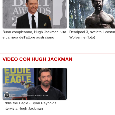
Buon compleanno, Hugh Jackman: vita
Deadpool 3, svelato il costu
e carriera dell'attore australiano
Wolverine (foto)
VIDEO CON HUGH JACKMAN
Eddie the Eagle - Ryan Reynolds
Intervista Hugh Jackman