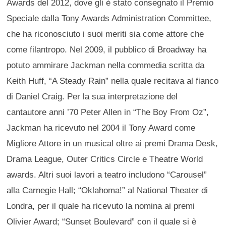
Awards del 2012, dove gli è stato consegnato il Premio
Speciale dalla Tony Awards Administration Committee,
che ha riconosciuto i suoi meriti sia come attore che
come filantropo. Nel 2009, il pubblico di Broadway ha
potuto ammirare Jackman nella commedia scritta da
Keith Huff, “A Steady Rain” nella quale recitava al fianco
di Daniel Craig. Per la sua interpretazione del
cantautore anni ’70 Peter Allen in “The Boy From Oz”,
Jackman ha ricevuto nel 2004 il Tony Award come
Migliore Attore in un musical oltre ai premi Drama Desk,
Drama League, Outer Critics Circle e Theatre World
awards. Altri suoi lavori a teatro includono “Carousel”
alla Carnegie Hall; “Oklahoma!” al National Theater di
Londra, per il quale ha ricevuto la nomina ai premi
Olivier Award; “Sunset Boulevard” con il quale si è