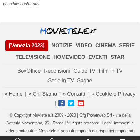
possibile contattarci.
[Venezia 2023]
NOTIZIE
VIDEO
CINEMA
SERIE
TELEVISIONE
HOMEVIDEO
EVENTI
STAR
BoxOffice
Recensioni
Guide TV
Film in TV
Serie in TV
Saghe
» Home
» Chi Siamo
» Contatti
» Cookie e Privacy
|
|
|
|
© Copyright Movietele.it 2009 - 2023 | Gfg Powerweb Srl - via della
Batteria Nomentana, 26 - Roma | All rights reserved. Loghi, immagini e
video contenuti in Movietele.it sono di proprietà dei rispettivi proprietari.