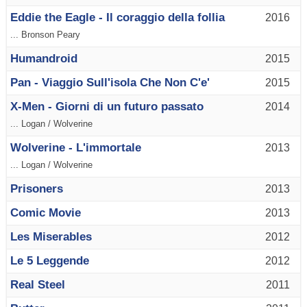
Eddie the Eagle - Il coraggio della follia
2016
... Bronson Peary
Humandroid
2015
Pan - Viaggio Sull'isola Che Non C'e'
2015
X-Men - Giorni di un futuro passato
2014
... Logan / Wolverine
Wolverine - L'immortale
2013
... Logan / Wolverine
Prisoners
2013
Comic Movie
2013
Les Miserables
2012
Le 5 Leggende
2012
Real Steel
2011