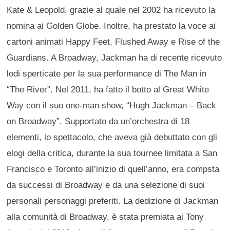
Kate & Leopold, grazie al quale nel 2002 ha ricevuto la
nomina ai Golden Globe. Inoltre, ha prestato la voce ai
cartoni animati Happy Feet, Flushed Away e Rise of the
Guardians. A Broadway, Jackman ha di recente ricevuto
lodi sperticate per la sua performance di The Man in
“The River”. Nel 2011, ha fatto il botto al Great White
Way con il suo one-man show, “Hugh Jackman – Back
on Broadway”. Supportato da un’orchestra di 18
elementi, lo spettacolo, che aveva già debuttato con gli
elogi della critica, durante la sua tournee limitata a San
Francisco e Toronto all’inizio di quell’anno, era compsta
da successi di Broadway e da una selezione di suoi
personali personaggi preferiti. La dedizione di Jackman
alla comunità di Broadway, è stata premiata ai Tony