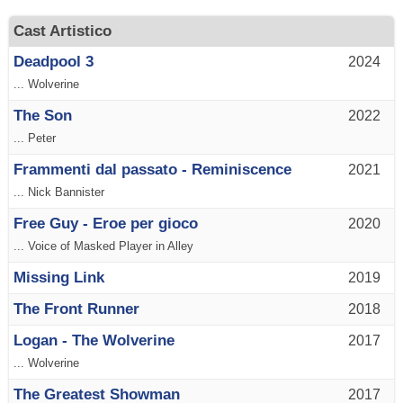
Cast Artistico
Deadpool 3
2024
... Wolverine
The Son
2022
... Peter
Frammenti dal passato - Reminiscence
2021
... Nick Bannister
Free Guy - Eroe per gioco
2020
... Voice of Masked Player in Alley
Missing Link
2019
The Front Runner
2018
Logan - The Wolverine
2017
... Wolverine
The Greatest Showman
2017