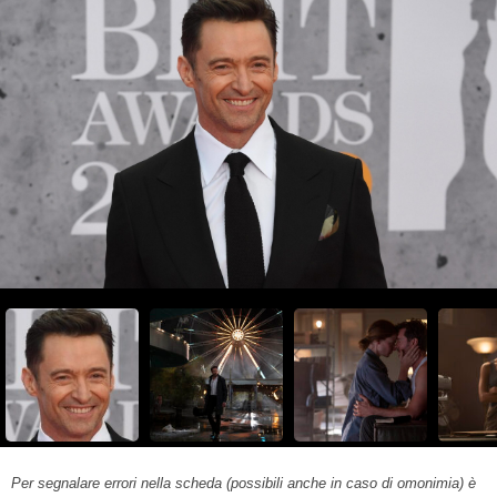
Per segnalare errori nella scheda (possibili anche in caso di omonimia) è