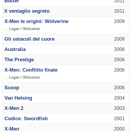
Butter
2011
Il ventaglio segreto
2011
X-Men le origini: Wolverine
2009
... Logan / Wolverine
Gli ostacoli del cuore
2009
Australia
2008
The Prestige
2006
X-Men: Conflitto finale
2006
... Logan / Wolverine
Scoop
2006
Van Helsing
2004
X-Men 2
2003
Codice: Swordfish
2001
X-Men
2000