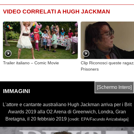
VIDEO CORRELATI A HUGH JACKMAN
Trailer italiano – Comic Movie
Clip Riconosci queste ragaz
Prisoners
[Schermo Intero]
IMMAGINI
L'attore e cantante australiano Hugh Jackman arriva per i Brit
Awards 2019 alla O2 Arena di Greenwich, Londra, Gran
Bretagna, il 20 febbraio 2019
[credit: EPA/Facundo Arrizabalaga]