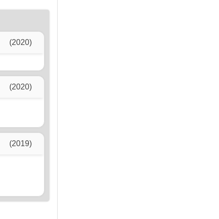
(2020)
(2020)
(2019)