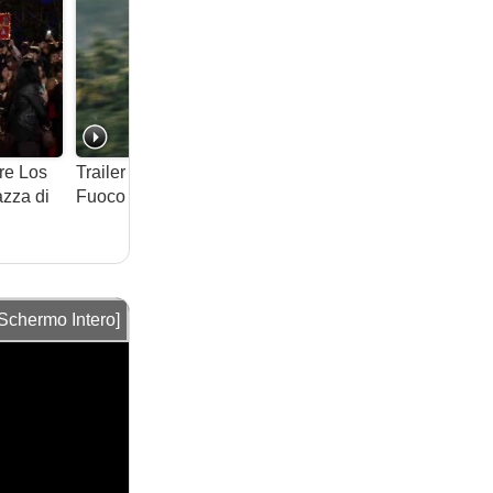
re Los
Trailer – Hunger Games: La Ragazza di
The Boys 
zza di
Fuoco
[Schermo Intero]