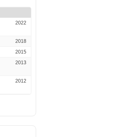
2022
2018
2015
2013
2012