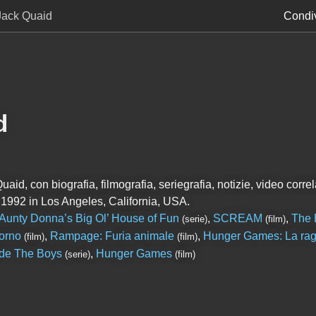
Jack Quaid
Condiv
d
id, con biografia, filmografia, seriegrafia, notizie, video correla
 1992 in Los Angeles, California, USA.
Aunty Donna’s Big Ol’ House of Fun
,
SCREAM
,
The 
(serie)
(film)
torno
,
Rampage: Furia animale
,
Hunger Games: La rag
(film)
(film)
ide The Boys
,
Hunger Games
(serie)
(film)