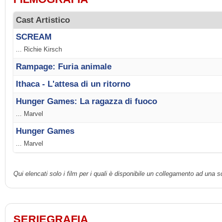
Cast Artistico
SCREAM
... Richie Kirsch
Rampage: Furia animale
Ithaca - L'attesa di un ritorno
Hunger Games: La ragazza di fuoco
... Marvel
Hunger Games
... Marvel
Qui elencati solo i film per i quali è disponibile un collegamento ad una 
SERIEGRAFIA