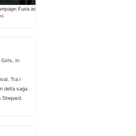
mpage: Furia animale
Hunger Games: La ragazza
Prime
di fuoco
Boys
lm)
(film)
Girls, in
val. Tra i
lm della saga
m Shepard.