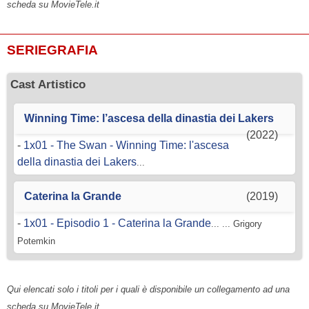
scheda su MovieTele.it
SERIEGRAFIA
Cast Artistico
Winning Time: l’ascesa della dinastia dei Lakers
(2022)
-
1x01 - The Swan - Winning Time: l'ascesa
della dinastia dei Lakers
...
Caterina la Grande
(2019)
-
1x01 - Episodio 1 - Caterina la Grande
... ... Grigory
Potemkin
Qui elencati solo i titoli per i quali è disponibile un collegamento ad una
scheda su MovieTele.it