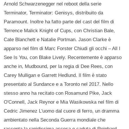
Arnold Schwarzenegger nel reboot della serie
Terminator, Terminator: Genisys, distribuito da
Paramount. Inoltre ha fatto parte del cast del film di
Terrence Malick Knight of Cups, con Christian Bale,
Cate Blanchett e Natalie Portman. Jason Clarke è
apparso nel film di Marc Forster Chiudi gli occhi – All I
See Is You, con Blake Lively. Recentemente è apparso
anche in, Mudbound, per la regia di Dee Rees, con
Carey Mulligan e Garrett Hedlund. Il film è stato
presentato al Sundance e a Toronto nel 2017. Nello
stesso anno ha recitato con Rosamund Pike, Jack
O'Connell, Jack Reynor e Mia Wasikowska nel film di
Cedric Jimenez L'uomo dal cuore di ferro, un dramma
ambientato nella Seconda Guerra mondiale che
racconta la rapidissima ascesa e caduta di Reinhard