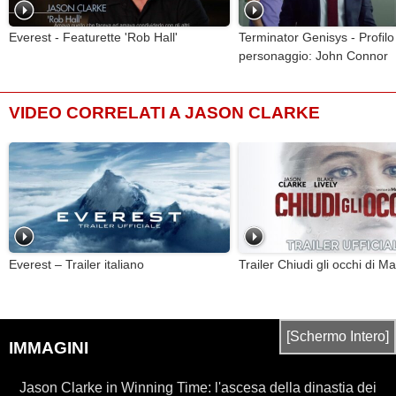
Everest - Featurette 'Rob Hall'
Terminator Genisys - Profilo
personaggio: John Connor
VIDEO CORRELATI A JASON CLARKE
Everest – Trailer italiano
Trailer Chiudi gli occhi di M
[Schermo Intero]
IMMAGINI
Jason Clarke in Winning Time: l'ascesa della dinastia dei