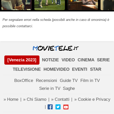
Per segnalare errori nella scheda (possibili anche in caso di omonimia) è
possibile contattarci.
[Venezia 2023]
NOTIZIE
VIDEO
CINEMA
SERIE
TELEVISIONE
HOMEVIDEO
EVENTI
STAR
BoxOffice
Recensioni
Guide TV
Film in TV
Serie in TV
Saghe
» Home
» Chi Siamo
» Contatti
» Cookie e Privacy
|
|
|
|