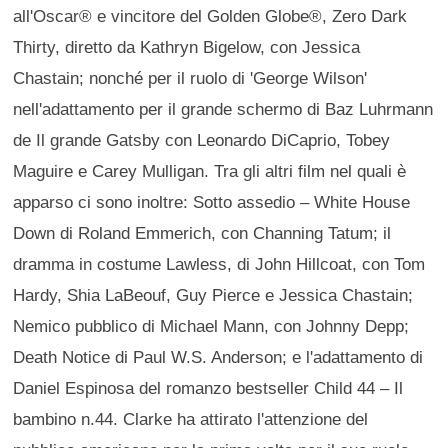
all'Oscar® e vincitore del Golden Globe®, Zero Dark
Thirty, diretto da Kathryn Bigelow, con Jessica
Chastain; nonché per il ruolo di 'George Wilson'
nell'adattamento per il grande schermo di Baz Luhrmann
de Il grande Gatsby con Leonardo DiCaprio, Tobey
Maguire e Carey Mulligan. Tra gli altri film nel quali è
apparso ci sono inoltre: Sotto assedio – White House
Down di Roland Emmerich, con Channing Tatum; il
dramma in costume Lawless, di John Hillcoat, con Tom
Hardy, Shia LaBeouf, Guy Pierce e Jessica Chastain;
Nemico pubblico di Michael Mann, con Johnny Depp;
Death Notice di Paul W.S. Anderson; e l'adattamento di
Daniel Espinosa del romanzo bestseller Child 44 – Il
bambino n.44. Clarke ha attirato l'attenzione del