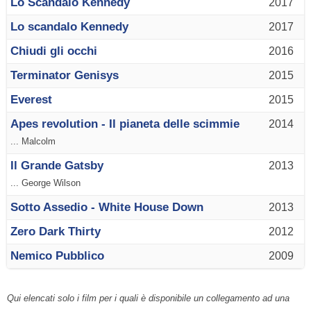
Lo Scandalo Kennedy
2017
Lo scandalo Kennedy
2017
Chiudi gli occhi
2016
Terminator Genisys
2015
Everest
2015
Apes revolution - Il pianeta delle scimmie
2014
... Malcolm
Il Grande Gatsby
2013
... George Wilson
Sotto Assedio - White House Down
2013
Zero Dark Thirty
2012
Nemico Pubblico
2009
Qui elencati solo i film per i quali è disponibile un collegamento ad una