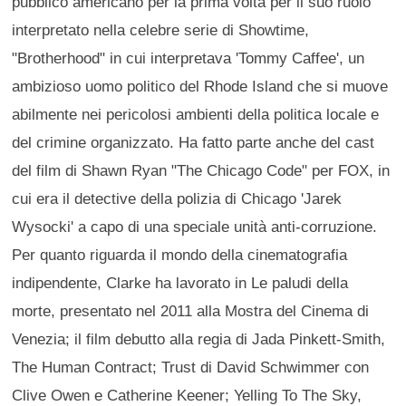
pubblico americano per la prima volta per il suo ruolo
interpretato nella celebre serie di Showtime,
"Brotherhood" in cui interpretava 'Tommy Caffee', un
ambizioso uomo politico del Rhode Island che si muove
abilmente nei pericolosi ambienti della politica locale e
del crimine organizzato. Ha fatto parte anche del cast
del film di Shawn Ryan "The Chicago Code" per FOX, in
cui era il detective della polizia di Chicago 'Jarek
Wysocki' a capo di una speciale unità anti-corruzione.
Per quanto riguarda il mondo della cinematografia
indipendente, Clarke ha lavorato in Le paludi della
morte, presentato nel 2011 alla Mostra del Cinema di
Venezia; il film debutto alla regia di Jada Pinkett-Smith,
The Human Contract; Trust di David Schwimmer con
Clive Owen e Catherine Keener; Yelling To The Sky,