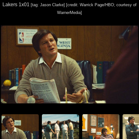
Lakers 1x01
[tag: Jason Clarke]
[credit: Warrick Page/HBO; courtesy of
WarnerMedia]