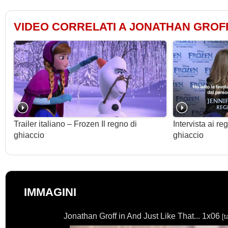
VIDEO CORRELATI A JONATHAN GROF
Trailer italiano – Frozen Il regno di
Intervista ai re
ghiaccio
ghiaccio
IMMAGINI
Jonathan Groff in And Just Like That... 1x06
[t