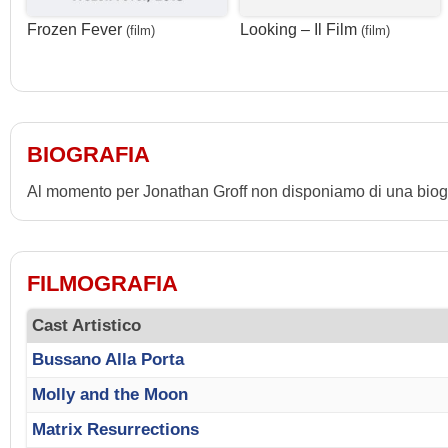
Frozen Fever
Looking – Il Film
(film)
(film)
BIOGRAFIA
Al momento per Jonathan Groff non disponiamo di una biogr
FILMOGRAFIA
Cast Artistico
Bussano Alla Porta
Molly and the Moon
Matrix Resurrections