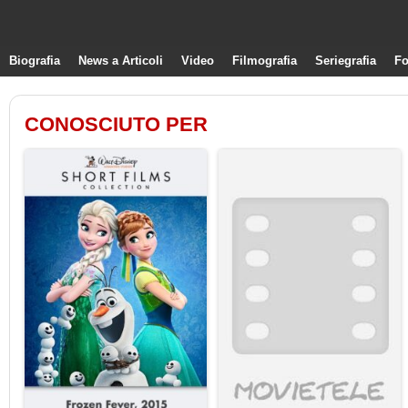
Biografia
News a Articoli
Video
Filmografia
Seriegrafia
Fo
CONOSCIUTO PER