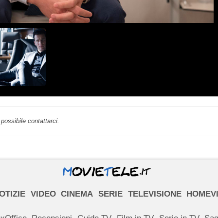
possibile contattarci.
OTIZIE
VIDEO
CINEMA
SERIE
TELEVISIONE
HOMEV