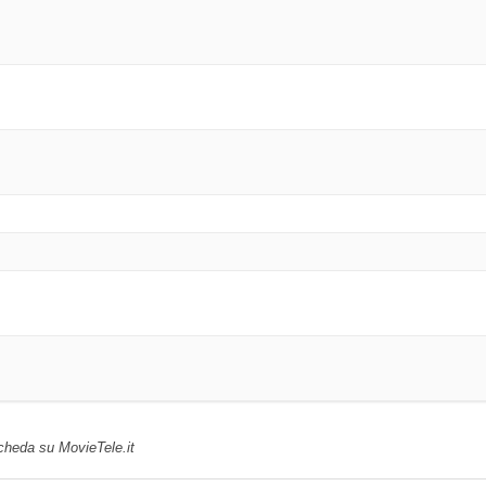
scheda su MovieTele.it