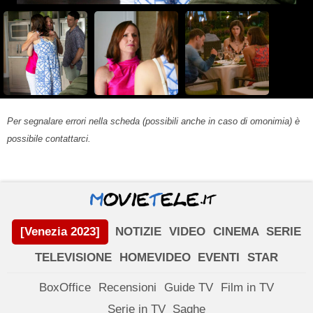
Per segnalare errori nella scheda (possibili anche in caso di omonimia) è
possibile contattarci.
[Venezia 2023]
NOTIZIE
VIDEO
CINEMA
SERIE
TELEVISIONE
HOMEVIDEO
EVENTI
STAR
BoxOffice
Recensioni
Guide TV
Film in TV
Serie in TV
Saghe