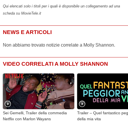
Qui elencati solo i titoli per i quali è disponibile un collegamento ad una
scheda su MovieTele.it
NEWS E ARTICOLI
Non abbiamo trovato notizie correlate a Molly Shannon.
VIDEO CORRELATI A MOLLY SHANNON
Sei Gemelli, Trailer della commedia
Trailer – Quel fantastico pe
Netflix con Marlon Wayans
della mia vita