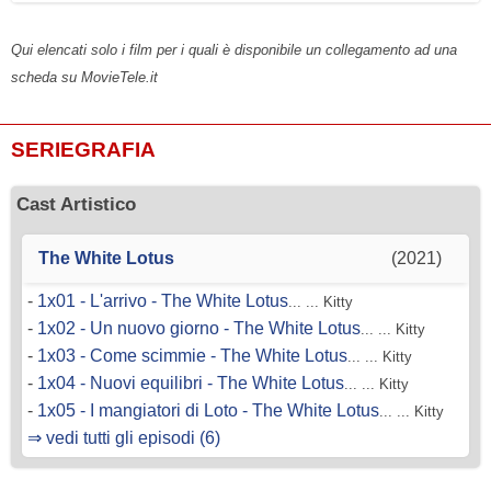
Qui elencati solo i film per i quali è disponibile un collegamento ad una
scheda su MovieTele.it
SERIEGRAFIA
Cast Artistico
The White Lotus
(2021)
-
1x01 - L'arrivo - The White Lotus
... ... Kitty
-
1x02 - Un nuovo giorno - The White Lotus
... ... Kitty
-
1x03 - Come scimmie - The White Lotus
... ... Kitty
-
1x04 - Nuovi equilibri - The White Lotus
... ... Kitty
-
1x05 - I mangiatori di Loto - The White Lotus
... ... Kitty
⇒ vedi tutti gli episodi (6)