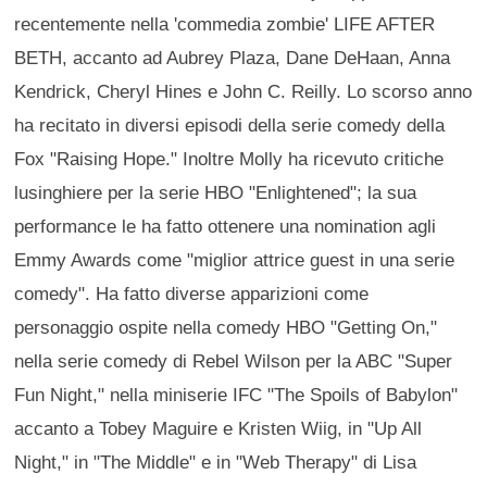
recentemente nella 'commedia zombie' LIFE AFTER
BETH, accanto ad Aubrey Plaza, Dane DeHaan, Anna
Kendrick, Cheryl Hines e John C. Reilly. Lo scorso anno
ha recitato in diversi episodi della serie comedy della
Fox "Raising Hope." Inoltre Molly ha ricevuto critiche
lusinghiere per la serie HBO "Enlightened"; la sua
performance le ha fatto ottenere una nomination agli
Emmy Awards come "miglior attrice guest in una serie
comedy". Ha fatto diverse apparizioni come
personaggio ospite nella comedy HBO "Getting On,"
nella serie comedy di Rebel Wilson per la ABC "Super
Fun Night," nella miniserie IFC "The Spoils of Babylon"
accanto a Tobey Maguire e Kristen Wiig, in "Up All
Night," in "The Middle" e in "Web Therapy" di Lisa