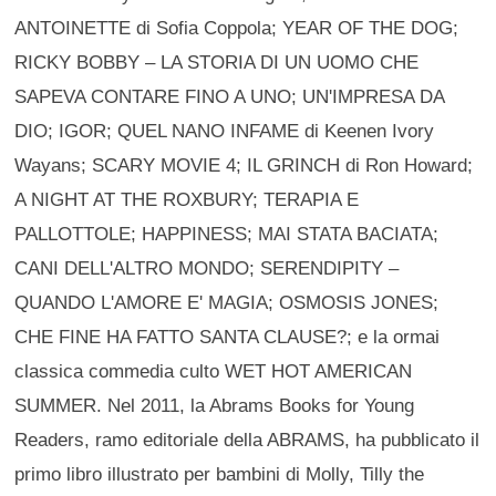
ANTOINETTE di Sofia Coppola; YEAR OF THE DOG;
RICKY BOBBY – LA STORIA DI UN UOMO CHE
SAPEVA CONTARE FINO A UNO; UN'IMPRESA DA
DIO; IGOR; QUEL NANO INFAME di Keenen Ivory
Wayans; SCARY MOVIE 4; IL GRINCH di Ron Howard;
A NIGHT AT THE ROXBURY; TERAPIA E
PALLOTTOLE; HAPPINESS; MAI STATA BACIATA;
CANI DELL'ALTRO MONDO; SERENDIPITY –
QUANDO L'AMORE E' MAGIA; OSMOSIS JONES;
CHE FINE HA FATTO SANTA CLAUSE?; e la ormai
classica commedia culto WET HOT AMERICAN
SUMMER. Nel 2011, la Abrams Books for Young
Readers, ramo editoriale della ABRAMS, ha pubblicato il
primo libro illustrato per bambini di Molly, Tilly the