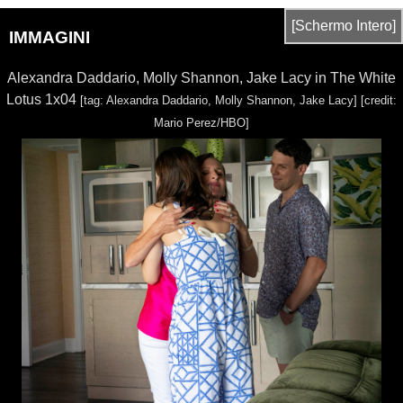
[Schermo Intero]
IMMAGINI
Alexandra Daddario, Molly Shannon, Jake Lacy in The White
Lotus 1x04
[tag: Alexandra Daddario, Molly Shannon, Jake Lacy]
[credit:
Mario Perez/HBO]