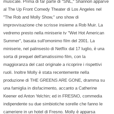
musicale. Prima di far parte di "SNL," Shannon apparve
al The Up Front Comedy Theater di Los Angeles nel
"The Rob and Molly Show," uno show di
improvvisazione che scrisse insieme a Rob Muir. La
vedremo presto nella miniserie tv "Wet Hot American
Summer", basata sull'omonimo film del 2001. La
miniserie, nel palinsesto di Netflix dal 17 luglio, è una
sorta di prequel dell'amatissimo film, con la
maggioranza del cast originale a ricoprire i rispettivi
ruoli. Inoltre Molly è stata recentemente nella
produzione di THE GREENS ARE GONE, dramma su
una famiglia in disfacimento, accanto a Catherine
Keener ed Anton Yelchin; ed in FRESNO, commedia
indipendente su due simbiotiche sorelle che fanno le
cameriere in un hotel di Fresno. Molly è apparsa