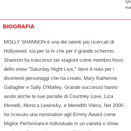
Qu
ma
BIOGRAFIA
MOLLY SHANNON è una dei talenti più ricercati di
Hollywood, sia per la tv che per il grande schermo.
Shannon ha trascorso sei stagioni come membro fisso
dello show "Saturday Night Live," dove è nota per i
divertenti personaggi che ha creato, Mary Katherine
Gallagher e Sally O'Malley. Grande successo hanno
avuto anche le sue parodie di Courtney Love, Liza
Minnelli, Monica Lewinsky, e Meredith Vieira. Nel 2000
ha ricevuto una nomination agli Emmy Award come
Miglior Performance Individuale in un varietà o show