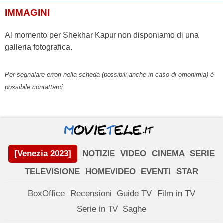
IMMAGINI
Al momento per Shekhar Kapur non disponiamo di una
galleria fotografica.
Per segnalare errori nella scheda (possibili anche in caso di omonimia) è
possibile contattarci.
[Venezia 2023]
NOTIZIE
VIDEO
CINEMA
SERIE
TELEVISIONE
HOMEVIDEO
EVENTI
STAR
BoxOffice
Recensioni
Guide TV
Film in TV
Serie in TV
Saghe