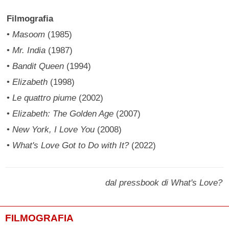
Filmografia
•
Masoom
(1985)
•
Mr. India
(1987)
•
Bandit Queen
(1994)
•
Elizabeth
(1998)
•
Le quattro piume
(2002)
•
Elizabeth: The Golden Age
(2007)
•
New York, I Love You
(2008)
•
What's Love Got to Do with It?
(2022)
dal pressbook di What's Love?
FILMOGRAFIA