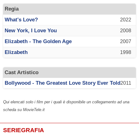
Regia
What's Love?
2022
New York, I Love You
2008
Elizabeth - The Golden Age
2007
Elizabeth
1998
Cast Artistico
Bollywood - The Greatest Love Story Ever Told
2011
Qui elencati solo i film per i quali è disponibile un collegamento ad una
scheda su MovieTele.it
SERIEGRAFIA