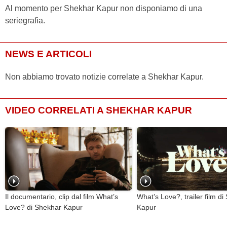
Al momento per Shekhar Kapur non disponiamo di una
seriegrafia.
NEWS E ARTICOLI
Non abbiamo trovato notizie correlate a Shekhar Kapur.
VIDEO CORRELATI A SHEKHAR KAPUR
Il documentario, clip dal film What’s
What’s Love?, trailer film d
Love? di Shekhar Kapur
Kapur