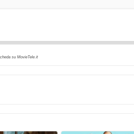
 scheda su MovieTele.it