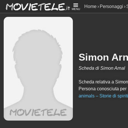
Home
Personaggi
MENU
Simon Arn
Scheda di Simon Arnal
Scheda relativa a Simon Ar
Persona conosciuta per
animals – Storie di spirit