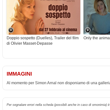
Doppio sospetto (Duelles), Trailer del film
Only the anima
di Olivier Masset-Depasse
IMMAGINI
Al momento per Simon Arnal non disponiamo di una galleria 
Per segnalare errori nella scheda (possibili anche in caso di omonimia) è 