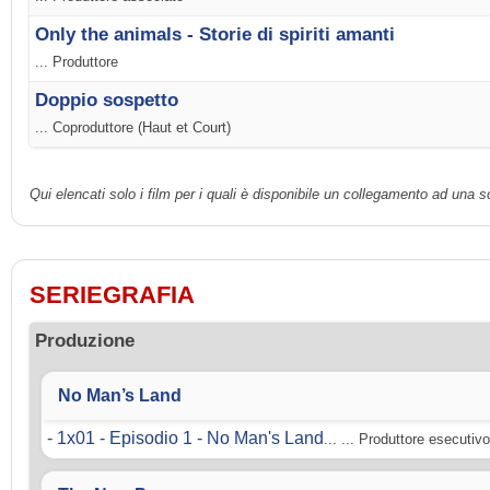
Only the animals - Storie di spiriti amanti
... Produttore
Doppio sospetto
... Coproduttore (Haut et Court)
Qui elencati solo i film per i quali è disponibile un collegamento ad una 
SERIEGRAFIA
Produzione
No Man’s Land
-
1x01 - Episodio 1 - No Man's Land
... ... Produttore esecutivo