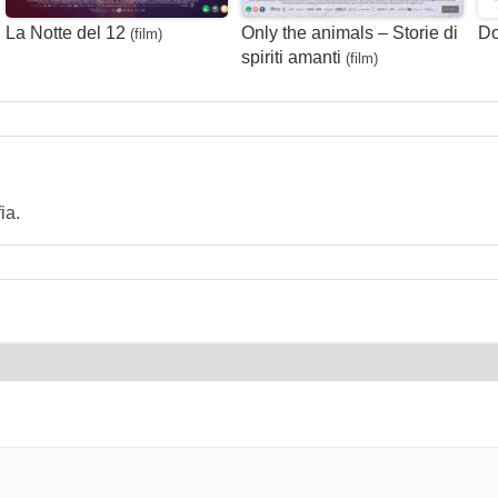
La Notte del 12
Only the animals – Storie di
Do
(film)
spiriti amanti
(film)
ia.