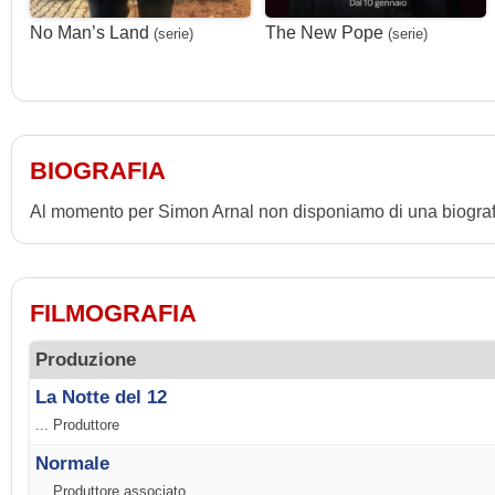
No Man’s Land
The New Pope
(serie)
(serie)
BIOGRAFIA
Al momento per Simon Arnal non disponiamo di una biograf
FILMOGRAFIA
Produzione
La Notte del 12
... Produttore
Normale
... Produttore associato