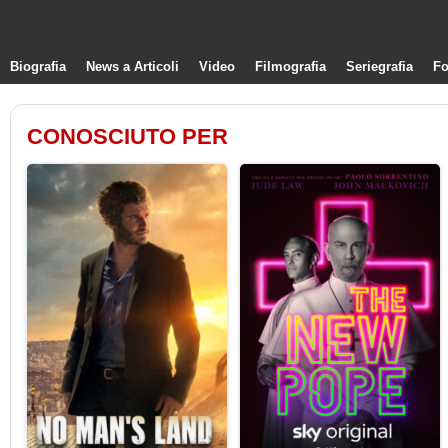
Biografia
News a Articoli
Video
Filmografia
Seriegrafia
Fo
CONOSCIUTO PER