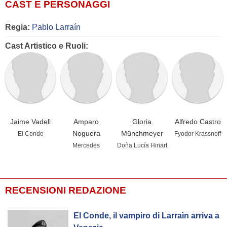
CAST E PERSONAGGI
Regia:
Pablo Larraín
Cast Artistico e Ruoli:
Jaime Vadell
Amparo
Gloria
Alfredo Castro
Noguera
Münchmeyer
El Conde
Fyodor Krassnoff
Mercedes
Doña Lucía Hiriart
RECENSIONI REDAZIONE
El Conde, il vampiro di Larraìn arriva a