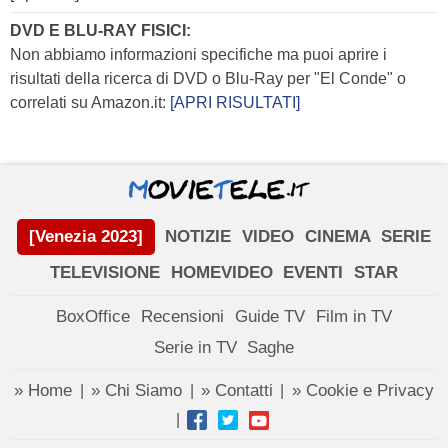
DVD E BLU-RAY FISICI:
Non abbiamo informazioni specifiche ma puoi aprire i
risultati della ricerca di DVD o Blu-Ray per "El Conde" o
correlati su Amazon.it:
[APRI RISULTATI]
[Venezia 2023]
NOTIZIE
VIDEO
CINEMA
SERIE
TELEVISIONE
HOMEVIDEO
EVENTI
STAR
BoxOffice
Recensioni
Guide TV
Film in TV
Serie in TV
Saghe
» Home
» Chi Siamo
» Contatti
» Cookie e Privacy
|
|
|
|