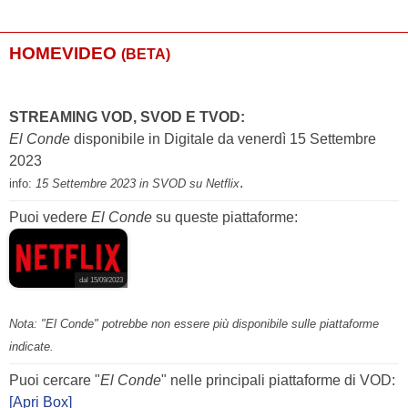
HOMEVIDEO
(BETA)
STREAMING VOD, SVOD E TVOD:
El Conde
disponibile in Digitale da venerdì 15 Settembre
2023
.
info:
15 Settembre 2023 in SVOD su Netflix
Puoi vedere
El Conde
su queste piattaforme:
dal 15/09/2023
Nota: "El Conde" potrebbe non essere più disponibile sulle piattaforme
indicate.
Puoi cercare "
El Conde
" nelle principali piattaforme di VOD:
[Apri Box]