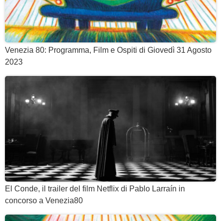
Venezia 80: Programma, Film e Ospiti di Giovedì 31 Agosto
2023
El Conde, il trailer del film Netflix di Pablo Larraín in
concorso a Venezia80