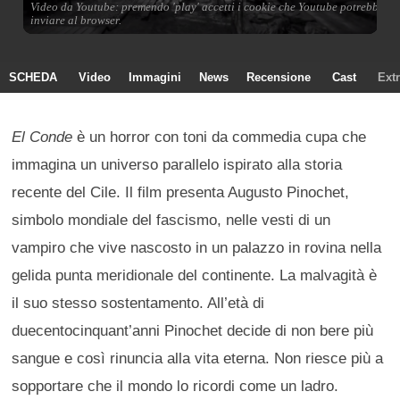
SCHEDA
Video
Immagini
News
Recensione
Cast
Ext
El Conde
è un horror con toni da commedia cupa che
immagina un universo parallelo ispirato alla storia
recente del Cile. Il film presenta Augusto Pinochet,
simbolo mondiale del fascismo, nelle vesti di un
vampiro che vive nascosto in un palazzo in rovina nella
gelida punta meridionale del continente. La malvagità è
il suo stesso sostentamento. All’età di
duecentocinquant’anni Pinochet decide di non bere più
sangue e così rinuncia alla vita eterna. Non riesce più a
sopportare che il mondo lo ricordi come un ladro.