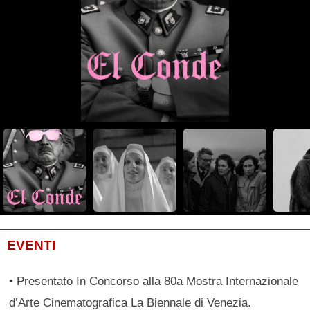
EVENTI
• Presentato In Concorso alla 80a Mostra Internazionale
d’Arte Cinematografica La Biennale di Venezia.