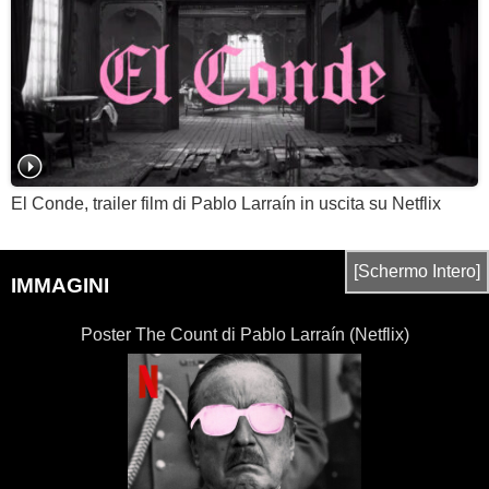
El Conde, trailer film di Pablo Larraín in uscita su Netflix
[Schermo Intero]
IMMAGINI
Poster The Count di Pablo Larraín (Netflix)