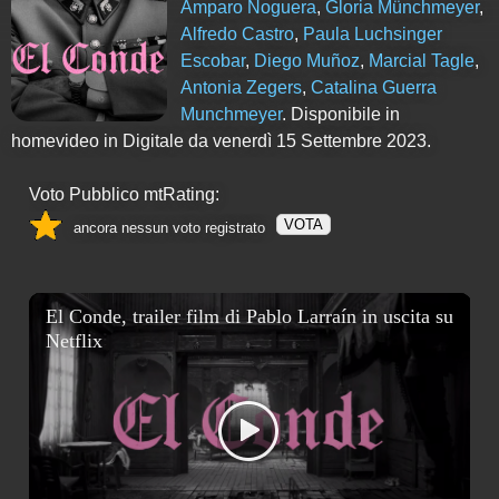
Amparo Noguera
,
Gloria Münchmeyer
,
Alfredo Castro
,
Paula Luchsinger
Escobar
,
Diego Muñoz
,
Marcial Tagle
,
Antonia Zegers
,
Catalina Guerra
Munchmeyer
. Disponibile in
homevideo in Digitale da venerdì 15 Settembre 2023.
Voto Pubblico mtRating:
VOTA
ancora nessun voto registrato