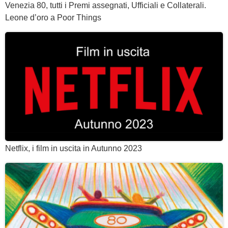
Venezia 80, tutti i Premi assegnati, Ufficiali e Collaterali.
Leone d’oro a Poor Things
Netflix, i film in uscita in Autunno 2023