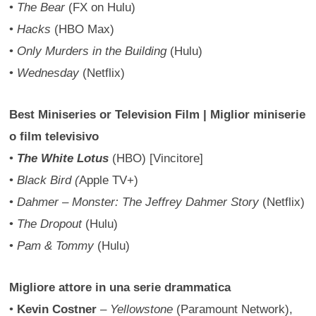
•
The Bear
(FX on Hulu)
•
Hacks
(HBO Max)
•
Only Murders in the Building
(Hulu)
•
Wednesday
(Netflix)
Best Miniseries or Television Film | Miglior miniserie
o film televisivo
•
The White Lotus
(HBO) [Vincitore]
•
Black Bird (
Apple TV+)
•
Dahmer – Monster: The Jeffrey Dahmer Story
(Netflix)
•
The Dropout
(Hulu)
•
Pam & Tommy
(Hulu)
Migliore attore in una serie drammatica
•
Kevin Costner
–
Yellowstone
(Paramount Network),