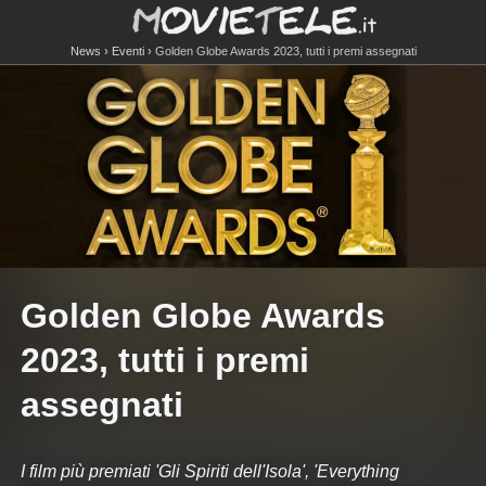
News
Eventi
Golden Globe Awards 2023, tutti i premi assegnati
Golden Globe Awards
2023, tutti i premi
assegnati
I film più premiati 'Gli Spiriti dell'Isola', 'Everything