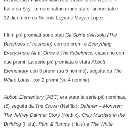
Italia da Sky. Le nomination erano state annunciate il
12 dicembre da Selenis Leyva e Mayan Lopez.
I film più premiati sono stati
Gli Spiriti dell'Isola (The
Banshees of Inisherin)
con tre premi e
Everything
Everywhere All at Once
e
The Fabelmans
ciascuno con
due premi. La serie più premiata è stata
Abbott
Elementary
con 3 premi (su 5 nomine), seguita da
The
White Lotus
con 2 premi (su 4 nomine).
Abbott Elementary
(ABC) era stata la serie più nominata
(5) seguita da
The Crown
(Netflix),
Dahmer – Monster:
The Jeffrey Dahmer Story
(Netflix),
Only Murders in the
Building
(Hulu),
Pam & Tommy
(Hulu) e
The White