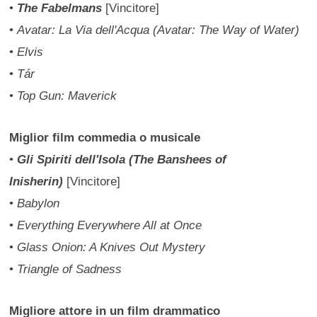
•
The Fabelmans
[Vincitore]
•
Avatar: La Via dell'Acqua (Avatar: The Way of Water)
•
Elvis
•
Tár
•
Top Gun: Maverick
Miglior film commedia o musicale
•
Gli Spiriti dell'Isola (The Banshees of
Inisherin)
[Vincitore]
•
Babylon
•
Everything Everywhere All at Once
•
Glass Onion: A Knives Out Mystery
•
Triangle of Sadness
Migliore attore in un film drammatico