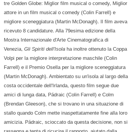
tre Golden Globe: Miglior film musical o comedy, Miglior
attore in un film musical o comedy (Colin Farrell) e
migliore sceneggiatura (Martin McDonagh). Il film aveva
ricevuto 8 candidature. Alla 79esima edizione della
Mostra Internazionale d'Arte Cinematografica di
Venezia,
Gli Spiriti dell'Isola
ha inoltre ottenuto la Coppa
Volpi per la migliore interpretazione maschile (Colin
Farrell) e il Premio Osella per la migliore sceneggiatura
(Martin McDonagh). Ambientato su un'isola al largo della
costa occidentale dell'Irlanda, questo film segue due
amici di lunga data, Pádraic (Colin Farrell) e Colm
(Brendan Gleeson), che si trovano in una situazione di
stallo quando Colm mette inaspettatamente fine alla loro
amicizia. Pádraic, scioccato da questa decisione, non si
rassegna e tenta di ricucire il rapporto, aiutato dalla