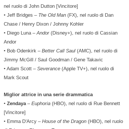
nel ruolo di John Dutton [Vincitore]
• Jeff Bridges –
The Old Man
(FX), nel ruolo di Dan
Chase / Henry Dixon / Johnny Kohler
• Diego Luna –
Andor
(Disney+), nel ruolo di Cassian
Andor
• Bob Odenkirk –
Better Call Saul
(AMC), nel ruolo di
Jimmy McGill / Saul Goodman / Gene Takavic
• Adam Scott –
Severance
(Apple TV+), nel ruolo di
Mark Scout
Miglior attrice in una serie drammatica
•
Zendaya
–
Euphoria
(HBO), nel ruolo di Rue Bennett
[Vincitore]
• Emma D'Arcy –
House of the Dragon
(HBO), nel ruolo