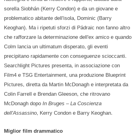
sorella Siobhán (Kerry Condon) e da un giovane e
problematico abitante dell'isola, Dominic (Barry
Keoghan). Ma i ripetuti sforzi di Pádraic non fanno altro
che rafforzare la determinazione dell'ex amico e quando
Colm lancia un ultimatum disperato, gli eventi
precipitano rapidamente con conseguenze scioccanti.
Searchlight Pictures presenta, in associazione con
Film4 e TSG Entertainment, una produzione Blueprint
Pictures, diretta da Martin McDonagh e interpretata da
Colin Farrell e Brendan Gleeson, che ritrovano
McDonagh dopo
In Bruges – La Coscienza
dell'Assassino
, Kerry Condon e Barry Keoghan.
Miglior film drammatico