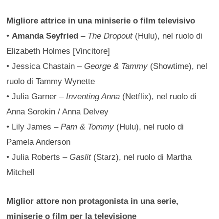
Migliore attrice in una miniserie o film televisivo
•
Amanda Seyfried
–
The Dropout
(Hulu), nel ruolo di
Elizabeth Holmes [Vincitore]
• Jessica Chastain –
George & Tammy
(Showtime), nel
ruolo di Tammy Wynette
• Julia Garner –
Inventing Anna
(Netflix), nel ruolo di
Anna Sorokin / Anna Delvey
• Lily James –
Pam & Tommy
(Hulu), nel ruolo di
Pamela Anderson
• Julia Roberts –
Gaslit
(Starz), nel ruolo di Martha
Mitchell
Miglior attore non protagonista in una serie,
miniserie o film per la televisione