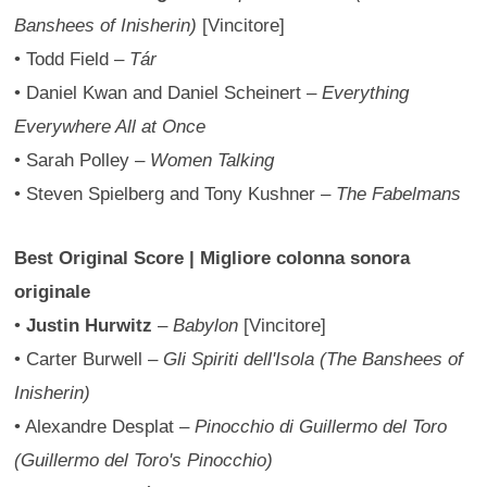
Banshees of Inisherin)
[Vincitore]
• Todd Field –
Tár
• Daniel Kwan and Daniel Scheinert –
Everything
Everywhere All at Once
• Sarah Polley –
Women Talking
• Steven Spielberg and Tony Kushner –
The Fabelmans
Best Original Score | Migliore colonna sonora
originale
•
Justin Hurwitz
–
Babylon
[Vincitore]
• Carter Burwell –
Gli Spiriti dell'Isola (The Banshees of
Inisherin)
• Alexandre Desplat –
Pinocchio di Guillermo del Toro
(Guillermo del Toro's Pinocchio)