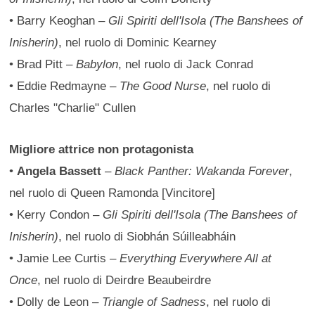
• Barry Keoghan –
Gli Spiriti dell'Isola (The Banshees of
Inisherin)
, nel ruolo di Dominic Kearney
• Brad Pitt –
Babylon
, nel ruolo di Jack Conrad
• Eddie Redmayne –
The Good Nurse
, nel ruolo di
Charles "Charlie" Cullen
Migliore attrice non protagonista
•
Angela Bassett
–
Black Panther: Wakanda Forever
,
nel ruolo di Queen Ramonda [Vincitore]
• Kerry Condon –
Gli Spiriti dell'Isola (The Banshees of
Inisherin)
, nel ruolo di Siobhán Súilleabháin
• Jamie Lee Curtis –
Everything Everywhere All at
Once
, nel ruolo di Deirdre Beaubeirdre
• Dolly de Leon –
Triangle of Sadness
, nel ruolo di