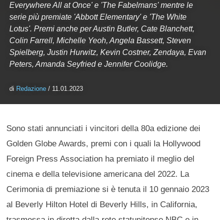
Everywhere All at Once' e 'The Fabelmans' mentre le
serie più premiate 'Abbott Elementary' e 'The White
Lotus'. Premi anche per Austin Butler, Cate Blanchett,
Colin Farrell, Michelle Yeoh, Angela Bassett, Steven
Spielberg, Justin Hurwitz, Kevin Costner, Zendaya, Evan
Peters, Amanda Seyfried e Jennifer Coolidge.
di
Redazione
/ 11.01.2023
Sono stati annunciati i vincitori della 80a edizione dei
Golden Globe Awards, premi con i quali la Hollywood
Foreign Press Association ha premiato il meglio del
cinema e della televisione americana del 2022. La
Cerimonia di premiazione si è tenuta il 10 gennaio 2023
al Beverly Hilton Hotel di Beverly Hills, in California,
trasmessa in diretta dalla rete statunitense NBC e in