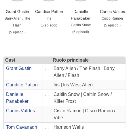
Grant Gustin
Candice Patton
Danielle
Carlos Valdes
Panabaker
Barry Allen / The
Iris
Cisco Ramon
Caitlin Snow
Flash
(5 episodi)
(5 episodi)
(5 episodi)
(5 episodi)
Cast
Ruolo principale
Grant Gustin
...
Barry Allen / The Flash | Barry
Allen / Flash
Candice Patton
...
Iris | Iris West-Allen
Danielle
...
Caitlin Snow | Caitlin Snow /
Panabaker
Killer Frost
Carlos Valdes
...
Cisco Ramon | Cisco Ramon /
Vibe
Tom Cavanagh
...
Harrison Wells