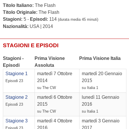
Titolo Italiano:
The Flash
Titolo Originale:
The Flash
Stagioni:
5 -
Episodi:
114
(durata media 45 minuti)
Nazionalità:
USA | 2014
STAGIONI E EPISODI
Stagioni -
Prima Visione
Prima Visione Italia
Episodi
Assoluta
Stagione 1
martedì 7 Ottobre
martedì 20 Gennaio
2014
2015
Episodi 23
su The CW
su Italia 1
Stagione 2
martedì 6 Ottobre
lunedì 11 Gennaio
2015
2016
Episodi 23
su The CW
su Italia 1
Stagione 3
martedì 4 Ottobre
martedì 3 Gennaio
2016
2017
Episodi 23