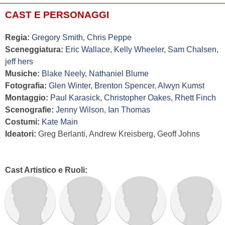
CAST E PERSONAGGI
Regia:
Gregory Smith
,
Chris Peppe
Sceneggiatura:
Eric Wallace
,
Kelly Wheeler
,
Sam Chalsen
,
jeff hers
Musiche:
Blake Neely
,
Nathaniel Blume
Fotografia:
Glen Winter
,
Brenton Spencer
,
Alwyn Kumst
Montaggio:
Paul Karasick
,
Christopher Oakes
,
Rhett Finch
Scenografie:
Jenny Wilson
,
Ian Thomas
Costumi:
Kate Main
Ideatori:
Greg Berlanti, Andrew Kreisberg, Geoff Johns
Cast Artistico e Ruoli: