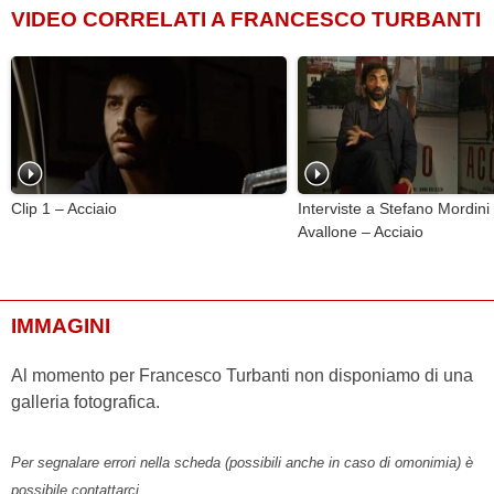
VIDEO CORRELATI A FRANCESCO TURBANTI
Clip 1 – Acciaio
Interviste a Stefano Mordini 
Avallone – Acciaio
IMMAGINI
Al momento per Francesco Turbanti non disponiamo di una
galleria fotografica.
Per segnalare errori nella scheda (possibili anche in caso di omonimia) è
possibile contattarci.