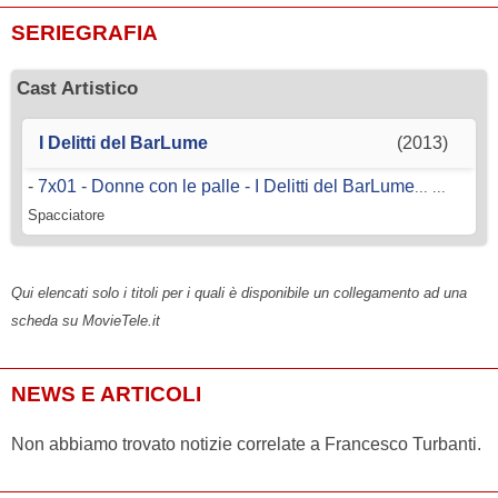
SERIEGRAFIA
Cast Artistico
I Delitti del BarLume
(2013)
-
7x01 - Donne con le palle - I Delitti del BarLume
... ...
Spacciatore
Qui elencati solo i titoli per i quali è disponibile un collegamento ad una
scheda su MovieTele.it
NEWS E ARTICOLI
Non abbiamo trovato notizie correlate a Francesco Turbanti.