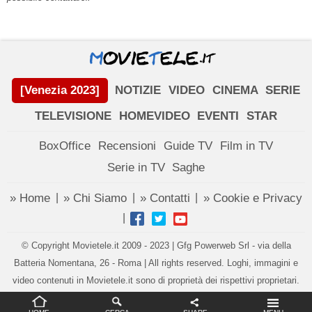
[Venezia 2023]
NOTIZIE
VIDEO
CINEMA
SERIE
TELEVISIONE
HOMEVIDEO
EVENTI
STAR
BoxOffice
Recensioni
Guide TV
Film in TV
Serie in TV
Saghe
» Home
» Chi Siamo
» Contatti
» Cookie e Privacy
|
|
|
|
© Copyright Movietele.it 2009 - 2023 | Gfg Powerweb Srl - via della
Batteria Nomentana, 26 - Roma | All rights reserved. Loghi, immagini e
video contenuti in Movietele.it sono di proprietà dei rispettivi proprietari.
Impostazioni privacy