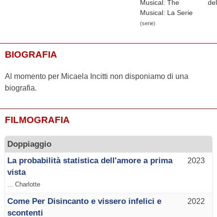
Musical: The
de
Musical: La Serie
(serie)
BIOGRAFIA
Al momento per Micaela Incitti non disponiamo di una
biografia.
FILMOGRAFIA
Doppiaggio
La probabilità statistica dell'amore a prima
2023
vista
... Charlotte
Come Per Disincanto e vissero infelici e
2022
scontenti