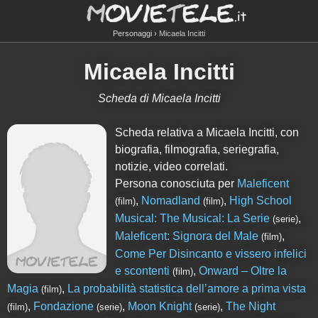
Personaggi
Micaela Incitti
Micaela Incitti
Scheda di Micaela Incitti
Scheda relativa a Micaela Incitti, con
biografia, filmografia, seriegrafia,
notizie, video correlati.
Persona conosciuta per
Maleficent
,
Nomadland
,
High School
(film)
(film)
Musical: The Musical: La Serie
,
(serie)
Maleficent: Signora del Male
,
(film)
Come Per Disincanto e vissero infelici
e scontenti
,
Onward – Oltre la
(film)
Magia
,
La probabilità statistica dell’amore a prima vista
(film)
,
Fondazione
,
Moon Knight
,
The Night
(film)
(serie)
(serie)