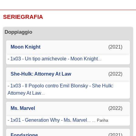
SERIEGRAFIA
Doppiaggio
Moon Knight
(2021)
-
1x03 - Un tipo amichevole - Moon Knight
...
She-Hulk: Attorney At Law
(2022)
-
1x03 - Il Popolo contro Emil Blonsky - She Hulk:
Attorney At Law
...
Ms. Marvel
(2022)
-
1x01 - Generation Why - Ms. Marvel
... ... Pariha
Fondazione
(2021)