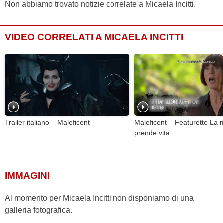
Non abbiamo trovato notizie correlate a Micaela Incitti.
VIDEO CORRELATI A MICAELA INCITTI
Trailer italiano – Maleficent
Maleficent – Featurette La 
prende vita
IMMAGINI
Al momento per Micaela Incitti non disponiamo di una
galleria fotografica.