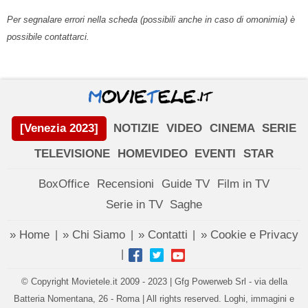
Per segnalare errori nella scheda (possibili anche in caso di omonimia) è
possibile contattarci.
[Venezia 2023]
NOTIZIE
VIDEO
CINEMA
SERIE
TELEVISIONE
HOMEVIDEO
EVENTI
STAR
BoxOffice
Recensioni
Guide TV
Film in TV
Serie in TV
Saghe
» Home
» Chi Siamo
» Contatti
» Cookie e Privacy
|
|
|
|
© Copyright Movietele.it 2009 - 2023 | Gfg Powerweb Srl - via della
Batteria Nomentana, 26 - Roma | All rights reserved. Loghi, immagini e