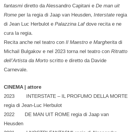
fantasmi
diretto da Alessandro Capitani e
De man uit
Rome
per la regia di Jaap van Heusden,
Interstate
regia
di Jean Luc Herbulot e
Palazzina Laf
dove recita e ne
cura la regia.
Recita anche nel teatro con
Il Maestro e Margherita
di
Michail Bulgakov e nel 2023 torna nel teatro con
Ritratto
dell’Artista da Morto
scritto e diretto da Davide
Carnevale.
CINEMA | attore
2023 INTERSTATE – IL PROFUMO DELLA MORTE
regia di Jean-Luc Herbulot
2022 DE MAN UIT ROME regia di Jaap van
Heusden