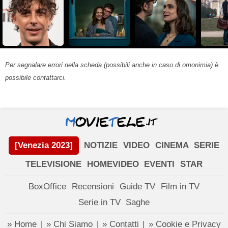
Per segnalare errori nella scheda (possibili anche in caso di omonimia) è
possibile contattarci.
[Venezia 2023]
NOTIZIE
VIDEO
CINEMA
SERIE
TELEVISIONE
HOMEVIDEO
EVENTI
STAR
BoxOffice
Recensioni
Guide TV
Film in TV
Serie in TV
Saghe
» Home
» Chi Siamo
» Contatti
» Cookie e Privacy
|
|
|