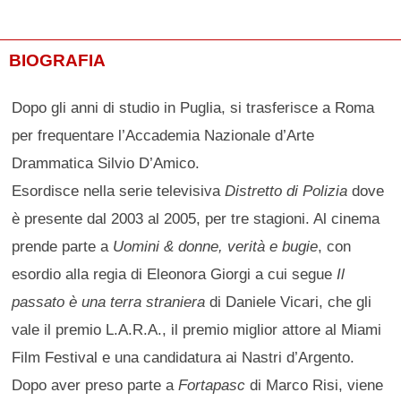
BIOGRAFIA
Dopo gli anni di studio in Puglia, si trasferisce a Roma
per frequentare l’Accademia Nazionale d’Arte
Drammatica Silvio D’Amico.
Esordisce nella serie televisiva
Distretto di Polizia
dove
è presente dal 2003 al 2005, per tre stagioni. Al cinema
prende parte a
Uomini & donne, verità e bugie
, con
esordio alla regia di Eleonora Giorgi a cui segue
Il
passato è una terra straniera
di Daniele Vicari, che gli
vale il premio L.A.R.A., il premio miglior attore al Miami
Film Festival e una candidatura ai Nastri d’Argento.
Dopo aver preso parte a
Fortapasc
di Marco Risi, viene