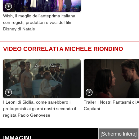
Wish, il meglio dell'anteprima italiana
con registi, produttori e voci del film
Disney di Natale
VIDEO CORRELATI A MICHELE RIONDINO
I Leoni di Sicilia, come sarebbero i
Trailer I Nostri Fantasmi di
protagonisti ai giorni nostri secondo il
Capitani
regista Paolo Genovese
[Schermo Intero]
IMMAGINI