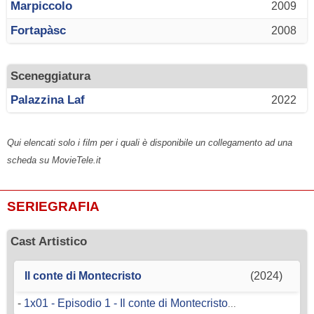
Marpiccolo
2009
Fortapàsc
2008
Sceneggiatura
Palazzina Laf
2022
Qui elencati solo i film per i quali è disponibile un collegamento ad una
scheda su MovieTele.it
SERIEGRAFIA
Cast Artistico
Il conte di Montecristo
(2024)
-
1x01 - Episodio 1 - Il conte di Montecristo
...