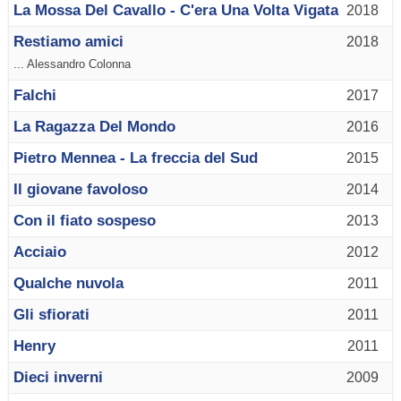
La Mossa Del Cavallo - C'era Una Volta Vigata
2018
Restiamo amici
2018
... Alessandro Colonna
Falchi
2017
La Ragazza Del Mondo
2016
Pietro Mennea - La freccia del Sud
2015
Il giovane favoloso
2014
Con il fiato sospeso
2013
Acciaio
2012
Qualche nuvola
2011
Gli sfiorati
2011
Henry
2011
Dieci inverni
2009