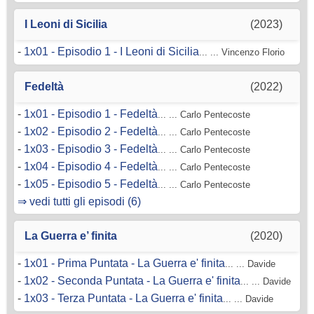
I Leoni di Sicilia
(2023)
-
1x01 - Episodio 1 - I Leoni di Sicilia
... ... Vincenzo Florio
Fedeltà
(2022)
-
1x01 - Episodio 1 - Fedeltà
... ... Carlo Pentecoste
-
1x02 - Episodio 2 - Fedeltà
... ... Carlo Pentecoste
-
1x03 - Episodio 3 - Fedeltà
... ... Carlo Pentecoste
-
1x04 - Episodio 4 - Fedeltà
... ... Carlo Pentecoste
-
1x05 - Episodio 5 - Fedeltà
... ... Carlo Pentecoste
⇒ vedi tutti gli episodi (6)
La Guerra e’ finita
(2020)
-
1x01 - Prima Puntata - La Guerra e' finita
... ... Davide
-
1x02 - Seconda Puntata - La Guerra e' finita
... ... Davide
-
1x03 - Terza Puntata - La Guerra e' finita
... ... Davide