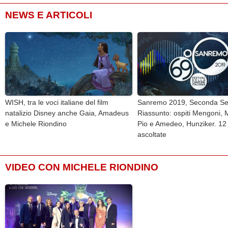
NEWS E ARTICOLI
WISH, tra le voci italiane del film
Sanremo 2019, Seconda Se
natalizio Disney anche Gaia, Amadeus
Riassunto: ospiti Mengoni, 
e Michele Riondino
Pio e Amedeo, Hunziker. 12
ascoltate
VIDEO CON MICHELE RIONDINO