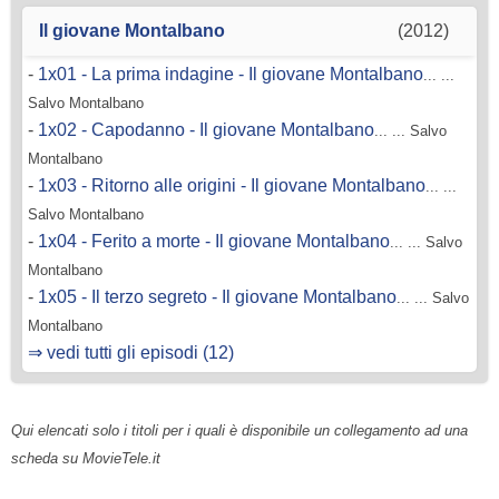
Il giovane Montalbano
(2012)
-
1x01 - La prima indagine - Il giovane Montalbano
... ...
Salvo Montalbano
-
1x02 - Capodanno - Il giovane Montalbano
... ... Salvo
Montalbano
-
1x03 - Ritorno alle origini - Il giovane Montalbano
... ...
Salvo Montalbano
-
1x04 - Ferito a morte - Il giovane Montalbano
... ... Salvo
Montalbano
-
1x05 - Il terzo segreto - Il giovane Montalbano
... ... Salvo
Montalbano
⇒ vedi tutti gli episodi (12)
Qui elencati solo i titoli per i quali è disponibile un collegamento ad una
scheda su MovieTele.it