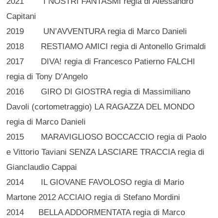
2021 I NOSTRI FANTASMI regia di Alessandro
Capitani
2019 UN’AVVENTURA regia di Marco Danieli
2018 RESTIAMO AMICI regia di Antonello Grimaldi
2017 DIVA! regia di Francesco Patierno FALCHI
regia di Tony D’Angelo
2016 GIRO DI GIOSTRA regia di Massimiliano
Davoli (cortometraggio) LA RAGAZZA DEL MONDO
regia di Marco Danieli
2015 MARAVIGLIOSO BOCCACCIO regia di Paolo
e Vittorio Taviani SENZA LASCIARE TRACCIA regia di
Gianclaudio Cappai
2014 IL GIOVANE FAVOLOSO regia di Mario
Martone 2012 ACCIAIO regia di Stefano Mordini
2014 BELLA ADDORMENTATA regia di Marco