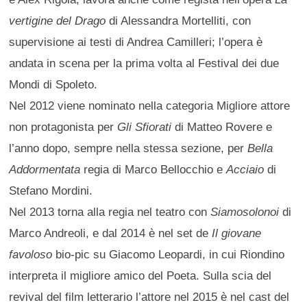
vertigine del Drago
di Alessandra Mortelliti, con
supervisione ai testi di Andrea Camilleri; l’opera è
andata in scena per la prima volta al Festival dei due
Mondi di Spoleto.
Nel 2012 viene nominato nella categoria Migliore attore
non protagonista per
Gli Sfiorati
di Matteo Rovere e
l’anno dopo, sempre nella stessa sezione, per
Bella
Addormentata
regia di Marco Bellocchio e
Acciaio
di
Stefano Mordini.
Nel 2013 torna alla regia nel teatro con
Siamosolonoi
di
Marco Andreoli, e dal 2014 è nel set de
Il giovane
favoloso
bio-pic su Giacomo Leopardi, in cui Riondino
interpreta il migliore amico del Poeta. Sulla scia del
revival del film letterario l’attore nel 2015 è nel cast del