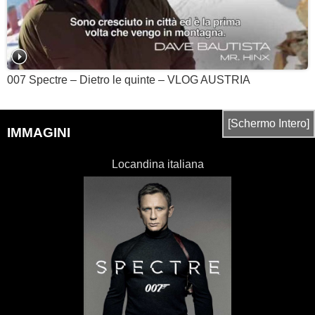
007 Spectre – Dietro le quinte – VLOG AUSTRIA
[Schermo Intero]
IMMAGINI
Locandina italiana