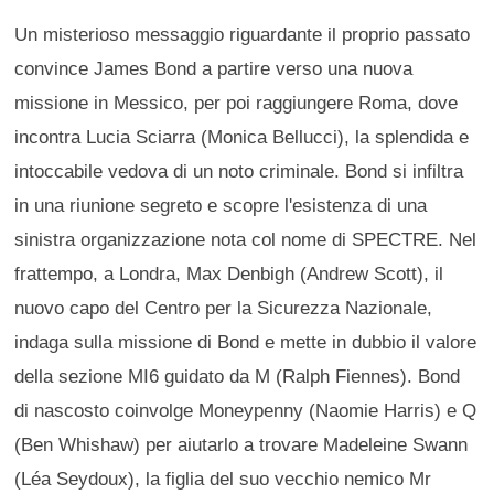
Un misterioso messaggio riguardante il proprio passato
convince James Bond a partire verso una nuova
missione in Messico, per poi raggiungere Roma, dove
incontra Lucia Sciarra (Monica Bellucci), la splendida e
intoccabile vedova di un noto criminale. Bond si infiltra
in una riunione segreto e scopre l'esistenza di una
sinistra organizzazione nota col nome di SPECTRE. Nel
frattempo, a Londra, Max Denbigh (Andrew Scott), il
nuovo capo del Centro per la Sicurezza Nazionale,
indaga sulla missione di Bond e mette in dubbio il valore
della sezione MI6 guidato da M (Ralph Fiennes). Bond
di nascosto coinvolge Moneypenny (Naomie Harris) e Q
(Ben Whishaw) per aiutarlo a trovare Madeleine Swann
(Léa Seydoux), la figlia del suo vecchio nemico Mr