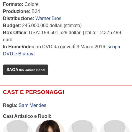
Formato:
Colore
Produzione:
B24
Distribuzione:
Warner Bros
Budget:
245.000.000 dollari (stimato)
Box Office:
USA: 198.501.529 dollari | Italia: 12.375.499
euro
In HomeVideo:
in DVD da giovedì 3 Marzo 2016 [
scopri
DVD e Blu-ray
]
SAGA
007 James Bond
CAST E PERSONAGGI
Regia:
Sam Mendes
Cast Artistico e Ruoli: