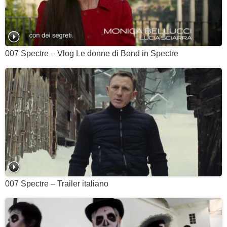
007 Spectre – Vlog Le donne di Bond in Spectre
007 Spectre – Trailer italiano