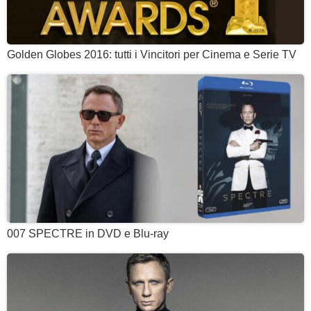
Golden Globes 2016: tutti i Vincitori per Cinema e Serie TV
007 SPECTRE in DVD e Blu-ray