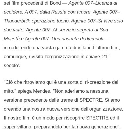
sei film precedenti di Bond —
Agente 007–Licenza di
uccidere, A 007, dalla Russia con amore, Agente 007–
Thunderball: operazione tuono, Agente 007–Si vive solo
due volte, Agente 007–Al servizio segreto di Sua
Maestà
e
Agente 007–Una cascata di diamanti
—
introducendo una vasta gamma di villani. L'ultimo film,
comunque, rivisita l'organizzazione in chiave '21°
secolo'.
"Ciò che ritroviamo qui è una sorta di ri-creazione del
mito," spiega Mendes. "Non aderiamo a nessuna
versione precedente delle trame di SPECTRE. Stiamo
creando una nostra nuova versione dell'organizzazione.
Il nostro film è un modo per riscoprire SPECTRE ed il
super villano, preparandolo per la nuova generazione".