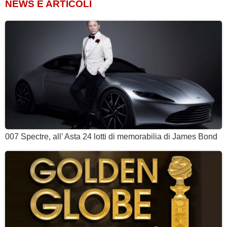
NEWS E ARTICOLI
007 Spectre, all’ Asta 24 lotti di memorabilia di James Bond