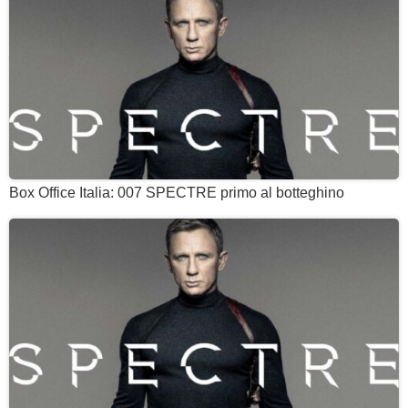
Box Office Italia: 007 SPECTRE primo al botteghino