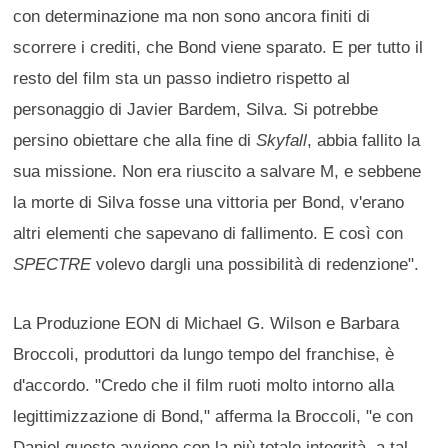
con determinazione ma non sono ancora finiti di
scorrere i crediti, che Bond viene sparato. E per tutto il
resto del film sta un passo indietro rispetto al
personaggio di Javier Bardem, Silva. Si potrebbe
persino obiettare che alla fine di
Skyfall
, abbia fallito la
sua missione. Non era riuscito a salvare M, e sebbene
la morte di Silva fosse una vittoria per Bond, v'erano
altri elementi che sapevano di fallimento. E così con
SPECTRE
volevo dargli una possibilità di redenzione".
La Produzione EON di Michael G. Wilson e Barbara
Broccoli, produttori da lungo tempo del franchise, è
d'accordo. "Credo che il film ruoti molto intorno alla
legittimizzazione di Bond," afferma la Broccoli, "e con
Daniel questo avviene con la più totale integrità, a tal