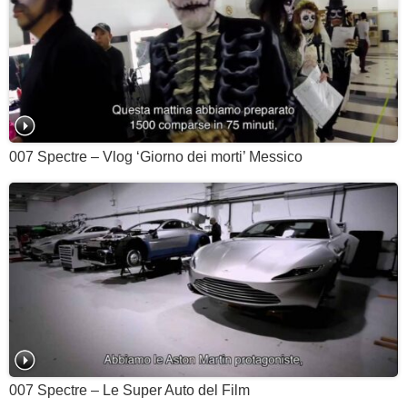
007 Spectre – Vlog ‘Giorno dei morti’ Messico
007 Spectre – Le Super Auto del Film