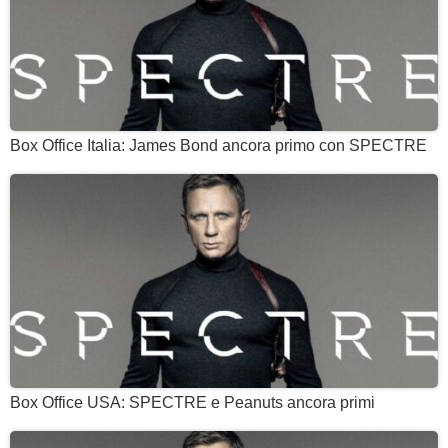
Box Office Italia: James Bond ancora primo con SPECTRE
Box Office USA: SPECTRE e Peanuts ancora primi