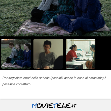
Per segnalare errori nella scheda (possibili anche in caso di omonimia) è
possibile contattarci.