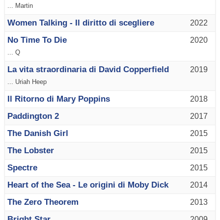
... Martin
Women Talking - Il diritto di scegliere
2022
No Time To Die
2020
... Q
La vita straordinaria di David Copperfield
2019
... Uriah Heep
Il Ritorno di Mary Poppins
2018
Paddington 2
2017
The Danish Girl
2015
The Lobster
2015
Spectre
2015
Heart of the Sea - Le origini di Moby Dick
2014
The Zero Theorem
2013
Bright Star
2009