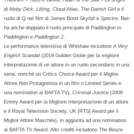
di Moby Dick
,
Lilting
,
Cloud Atlas, The Danish Girl
e il
ruolo di Q nei film di James Bond
Skyfall
e
Spectre
. Ben
ha anche doppiato il ruolo principale di Paddington in
Paddington
e
Paddington 2
.
Le performance televisive di Whishaw includono
A Very
English Scandal
(2019 Golden Globe per la migliore
interpretazione di un attore in un ruolo secondario in una
serie, nonché un Critics Choice Award per il Miglior
Attore Non Protagonista in un film o Limited Series e
una nomination ai BAFTA TV),
Criminal Justice
(2009
Emmy Award per la Migliore Interpretazione di un attore
e il Royal Television Society, UK [RTS] Award per il
Miglior Attore Maschile), in aggiunta ad una nomination
ai BAFTA TV Award. Altri crediti includono
The Booze