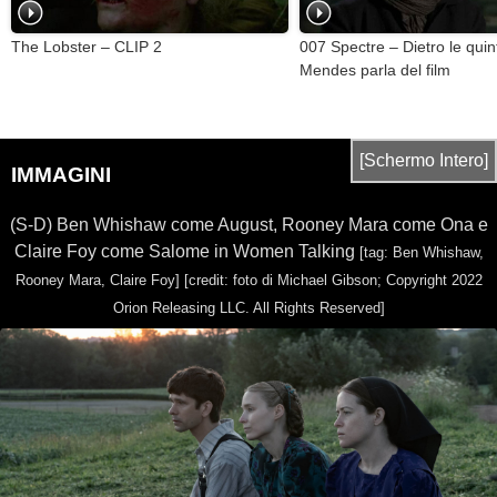
The Lobster – CLIP 2
007 Spectre – Dietro le qui
Mendes parla del film
[Schermo Intero]
IMMAGINI
(S-D) Ben Whishaw come August, Rooney Mara come Ona e
Claire Foy come Salome in Women Talking
[tag: Ben Whishaw,
Rooney Mara, Claire Foy]
[credit: foto di Michael Gibson; Copyright 2022
Orion Releasing LLC. All Rights Reserved]