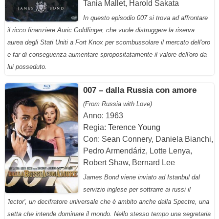
Tania Mallet, Harold Sakata
In questo episodio 007 si trova ad affrontare
il ricco finanziere Auric Goldfinger, che vuole distruggere la riserva
aurea degli Stati Uniti a Fort Knox per scombussolare il mercato dell'oro
e far di conseguenza aumentare spropositatamente il valore dell'oro da
lui posseduto.
007 – dalla Russia con amore
(From Russia with Love)
Anno: 1963
Regia:
Terence Young
Con: Sean Connery, Daniela Bianchi,
Pedro Armendáriz, Lotte Lenya,
Robert Shaw, Bernard Lee
James Bond viene inviato ad Istanbul dal
servizio inglese per sottrarre ai russi il
'lector', un decifratore universale che è ambito anche dalla Spectre, una
setta che intende dominare il mondo. Nello stesso tempo una segretaria