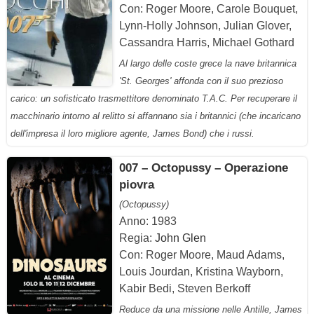
Con: Roger Moore, Carole Bouquet,
Lynn-Holly Johnson, Julian Glover,
Cassandra Harris, Michael Gothard
Al largo delle coste grece la nave britannica
'St. Georges' affonda con il suo prezioso
carico: un sofisticato trasmettitore denominato T.A.C. Per recuperare il
macchinario intorno al relitto si affannano sia i britannici (che incaricano
dell'impresa il loro migliore agente, James Bond) che i russi.
007 – Octopussy – Operazione
piovra
(Octopussy)
Anno: 1983
Regia:
John Glen
Con: Roger Moore, Maud Adams,
Louis Jourdan, Kristina Wayborn,
Kabir Bedi, Steven Berkoff
Reduce da una missione nelle Antille, James