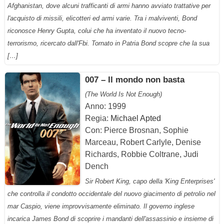
Afghanistan, dove alcuni trafficanti di armi hanno avviato trattative per
l'acquisto di missili, elicotteri ed armi varie. Tra i malviventi, Bond
riconosce Henry Gupta, colui che ha inventato il nuovo tecno-
terrorismo, ricercato dall'Fbi. Tornato in Patria Bond scopre che la sua
[…]
007 – Il mondo non basta
(The World Is Not Enough)
Anno: 1999
Regia:
Michael Apted
Con: Pierce Brosnan, Sophie
Marceau, Robert Carlyle, Denise
Richards, Robbie Coltrane, Judi
Dench
Sir Robert King, capo della 'King Enterprises'
che controlla il condotto occidentale del nuovo giacimento di petrolio nel
mar Caspio, viene improvvisamente eliminato. Il governo inglese
incarica James Bond di scoprire i mandanti dell'assassinio e insieme di