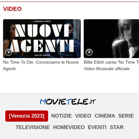
VIDEO
No Time To Die: Conosciamo le Nuove
Billie Eilish canta ‘No Time T
Agenti
Video Musicale ufficiale
[Venezia 2023]
NOTIZIE
VIDEO
CINEMA
SERIE
TELEVISIONE
HOMEVIDEO
EVENTI
STAR