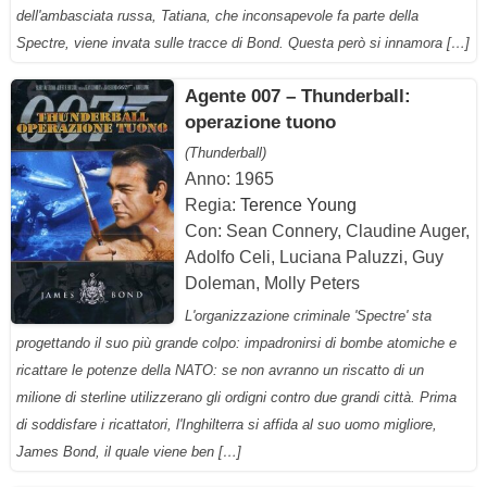
dell'ambasciata russa, Tatiana, che inconsapevole fa parte della
Spectre, viene invata sulle tracce di Bond. Questa però si innamora […]
Agente 007 – Thunderball:
operazione tuono
(Thunderball)
Anno: 1965
Regia:
Terence Young
Con: Sean Connery, Claudine Auger,
Adolfo Celi, Luciana Paluzzi, Guy
Doleman, Molly Peters
L'organizzazione criminale 'Spectre' sta
progettando il suo più grande colpo: impadronirsi di bombe atomiche e
ricattare le potenze della NATO: se non avranno un riscatto di un
milione di sterline utilizzerano gli ordigni contro due grandi città. Prima
di soddisfare i ricattatori, l'Inghilterra si affida al suo uomo migliore,
James Bond, il quale viene ben […]