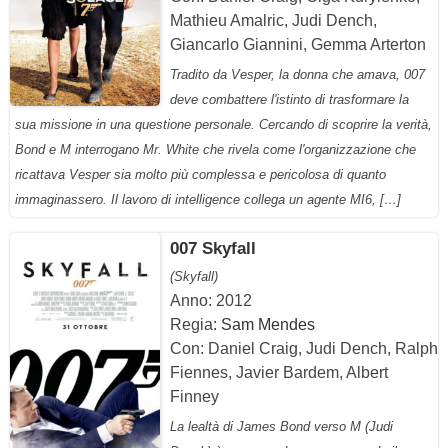
Mathieu Amalric, Judi Dench,
Giancarlo Giannini, Gemma Arterton
Tradito da Vesper, la donna che amava, 007
deve combattere l'istinto di trasformare la
sua missione in una questione personale. Cercando di scoprire la verità,
Bond e M interrogano Mr. White che rivela come l'organizzazione che
ricattava Vesper sia molto più complessa e pericolosa di quanto
immaginassero. Il lavoro di intelligence collega un agente MI6, […]
007 Skyfall
(Skyfall)
Anno: 2012
Regia:
Sam Mendes
Con: Daniel Craig, Judi Dench, Ralph
Fiennes, Javier Bardem, Albert
Finney
La lealtà di James Bond verso M (Judi