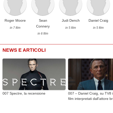
Roger Moore
Sean
Judi Dench
Daniel Craig
Connery
in 7 film
in 5 film
in 5 film
in 6 film
NEWS E ARTICOLI
007 Spectre, la recensione
007 – Daniel Craig, su TV8 il
film interpretati dall’attore b