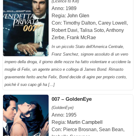
(Licence to Kill)
Anno: 1989
Regia:
John Glen
Con: Timothy Dalton, Carey Lowell,
Robert Davi, Talisa Soto, Anthony
Zerbe, Frank McRae
In un piccolo Stato dell'America Centrale,
Franz Sanchez, signore assoluto di un vero
impero della droga, il giorno delle nozze ha fatto violentare e uccidere la
moglie di Felix, un agente amico e collega di James Bond. Rimasto
gravemente ferito anche Felix, Bond decide di agire per proprio conto,
poichè il suo capo gli ha […]
007 – GoldenEye
(GoldenEye)
Anno: 1995
Regia:
Martin Campbell
Con: Pierce Brosnan, Sean Bean,