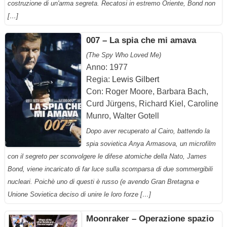
costruzione di un'arma segreta. Recatosi in estremo Oriente, Bond non
[…]
007 – La spia che mi amava
(The Spy Who Loved Me)
Anno: 1977
Regia:
Lewis Gilbert
Con: Roger Moore, Barbara Bach,
Curd Jürgens, Richard Kiel, Caroline
Munro, Walter Gotell
Dopo aver recuperato al Cairo, battendo la
spia sovietica Anya Armasova, un microfilm
con il segreto per sconvolgere le difese atomiche della Nato, James
Bond, viene incaricato di far luce sulla scomparsa di due sommergibili
nucleari. Poichè uno di questi è russo (e avendo Gran Bretagna e
Unione Sovietica deciso di unire le loro forze […]
Moonraker – Operazione spazio