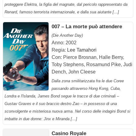
proteggere Elektra, la figlia del magnate, dal pericolo rappresentato da
Renard, famoso terrorista internazionale, e dalla sua aiutante […]
007 – La morte può attendere
(Die Another Day)
Anno: 2002
Regia:
Lee Tamahori
Con: Pierce Brosnan, Halle Berry,
Toby Stephens, Rosamund Pike, Judi
Dench, John Cleese
Dalla zona smilitarizzata fra le due Coree
passando attraverso Hong Kong, Cuba,
Londra e l'Islanda, James Bond segue le tracce di due criminali –
Gustav Graves e il suo braccio destro Zao – in possesso di una
sconvolgente e misteriosa nuova arma. Nel corso delle indagini Bond si
imbatte in due donne: Jinx e Miranda […]
Casino Royale