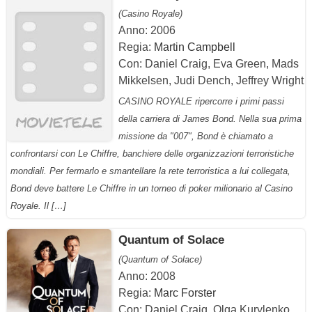
(Casino Royale)
Anno: 2006
Regia:
Martin Campbell
Con: Daniel Craig, Eva Green, Mads
Mikkelsen, Judi Dench, Jeffrey Wright
CASINO ROYALE ripercorre i primi passi
della carriera di James Bond. Nella sua prima
missione da "007", Bond è chiamato a
confrontarsi con Le Chiffre, banchiere delle organizzazioni terroristiche
mondiali. Per fermarlo e smantellare la rete terroristica a lui collegata,
Bond deve battere Le Chiffre in un torneo di poker milionario al Casino
Royale. Il […]
Quantum of Solace
(Quantum of Solace)
Anno: 2008
Regia:
Marc Forster
Con: Daniel Craig, Olga Kurylenko,