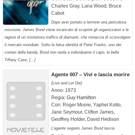
Charles Gray, Lana Wood, Bruce
Cabot
Dopo aver portato a termine una pericolosa
missione, James Bond viene incaricato di scoprire gli organizzatori e le
ragioni di un misterioso traffico di diamanti, che minaccia di sconvolgere
il mercato mondiale. Sotto la falsa identità di Peter Franks, uno dei
corrieri della banda, Bond non tarda a individuarne il capo, la bella
Tiffany Case, […]
Agente 007 – Vivi e lascia morire
(Live and Let Die)
Anno: 1973
Regia:
Guy Hamilton
Con: Roger Moore, Yaphet Kotto,
Jane Seymour, Clifton James,
Geoffrey Holder, David Hedison
L'agente segreto James Bond lascia