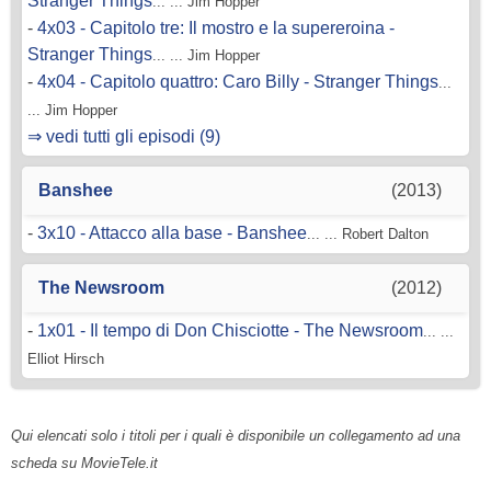
Stranger Things
... ... Jim Hopper
-
4x03 - Capitolo tre: Il mostro e la supereroina -
Stranger Things
... ... Jim Hopper
-
4x04 - Capitolo quattro: Caro Billy - Stranger Things
...
... Jim Hopper
⇒ vedi tutti gli episodi (9)
Banshee
(2013)
-
3x10 - Attacco alla base - Banshee
... ... Robert Dalton
The Newsroom
(2012)
-
1x01 - Il tempo di Don Chisciotte - The Newsroom
... ...
Elliot Hirsch
Qui elencati solo i titoli per i quali è disponibile un collegamento ad una
scheda su MovieTele.it