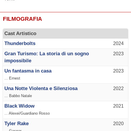
FILMOGRAFIA
Cast Artistico
Thunderbolts
2024
Gran Turismo: La storia di un sogno
2023
impossibile
Un fantasma in casa
2023
... Ernest
Una Notte Violenta e Silenziosa
2022
... Babbo Natale
Black Widow
2021
... Alexei/Guardiano Rosso
Tyler Rake
2020
... Gaspar