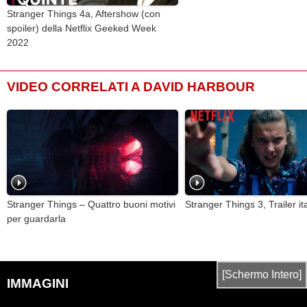
Stranger Things 4a, Aftershow (con
spoiler) della Netflix Geeked Week
2022
VIDEO CORRELATI A DAVID HARBOUR
Stranger Things – Quattro buoni motivi
Stranger Things 3, Trailer it
per guardarla
[Schermo Intero]
IMMAGINI