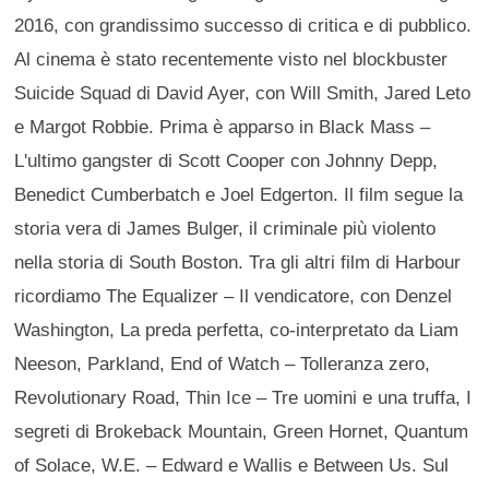
2016, con grandissimo successo di critica e di pubblico.
Al cinema è stato recentemente visto nel blockbuster
Suicide Squad di David Ayer, con Will Smith, Jared Leto
e Margot Robbie. Prima è apparso in Black Mass –
L'ultimo gangster di Scott Cooper con Johnny Depp,
Benedict Cumberbatch e Joel Edgerton. Il film segue la
storia vera di James Bulger, il criminale più violento
nella storia di South Boston. Tra gli altri film di Harbour
ricordiamo The Equalizer – Il vendicatore, con Denzel
Washington, La preda perfetta, co-interpretato da Liam
Neeson, Parkland, End of Watch – Tolleranza zero,
Revolutionary Road, Thin Ice – Tre uomini e una truffa, I
segreti di Brokeback Mountain, Green Hornet, Quantum
of Solace, W.E. – Edward e Wallis e Between Us. Sul