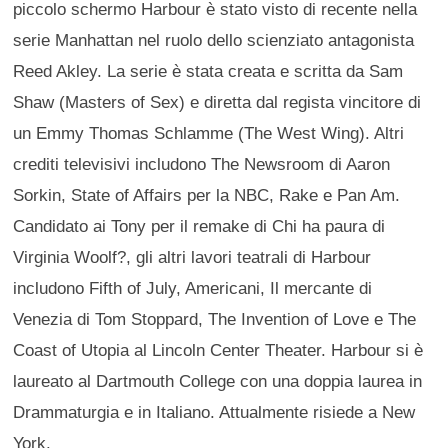
piccolo schermo Harbour è stato visto di recente nella
serie Manhattan nel ruolo dello scienziato antagonista
Reed Akley. La serie è stata creata e scritta da Sam
Shaw (Masters of Sex) e diretta dal regista vincitore di
un Emmy Thomas Schlamme (The West Wing). Altri
crediti televisivi includono The Newsroom di Aaron
Sorkin, State of Affairs per la NBC, Rake e Pan Am.
Candidato ai Tony per il remake di Chi ha paura di
Virginia Woolf?, gli altri lavori teatrali di Harbour
includono Fifth of July, Americani, Il mercante di
Venezia di Tom Stoppard, The Invention of Love e The
Coast of Utopia al Lincoln Center Theater. Harbour si è
laureato al Dartmouth College con una doppia laurea in
Drammaturgia e in Italiano. Attualmente risiede a New
York.