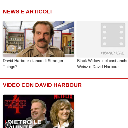
NEWS E ARTICOLI
David Harbour stanco di Stranger
Black Widow: nel cast anch
Things?
Weisz e David Harbour
VIDEO CON DAVID HARBOUR