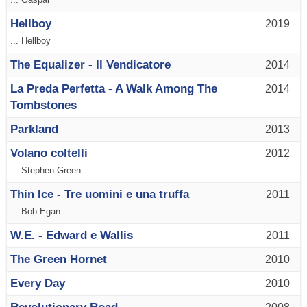
Hellboy
2019
... Hellboy
The Equalizer - Il Vendicatore
2014
La Preda Perfetta - A Walk Among The
2014
Tombstones
Parkland
2013
Volano coltelli
2012
... Stephen Green
Thin Ice - Tre uomini e una truffa
2011
... Bob Egan
W.E. - Edward e Wallis
2011
The Green Hornet
2010
Every Day
2010