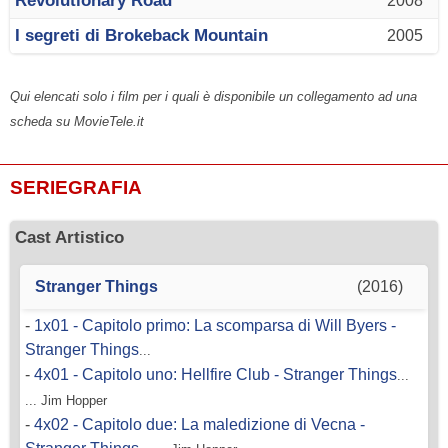
Revolutionary Road
2008
I segreti di Brokeback Mountain
2005
Qui elencati solo i film per i quali è disponibile un collegamento ad una
scheda su MovieTele.it
SERIEGRAFIA
Cast Artistico
Stranger Things
(2016)
-
1x01 - Capitolo primo: La scomparsa di Will Byers -
Stranger Things
...
-
4x01 - Capitolo uno: Hellfire Club - Stranger Things
...
... Jim Hopper
-
4x02 - Capitolo due: La maledizione di Vecna -