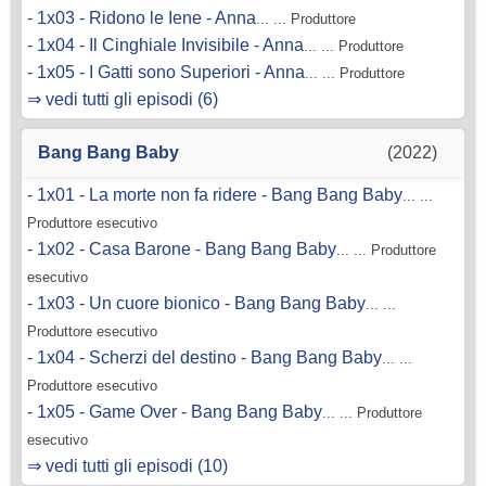
-
1x03 - Ridono le Iene - Anna
... ... Produttore
-
1x04 - Il Cinghiale Invisibile - Anna
... ... Produttore
-
1x05 - I Gatti sono Superiori - Anna
... ... Produttore
⇒ vedi tutti gli episodi (6)
Bang Bang Baby
(2022)
-
1x01 - La morte non fa ridere - Bang Bang Baby
... ...
Produttore esecutivo
-
1x02 - Casa Barone - Bang Bang Baby
... ... Produttore
esecutivo
-
1x03 - Un cuore bionico - Bang Bang Baby
... ...
Produttore esecutivo
-
1x04 - Scherzi del destino - Bang Bang Baby
... ...
Produttore esecutivo
-
1x05 - Game Over - Bang Bang Baby
... ... Produttore
esecutivo
⇒ vedi tutti gli episodi (10)