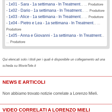
-
1x01 - Sara - 1a settimana - In Treatment
... ... Produttore
-
1x02 - Dario - 1a settimana - In Treatment
... ... Produttore
-
1x03 - Alice - 1a settimana - In Treatment
... ... Produttore
-
1x04 - Pietro e Lea - 1a settimana - In Treatment
... ...
Produttore
-
1x05 - Anna e Giovanni - 1a settimana - In Treatment
...
... Produttore
Qui elencati solo i titoli per i quali è disponibile un collegamento ad una
scheda su MovieTele.it
NEWS E ARTICOLI
Non abbiamo trovato notizie correlate a Lorenzo Mieli.
VIDEO CORRELATI A LORENZO MIELI