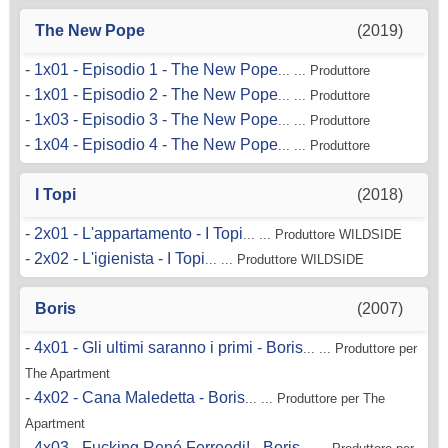
The New Pope
(2019)
-
1x01 - Episodio 1 - The New Pope
... ... Produttore
-
1x01 - Episodio 2 - The New Pope
... ... Produttore
-
1x03 - Episodio 3 - The New Pope
... ... Produttore
-
1x04 - Episodio 4 - The New Pope
... ... Produttore
I Topi
(2018)
-
2x01 - L'appartamento - I Topi
... ... Produttore WILDSIDE
-
2x02 - L'igienista - I Topi
... ... Produttore WILDSIDE
Boris
(2007)
-
4x01 - Gli ultimi saranno i primi - Boris
... ... Produttore per
The Apartment
-
4x02 - Cana Maledetta - Boris
... ... Produttore per The
Apartment
-
4x03 - Fucking René Ferreedi! - Boris