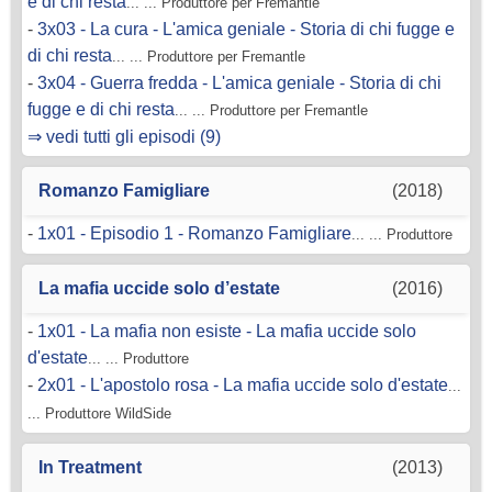
e di chi resta
... ... Produttore per Fremantle
-
3x03 - La cura - L'amica geniale - Storia di chi fugge e
di chi resta
... ... Produttore per Fremantle
-
3x04 - Guerra fredda - L'amica geniale - Storia di chi
fugge e di chi resta
... ... Produttore per Fremantle
⇒ vedi tutti gli episodi (9)
Romanzo Famigliare
(2018)
-
1x01 - Episodio 1 - Romanzo Famigliare
... ... Produttore
La mafia uccide solo d’estate
(2016)
-
1x01 - La mafia non esiste - La mafia uccide solo
d'estate
... ... Produttore
-
2x01 - L'apostolo rosa - La mafia uccide solo d'estate
...
... Produttore WildSide
In Treatment
(2013)