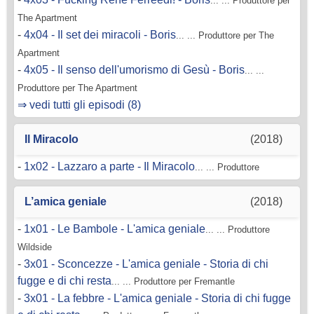
... ... Produttore per
The Apartment
-
4x04 - Il set dei miracoli - Boris
... ... Produttore per The
Apartment
-
4x05 - Il senso dell'umorismo di Gesù - Boris
... ...
Produttore per The Apartment
⇒ vedi tutti gli episodi (8)
Il Miracolo
(2018)
-
1x02 - Lazzaro a parte - Il Miracolo
... ... Produttore
L’amica geniale
(2018)
-
1x01 - Le Bambole - L'amica geniale
... ... Produttore
Wildside
-
3x01 - Sconcezze - L'amica geniale - Storia di chi
fugge e di chi resta
... ... Produttore per Fremantle
-
3x01 - La febbre - L'amica geniale - Storia di chi fugge