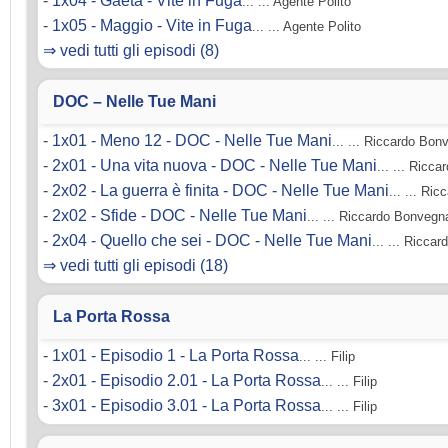
-
1x04 - Gaeta - Vite in Fuga
... ... Agente Polito
-
1x05 - Maggio - Vite in Fuga
... ... Agente Polito
⇒ vedi tutti gli episodi (8)
DOC – Nelle Tue Mani
-
1x01 - Meno 12 - DOC - Nelle Tue Mani
... ... Riccardo Bon
-
2x01 - Una vita nuova - DOC - Nelle Tue Mani
... ... Ricc
-
2x02 - La guerra è finita - DOC - Nelle Tue Mani
... ... Ri
-
2x02 - Sfide - DOC - Nelle Tue Mani
... ... Riccardo Bonvegn
-
2x04 - Quello che sei - DOC - Nelle Tue Mani
... ... Ricca
⇒ vedi tutti gli episodi (18)
La Porta Rossa
-
1x01 - Episodio 1 - La Porta Rossa
... ... Filip
-
2x01 - Episodio 2.01 - La Porta Rossa
... ... Filip
-
3x01 - Episodio 3.01 - La Porta Rossa
... ... Filip