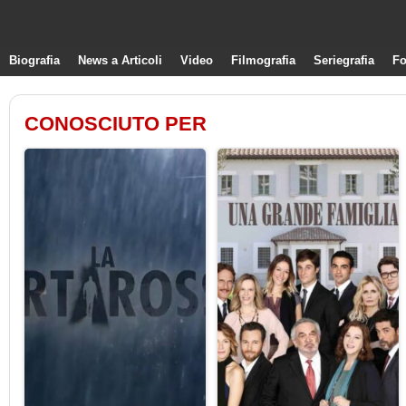
Biografia
News a Articoli
Video
Filmografia
Seriegrafia
Fo
CONOSCIUTO PER