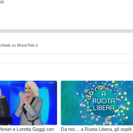
ffi
 scheda su MovieTele.it
Venier e Loretta Goggi con
Da noi… a Ruota Libera, gli ospiti 