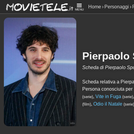
Home
Personaggi
MENU
Pierpaolo
Scheda di Pierpaolo Sp
Scheda relativa a Pierpao
Persona conosciuta per
,
Vite in Fuga
(serie)
(serie)
,
Odio il Natale
(film)
(serie
info