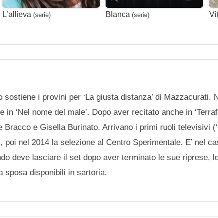
L’allieva
Blanca
Vi
(serie)
(serie)
o sostiene i provini per ‘La giusta distanza’ di Mazzacurati.
are in ‘Nel nome del male’. Dopo aver recitato anche in ‘Terra
Bracco e Gisella Burinato. Arrivano i primi ruoli televisivi (‘
, poi nel 2014 la selezione al Centro Sperimentale. E’ nel cas
do deve lasciare il set dopo aver terminato le sue riprese, l
 sposa disponibili in sartoria.