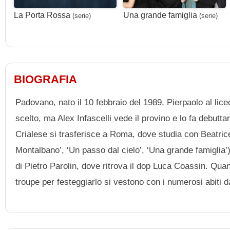
La Porta Rossa
Una grande famiglia
(serie)
(serie)
BIOGRAFIA
Padovano, nato il 10 febbraio del 1989, Pierpaolo al lice
scelto, ma Alex Infascelli vede il provino e lo fa debutt
Crialese si trasferisce a Roma, dove studia con Beatrice 
Montalbano’, ‘Un passo dal cielo’, ‘Una grande famiglia’)
di Pietro Parolin, dove ritrova il dop Luca Coassin. Quan
troupe per festeggiarlo si vestono con i numerosi abiti da