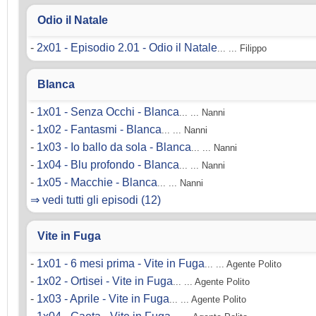
Odio il Natale
-
2x01 - Episodio 2.01 - Odio il Natale
... ... Filippo
Blanca
-
1x01 - Senza Occhi - Blanca
... ... Nanni
-
1x02 - Fantasmi - Blanca
... ... Nanni
-
1x03 - Io ballo da sola - Blanca
... ... Nanni
-
1x04 - Blu profondo - Blanca
... ... Nanni
-
1x05 - Macchie - Blanca
... ... Nanni
⇒ vedi tutti gli episodi (12)
Vite in Fuga
-
1x01 - 6 mesi prima - Vite in Fuga
... ... Agente Polito
-
1x02 - Ortisei - Vite in Fuga
... ... Agente Polito
-
1x03 - Aprile - Vite in Fuga
... ... Agente Polito