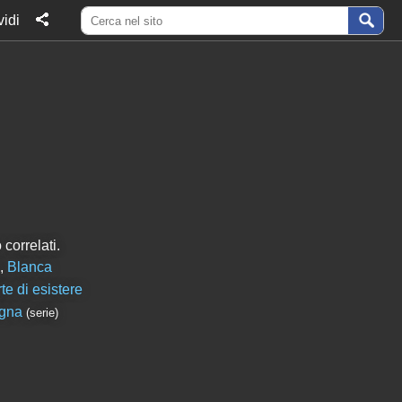
idi
correlati.
,
Blanca
te di esistere
ogna
(serie)