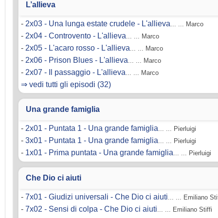
L’allieva
-
2x03 - Una lunga estate crudele - L'allieva
... ... Marco
-
2x04 - Controvento - L'allieva
... ... Marco
-
2x05 - L'acaro rosso - L'allieva
... ... Marco
-
2x06 - Prison Blues - L'allieva
... ... Marco
-
2x07 - Il passaggio - L'allieva
... ... Marco
⇒ vedi tutti gli episodi (32)
Una grande famiglia
-
2x01 - Puntata 1 - Una grande famiglia
... ... Pierluigi
-
3x01 - Puntata 1 - Una grande famiglia
... ... Pierluigi
-
1x01 - Prima puntata - Una grande famiglia
... ... Pierluigi
Che Dio ci aiuti
-
7x01 - Giudizi universali - Che Dio ci aiuti
... ... Emiliano Sti
-
7x02 - Sensi di colpa - Che Dio ci aiuti
... ... Emiliano Stiffi