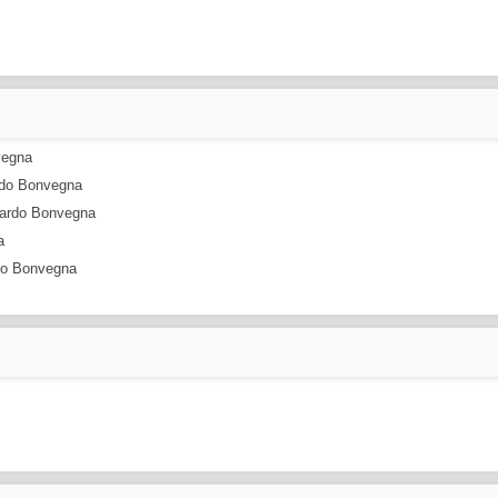
vegna
ardo Bonvegna
ccardo Bonvegna
a
rdo Bonvegna