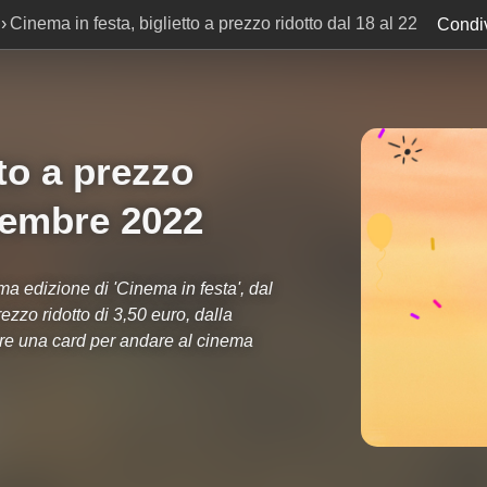
Cinema in festa, biglietto a prezzo ridotto dal 18 al 22
Condiv
tto a prezzo
ttembre 2022
ima edizione di 'Cinema in festa', dal
ezzo ridotto di 3,50 euro, dalla
cere una card per andare al cinema