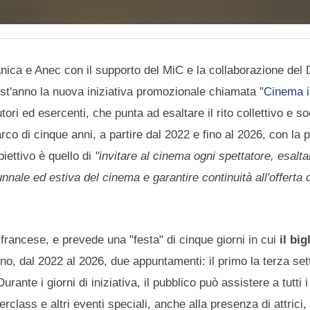
 Anica e Anec con il supporto del MiC e la collaborazione del 
st'anno la nuova iniziativa promozionale chiamata "
Cinema i
tori ed esercenti, che punta ad esaltare il rito collettivo e so
co di cinque anni, a partire dal 2022 e fino al 2026, con la 
iettivo è quello di
"invitare al cinema ogni spettatore, esalta
nale ed estiva del cinema e garantire continuità all'offerta d
 francese, e prevede una "festa" di cinque giorni in cui
il big
no, dal 2022 al 2026, due appuntamenti: il primo la terza se
nte i giorni di iniziativa, il pubblico può assistere a tutti i 
s e altri eventi speciali, anche alla presenza di attrici, a