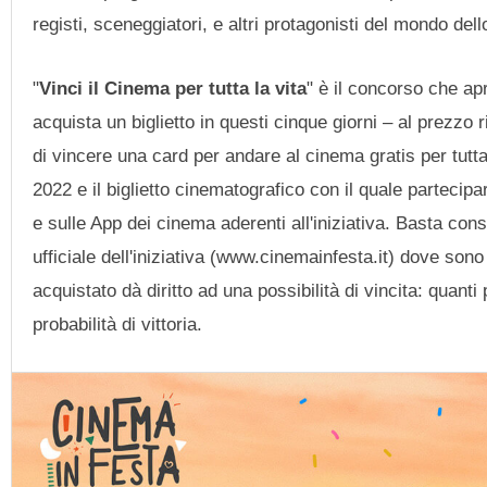
registi, sceneggiatori, e altri protagonisti del mondo dell
"
Vinci il Cinema per tutta la vita
" è il concorso che ap
acquista un biglietto in questi cinque giorni – al prezzo 
di vincere una card per andare al cinema gratis per tutta 
2022 e il biglietto cinematografico con il quale partec
e sulle App dei cinema aderenti all'iniziativa. Basta cons
ufficiale dell'iniziativa (www.cinemainfesta.it) dove sono 
acquistato dà diritto ad una possibilità di vincita: quant
probabilità di vittoria.