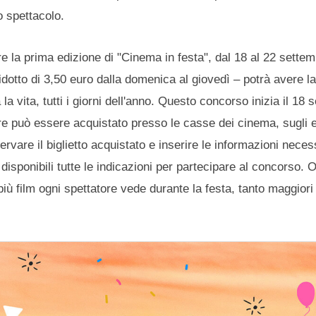
o spettacolo.
re la prima edizione di "Cinema in festa", dal 18 al 22 sette
ridotto di 3,50 euro dalla domenica al giovedì – potrà avere la
la vita, tutti i giorni dell'anno. Questo concorso inizia il 18
ipare può essere acquistato presso le casse dei cinema, sugl
ervare il biglietto acquistato e inserire le informazioni neces
disponibili tutte le indicazioni per partecipare al concorso. O
i più film ogni spettatore vede durante la festa, tanto maggior