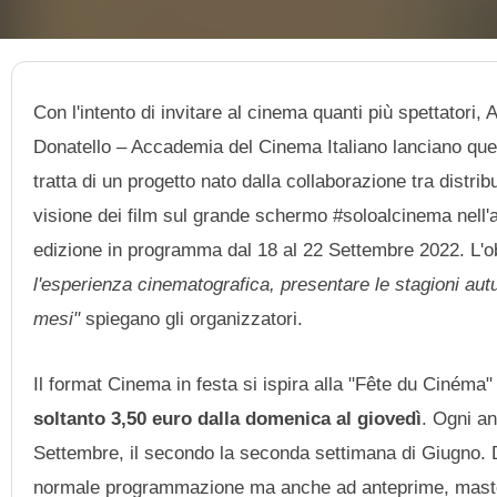
Con l'intento di invitare al cinema quanti più spettatori,
Donatello – Accademia del Cinema Italiano lanciano que
tratta di un progetto nato dalla collaborazione tra distribu
visione dei film sul grande schermo #soloalcinema nell'ar
edizione in programma dal 18 al 22 Settembre 2022. L'ob
l'esperienza cinematografica, presentare le stagioni autun
mesi"
spiegano gli organizzatori.
Il format Cinema in festa si ispira alla "Fête du Cinéma"
soltanto 3,50 euro dalla domenica al giovedì
. Ogni an
Settembre, il secondo la seconda settimana di Giugno. Dura
normale programmazione ma anche ad anteprime, masterclas