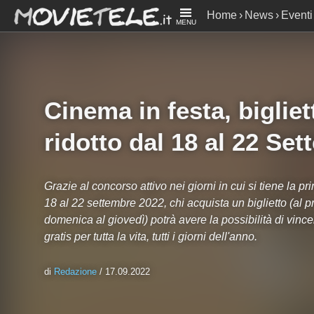
Home
News
Eventi
MENU
Settembre 2022
Cinema in festa, biglie
ridotto dal 18 al 22 Se
Grazie al concorso attivo nei giorni in cui si tiene la pr
18 al 22 settembre 2022, chi acquista un biglietto (al pr
domenica al giovedì) potrà avere la possibilità di vin
gratis per tutta la vita, tutti i giorni dell'anno.
di
Redazione
/ 17.09.2022