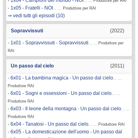
-
1x04 - Campioni del mondo - NOI
... ... Produttore per RAI
-
1x05 - Fratelli - NOI
... ... Produttore per RAI
⇒ vedi tutti gli episodi (10)
Sopravvissuti
(2022)
-
1x01 - Sopravvissuti - Sopravvissuti
... ... Produttore per
RAI
Un passo dal cielo
(2011)
-
6x01 - La bambina magica - Un passo dal cielo
... ...
Produttore RAI
-
6x01 - Sogni e ossessioni - Un passo dal cielo
... ...
Produttore RAI
-
6x03 - Il leone della montagna - Un passo dal cielo
... ...
Produttore RAI
-
6x04 - Tanatosi - Un passo dal cielo
... ... Produttore RAI
-
6x05 - La domesticazione dell'uomo - Un passo dal