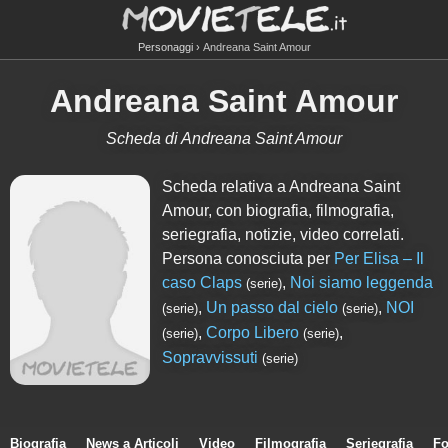
Personaggi
Andreana Saint Amour
Andreana Saint Amour
Scheda di Andreana Saint Amour
Scheda relativa a Andreana Saint
Amour, con biografia, filmografia,
seriegrafia, notizie, video correlati.
Persona conosciuta per
Per Elisa – Il
caso Claps
,
Noi siamo leggenda
(serie)
,
Un passo dal cielo
,
NOI
(serie)
(serie)
,
Corpo Libero
,
(serie)
(serie)
Sopravvissuti
(serie)
Biografia
News a Articoli
Video
Filmografia
Seriegrafia
Fo