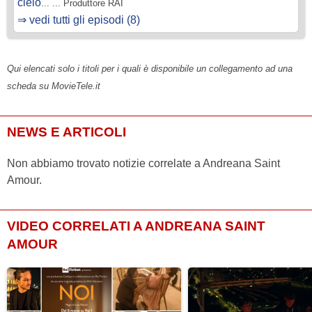
cielo
... ... Produttore RAI
⇒ vedi tutti gli episodi (8)
Qui elencati solo i titoli per i quali è disponibile un collegamento ad una
scheda su MovieTele.it
NEWS E ARTICOLI
Non abbiamo trovato notizie correlate a Andreana Saint
Amour.
VIDEO CORRELATI A ANDREANA SAINT
AMOUR