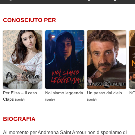
CONOSCIUTO PER
Per Elisa – Il caso
Noi siamo leggenda
Un passo dal cielo
NO
Claps
(serie)
(serie)
(serie)
BIOGRAFIA
Al momento per Andreana Saint Amour non disponiamo di