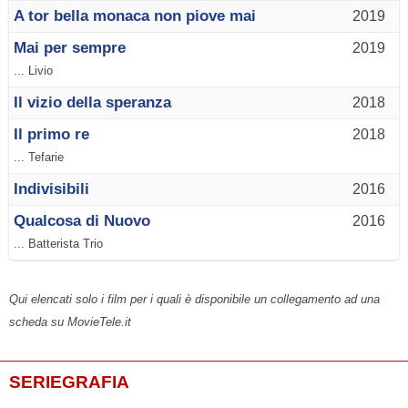
A tor bella monaca non piove mai
2019
Mai per sempre
2019
... Livio
Il vizio della speranza
2018
Il primo re
2018
... Tefarie
Indivisibili
2016
Qualcosa di Nuovo
2016
... Batterista Trio
Qui elencati solo i film per i quali è disponibile un collegamento ad una
scheda su MovieTele.it
SERIEGRAFIA