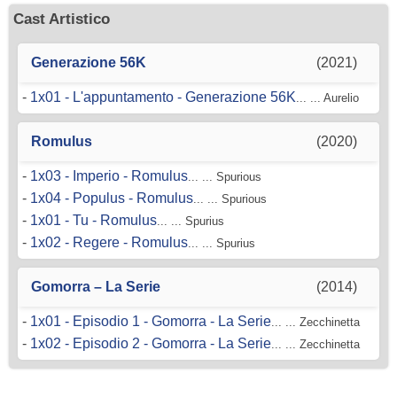
Cast Artistico
Generazione 56K
(2021)
-
1x01 - L'appuntamento - Generazione 56K
... ... Aurelio
Romulus
(2020)
-
1x03 - Imperio - Romulus
... ... Spurious
-
1x04 - Populus - Romulus
... ... Spurious
-
1x01 - Tu - Romulus
... ... Spurius
-
1x02 - Regere - Romulus
... ... Spurius
Gomorra – La Serie
(2014)
-
1x01 - Episodio 1 - Gomorra - La Serie
... ... Zecchinetta
-
1x02 - Episodio 2 - Gomorra - La Serie
... ... Zecchinetta