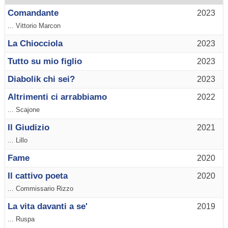
Comandante
2023
... Vittorio Marcon
La Chiocciola
2023
Tutto su mio figlio
2023
Diabolik chi sei?
2023
Altrimenti ci arrabbiamo
2022
... Scajone
Il Giudizio
2021
... Lillo
Fame
2020
Il cattivo poeta
2020
... Commissario Rizzo
La vita davanti a se'
2019
... Ruspa