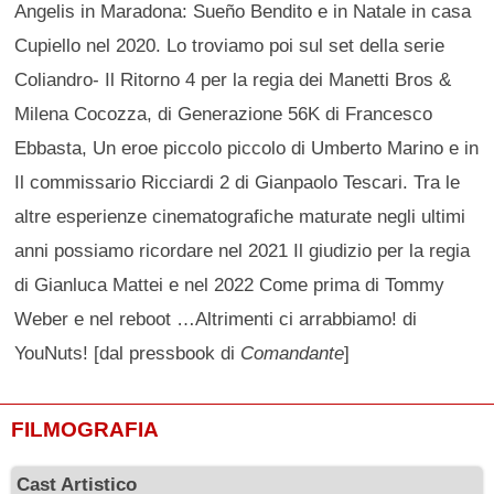
Angelis in Maradona: Sueño Bendito e in Natale in casa
Cupiello nel 2020. Lo troviamo poi sul set della serie
Coliandro- Il Ritorno 4 per la regia dei Manetti Bros &
Milena Cocozza, di Generazione 56K di Francesco
Ebbasta, Un eroe piccolo piccolo di Umberto Marino e in
Il commissario Ricciardi 2 di Gianpaolo Tescari. Tra le
altre esperienze cinematografiche maturate negli ultimi
anni possiamo ricordare nel 2021 Il giudizio per la regia
di Gianluca Mattei e nel 2022 Come prima di Tommy
Weber e nel reboot …Altrimenti ci arrabbiamo! di
YouNuts! [dal pressbook di
Comandante
]
FILMOGRAFIA
Cast Artistico