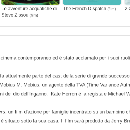
Le avventure acquatiche di
The French Dispatch
2 
(film)
Steve Zissou
(film)
 cinema contemporaneo ed è stato acclamato per i suoi ruol
 fa attualmente parte del cast della serie di grande success
ta Mobius M. Mobius, un agente della TVA (Time Variance Autho
 del dio dell'Inganno. Kate Herron è la regista e Michael W
ers
, un film d'azione per famiglie incentrato su un bambino 
i è situato sotto la sua casa. Il film sarà prodotto da Jerry 